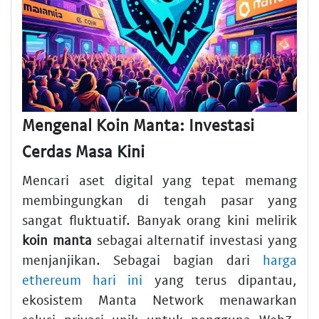
Mengenal Koin Manta: Investasi
Cerdas Masa Kini
Mencari aset digital yang tepat memang
membingungkan di tengah pasar yang
sangat fluktuatif. Banyak orang kini melirik
koin manta
sebagai alternatif investasi yang
menjanjikan. Sebagai bagian dari
harga
ethereum hari ini
yang terus dipantau,
ekosistem Manta Network menawarkan