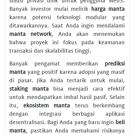
solusi privasi unik untuk pengguna Web3.
Banyak investor mulai melirik
harga manta
karena potensi teknologi modular yang
ditawarkannya. Saat Anda ingin mendalami
manta network
, Anda akan menemukan
bahwa proyek ini fokus pada keamanan
transaksi dan skalabilitas tinggi.
Banyak pengamat memberikan
prediksi
manta
yang positif karena adopsi yang masif
di pasar. Jika Anda tertarik untuk mulai,
staking manta
bisa menjadi cara efektif
untuk mendapatkan imbal hasil pasif. Selain
itu,
ekosistem manta
terus berkembang
dengan integrasi berbagai aplikasi
desentralisasi. Bagi Anda yang baru ingin
beli
manta
, pastikan Anda memahami risikonya