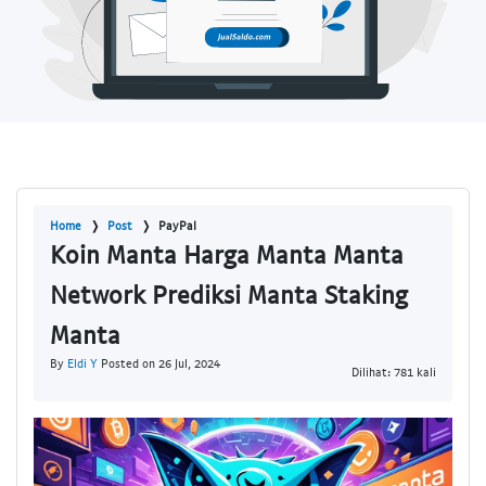
Home
Post
PayPal
Koin Manta Harga Manta Manta
Network Prediksi Manta Staking
Manta
By
Eldi Y
Posted on 26 Jul, 2024
Dilihat: 781 kali