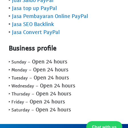
‣
Jasa top up PayPal
‣
Jasa Pembayaran Online PayPal
‣
Jasa SEO Backlink
‣
Jasa Convert PayPal
Business profile
- Open 24 hours
‣ Sunday
- Open 24 hours
‣ Monday
- Open 24 hours
‣ Tuesday
- Open 24 hours
‣ Wednesday
- Open 24 hours
‣ Thursday
- Open 24 hours
‣ Friday
- Open 24 hours
‣ Saturday
Chat with us