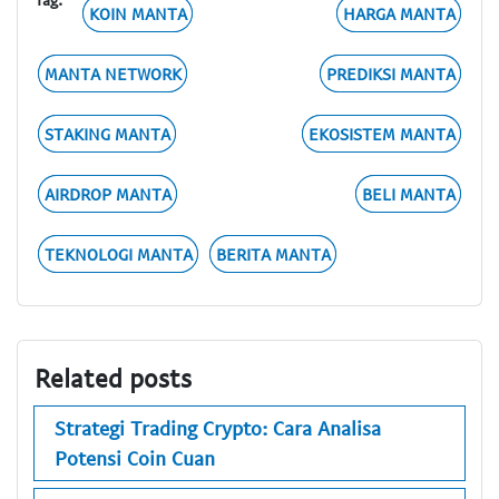
KOIN MANTA
HARGA MANTA
MANTA NETWORK
PREDIKSI MANTA
STAKING MANTA
EKOSISTEM MANTA
AIRDROP MANTA
BELI MANTA
TEKNOLOGI MANTA
BERITA MANTA
Related posts
Strategi Trading Crypto: Cara Analisa
Potensi Coin Cuan