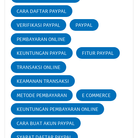
CARA DAFTAR PAYPAL
VERIFIKASI PAYPAL
PAYPAL
PEMBAYARAN ONLINE
KEUNTUNGAN PAYPAL
FITUR PAYPAL
TRANSAKSI ONLINE
KEAMANAN TRANSAKSI
METODE PEMBAYARAN
E COMMERCE
KEUNTUNGAN PEMBAYARAN ONLINE
CARA BUAT AKUN PAYPAL
SYARAT DAFTAR PAYPAL