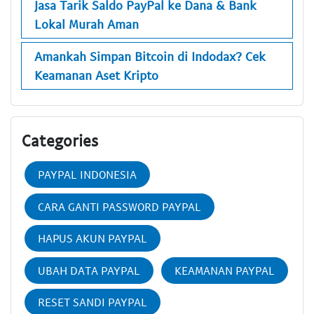
Jasa Tarik Saldo PayPal ke Dana & Bank
Lokal Murah Aman
Amankah Simpan Bitcoin di Indodax? Cek
Keamanan Aset Kripto
Categories
PAYPAL INDONESIA
CARA GANTI PASSWORD PAYPAL
HAPUS AKUN PAYPAL
UBAH DATA PAYPAL
KEAMANAN PAYPAL
RESET SANDI PAYPAL