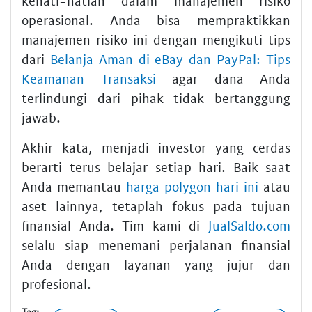
kehati-hatian dalam manajemen risiko
operasional. Anda bisa mempraktikkan
manajemen risiko ini dengan mengikuti tips
dari
Belanja Aman di eBay dan PayPal: Tips
Keamanan Transaksi
agar dana Anda
terlindungi dari pihak tidak bertanggung
jawab.
Akhir kata, menjadi investor yang cerdas
berarti terus belajar setiap hari. Baik saat
Anda memantau
harga polygon hari ini
atau
aset lainnya, tetaplah fokus pada tujuan
finansial Anda. Tim kami di
JualSaldo.com
selalu siap menemani perjalanan finansial
Anda dengan layanan yang jujur dan
profesional.
Tag: