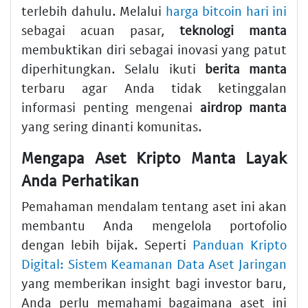
terlebih dahulu. Melalui
harga bitcoin hari ini
sebagai acuan pasar,
teknologi manta
membuktikan diri sebagai inovasi yang patut
diperhitungkan. Selalu ikuti
berita manta
terbaru agar Anda tidak ketinggalan
informasi penting mengenai
airdrop manta
yang sering dinanti komunitas.
Mengapa Aset Kripto Manta Layak
Anda Perhatikan
Pemahaman mendalam tentang aset ini akan
membantu Anda mengelola portofolio
dengan lebih bijak. Seperti
Panduan Kripto
Digital: Sistem Keamanan Data Aset Jaringan
yang memberikan insight bagi investor baru,
Anda perlu memahami bagaimana aset ini