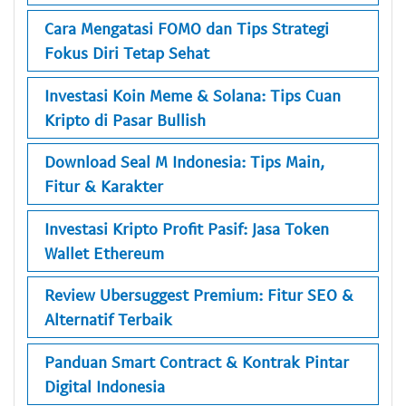
Cara Mengatasi FOMO dan Tips Strategi
Fokus Diri Tetap Sehat
Investasi Koin Meme & Solana: Tips Cuan
Kripto di Pasar Bullish
Download Seal M Indonesia: Tips Main,
Fitur & Karakter
Investasi Kripto Profit Pasif: Jasa Token
Wallet Ethereum
Review Ubersuggest Premium: Fitur SEO &
Alternatif Terbaik
Panduan Smart Contract & Kontrak Pintar
Digital Indonesia