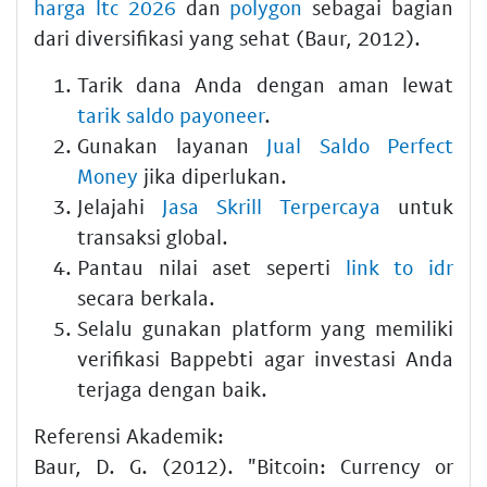
harga ltc 2026
dan
polygon
sebagai bagian
dari diversifikasi yang sehat (Baur, 2012).
Tarik dana Anda dengan aman lewat
tarik saldo payoneer
.
Gunakan layanan
Jual Saldo Perfect
Money
jika diperlukan.
Jelajahi
Jasa Skrill Terpercaya
untuk
transaksi global.
Pantau nilai aset seperti
link to idr
secara berkala.
Selalu gunakan platform yang memiliki
verifikasi Bappebti agar investasi Anda
terjaga dengan baik.
Referensi Akademik:
Baur, D. G. (2012). "Bitcoin: Currency or