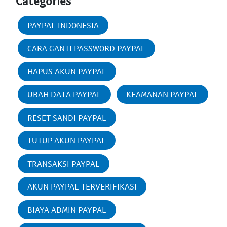
Categories
PAYPAL INDONESIA
CARA GANTI PASSWORD PAYPAL
HAPUS AKUN PAYPAL
UBAH DATA PAYPAL
KEAMANAN PAYPAL
RESET SANDI PAYPAL
TUTUP AKUN PAYPAL
TRANSAKSI PAYPAL
AKUN PAYPAL TERVERIFIKASI
BIAYA ADMIN PAYPAL