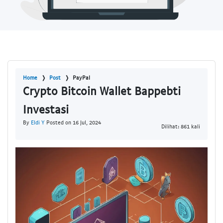
Home
Post
PayPal
Crypto Bitcoin Wallet Bappebti
Investasi
By
Eldi Y
Posted on 16 Jul, 2024
Dilihat: 861 kali