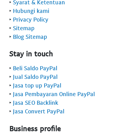
‣
Syarat & Ketentuan
‣
Hubungi kami
‣
Privacy Policy
‣
Sitemap
‣
Blog Sitemap
Stay in touch
‣
Beli Saldo PayPal
‣
Jual Saldo PayPal
‣
Jasa top up PayPal
‣
Jasa Pembayaran Online PayPal
‣
Jasa SEO Backlink
‣
Jasa Convert PayPal
Business profile