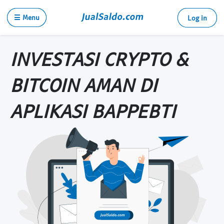
☰ Menu
Log in
INVESTASI CRYPTO &
BITCOIN AMAN DI
APLIKASI BAPPEBTI