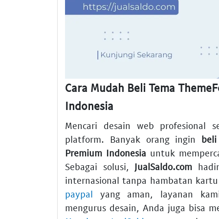
Cara Mudah Beli Tema ThemeFo
Indonesia
Mencari desain web profesional s
platform. Banyak orang ingin
bel
Premium Indonesia
untuk mempercan
Sebagai solusi,
JualSaldo.com
hadir
internasional tanpa hambatan kartu
paypal
yang aman, layanan kami
mengurus desain, Anda juga bisa 