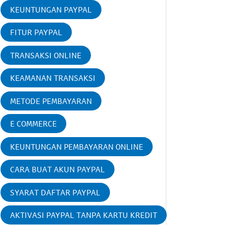
KEUNTUNGAN PAYPAL
FITUR PAYPAL
TRANSAKSI ONLINE
KEAMANAN TRANSAKSI
METODE PEMBAYARAN
E COMMERCE
KEUNTUNGAN PEMBAYARAN ONLINE
CARA BUAT AKUN PAYPAL
SYARAT DAFTAR PAYPAL
AKTIVASI PAYPAL TANPA KARTU KREDIT