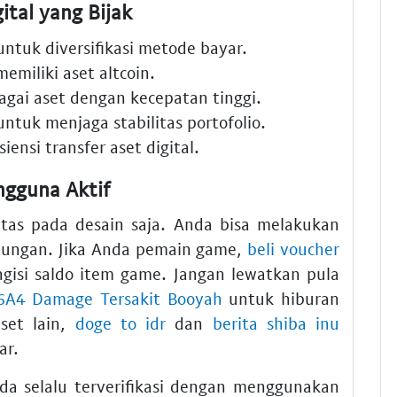
ital yang Bijak
ntuk diversifikasi metode bayar.
emiliki aset altcoin.
gai aset dengan kecepatan tinggi.
ntuk menjaga stabilitas portofolio.
iensi transfer aset digital.
ngguna Aktif
atas pada desain saja. Anda bisa melakukan
ungan. Jika Anda pemain game,
beli voucher
si saldo item game. Jangan lewatkan pula
16A4 Damage Tersakit Booyah
untuk hiburan
set lain,
doge to idr
dan
berita shiba inu
ar.
da selalu terverifikasi dengan menggunakan