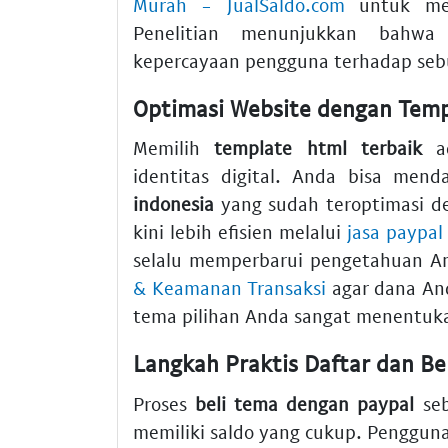
Murah - JualSaldo.com
untuk mem
Penelitian menunjukkan bahwa
kepercayaan pengguna terhadap sebu
Optimasi Website dengan Temp
Memilih
template html terbaik
ad
identitas digital. Anda bisa men
indonesia
yang sudah teroptimasi d
kini lebih efisien melalui
jasa paypal
selalu memperbarui pengetahuan A
& Keamanan Transaksi
agar dana And
tema pilihan Anda sangat menentuka
Langkah Praktis Daftar dan Be
Proses
beli tema dengan paypal
seb
memiliki saldo yang cukup. Pengguna