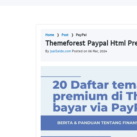
Home
Post
PayPal
Themeforest Paypal Html P
By
JualSaldo.com
Posted on 06 Mar, 2024