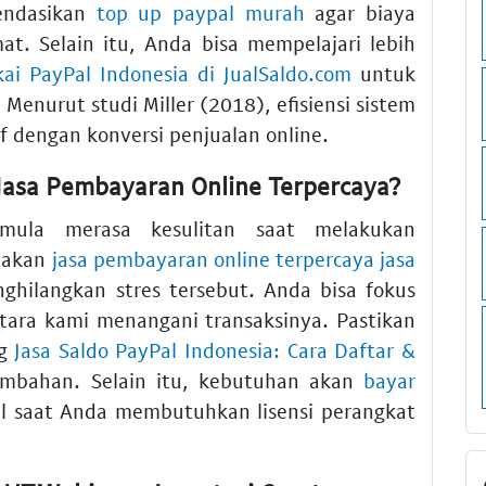
endasikan
top up paypal murah
agar biaya
at. Selain itu, Anda bisa mempelajari lebih
kai PayPal Indonesia di JualSaldo.com
untuk
enurut studi Miller (2018), efisiensi sistem
if dengan konversi penjualan online.
sa Pembayaran Online Terpercaya?
mula merasa kesulitan saat melakukan
nakan
jasa pembayaran online terpercaya jasa
hilangkan stres tersebut. Anda bisa fokus
ara kami menangani transaksinya. Pastikan
ng
Jasa Saldo PayPal Indonesia: Cara Daftar &
ambahan. Selain itu, kebutuhan akan
bayar
ul saat Anda membutuhkan lisensi perangkat