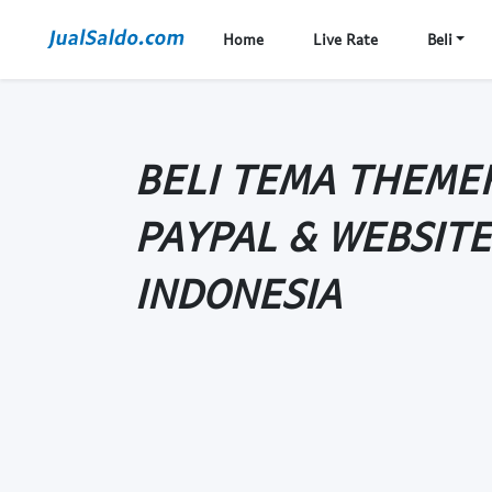
Home
Live Rate
Beli
BELI TEMA THEME
PAYPAL & WEBSIT
INDONESIA