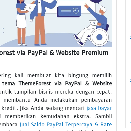
rest via PayPal & Website Premium
ering kali membuat kita bingung memilih
i tema ThemeForest via PayPal & Website
tik tampilan bisnis mereka dengan cepat.
 membantu Anda melakukan pembayaran
 kredit. Jika Anda sedang mencari
jasa bayar
 memberikan kemudahan ekstra. Sambil
membaca
Jual Saldo PayPal Terpercaya & Rate