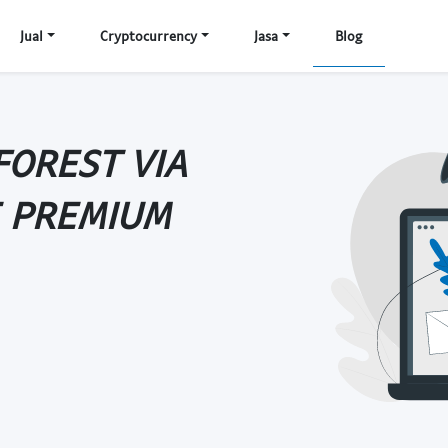
Jual
Cryptocurrency
Jasa
Blog
FOREST VIA
E PREMIUM