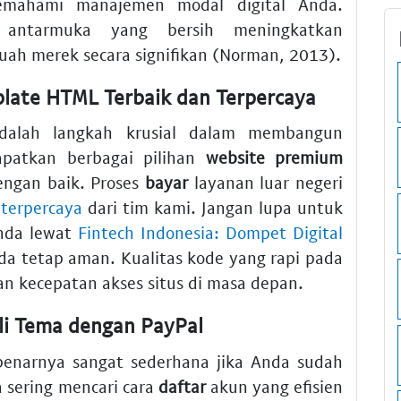
ahami manajemen modal digital Anda.
 antarmuka yang bersih meningkatkan
ah merek secara signifikan (Norman, 2013).
late HTML Terbaik dan Terpercaya
alah langkah krusial dalam membangun
dapatkan berbagai pilihan
website premium
engan baik. Proses
bayar
layanan luar negeri
 terpercaya
dari tim kami. Jangan lupa untuk
nda lewat
Fintech Indonesia: Dompet Digital
a tetap aman. Kualitas kode yang rapi pada
n kecepatan akses situs di masa depan.
li Tema dengan PayPal
enarnya sangat sederhana jika Anda sudah
 sering mencari cara
daftar
akun yang efisien