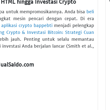
e HTML hingga Investasi Crypto
lupa untuk mempromosikannya. Anda bisa
beli
gkat mesin pencari dengan cepat. Di era
i
aplikasi crypto bappebti
menjadi pelengkap
ng Crypto & Investasi Bitcoin: Strategi Cuan
bih jauh. Penting untuk selalu memantau
 investasi Anda berjalan lancar (Smith et al.,
JualSaldo.com