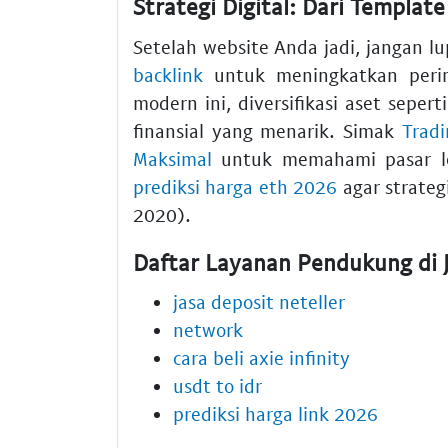
Strategi Digital: Dari Templat
Setelah website Anda jadi, jangan 
backlink
untuk meningkatkan perin
modern ini, diversifikasi aset sepert
finansial yang menarik. Simak
Tradi
Maksimal
untuk memahami pasar le
prediksi harga eth 2026
agar strategi
2020).
Daftar Layanan Pendukung di 
jasa deposit neteller
network
cara beli axie infinity
usdt to idr
prediksi harga link 2026