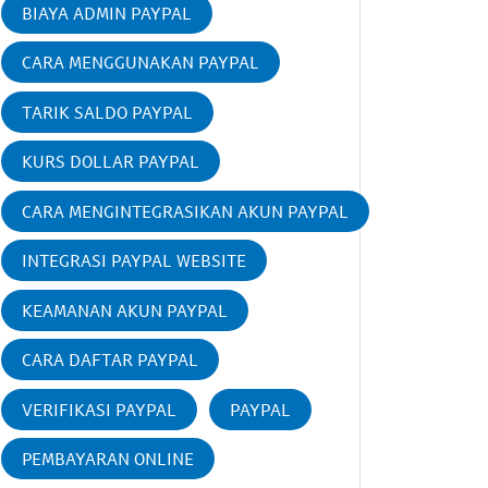
BIAYA ADMIN PAYPAL
CARA MENGGUNAKAN PAYPAL
TARIK SALDO PAYPAL
KURS DOLLAR PAYPAL
CARA MENGINTEGRASIKAN AKUN PAYPAL
INTEGRASI PAYPAL WEBSITE
KEAMANAN AKUN PAYPAL
CARA DAFTAR PAYPAL
VERIFIKASI PAYPAL
PAYPAL
PEMBAYARAN ONLINE