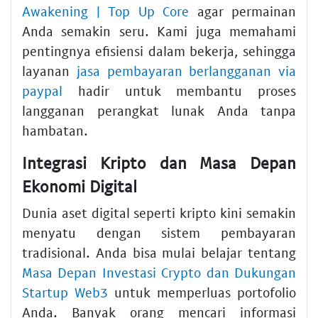
Awakening | Top Up Core
agar permainan
Anda semakin seru. Kami juga memahami
pentingnya efisiensi dalam bekerja, sehingga
layanan
jasa pembayaran berlangganan via
paypal
hadir untuk membantu proses
langganan perangkat lunak Anda tanpa
hambatan.
Integrasi Kripto dan Masa Depan
Ekonomi Digital
Dunia aset digital seperti kripto kini semakin
menyatu dengan sistem pembayaran
tradisional. Anda bisa mulai belajar tentang
Masa Depan Investasi Crypto dan Dukungan
Startup Web3
untuk memperluas portofolio
Anda. Banyak orang mencari informasi