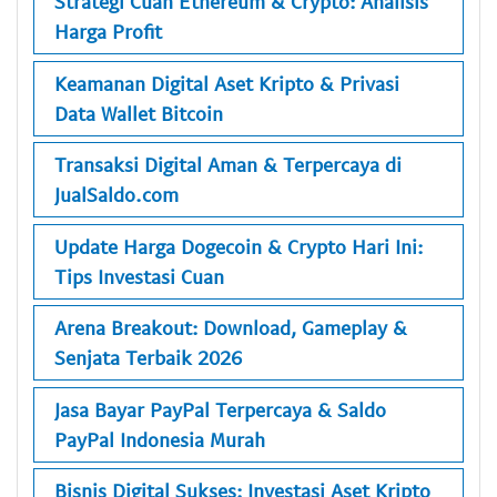
Strategi Cuan Ethereum & Crypto: Analisis
Harga Profit
Keamanan Digital Aset Kripto & Privasi
Data Wallet Bitcoin
Transaksi Digital Aman & Terpercaya di
JualSaldo.com
Update Harga Dogecoin & Crypto Hari Ini:
Tips Investasi Cuan
Arena Breakout: Download, Gameplay &
Senjata Terbaik 2026
Jasa Bayar PayPal Terpercaya & Saldo
PayPal Indonesia Murah
Bisnis Digital Sukses: Investasi Aset Kripto