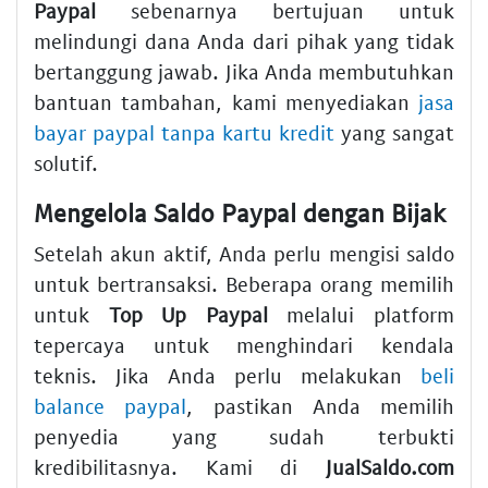
Paypal
sebenarnya bertujuan untuk
melindungi dana Anda dari pihak yang tidak
bertanggung jawab. Jika Anda membutuhkan
bantuan tambahan, kami menyediakan
jasa
bayar paypal tanpa kartu kredit
yang sangat
solutif.
Mengelola Saldo Paypal dengan Bijak
Setelah akun aktif, Anda perlu mengisi saldo
untuk bertransaksi. Beberapa orang memilih
untuk
Top Up Paypal
melalui platform
tepercaya untuk menghindari kendala
teknis. Jika Anda perlu melakukan
beli
balance paypal
, pastikan Anda memilih
penyedia yang sudah terbukti
kredibilitasnya. Kami di
JualSaldo.com