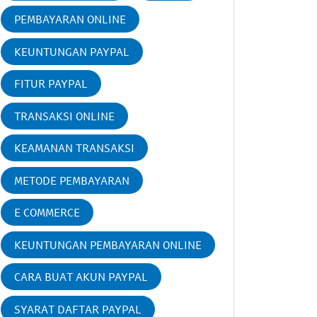
PEMBAYARAN ONLINE
KEUNTUNGAN PAYPAL
FITUR PAYPAL
TRANSAKSI ONLINE
KEAMANAN TRANSAKSI
METODE PEMBAYARAN
E COMMERCE
KEUNTUNGAN PEMBAYARAN ONLINE
CARA BUAT AKUN PAYPAL
SYARAT DAFTAR PAYPAL