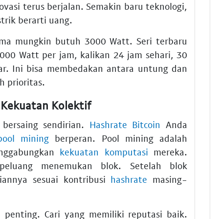
novasi terus berjalan. Semakin baru teknologi,
strik berarti uang.
lama mungkin butuh 3000 Watt. Seri terbaru
000 Watt per jam, kalikan 24 jam sehari, 30
sar. Ini bisa membedakan antara untung dan
 prioritas.
 Kekuatan Kolektif
 bersaing sendirian.
Hashrate Bitcoin
Anda
pool mining
berperan. Pool mining adalah
enggabungkan
kekuatan komputasi
mereka.
peluang menemukan blok. Setelah blok
iannya sesuai kontribusi
hashrate
masing-
 penting. Cari yang memiliki reputasi baik.