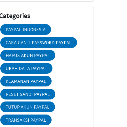
Categories
PAYPAL INDONESIA
CARA GANTI PASSWORD PAYPAL
HAPUS AKUN PAYPAL
UBAH DATA PAYPAL
KEAMANAN PAYPAL
RESET SANDI PAYPAL
TUTUP AKUN PAYPAL
TRANSAKSI PAYPAL