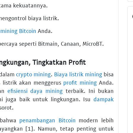
utama kekuatannya.
ngontrol biaya listrik.
mining Bitcoin
Anda.
percaya seperti Bitmain, Canaan, MicroBT.
ingkungan, Tingkatkan Profit
l dalam
crypto mining
.
Biaya listrik mining
bisa
s listrik akan menggerus
profit mining
Anda.
an
efisiensi daya mining
terbaik. Ini bukan
i juga baik untuk lingkungan. Isu
dampak
orot.
n bahwa
penambangan Bitcoin
modern lebih
ayangkan [1]. Namun, tetap penting untuk