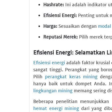
Hashrate:
Ini adalah indikator 
Efisiensi Energi:
Penting untuk me
Harga:
Sesuaikan dengan
modal 
Reputasi Merek:
Pilih merek ter
Efisiensi Energi: Selamatkan L
Efisiensi energi
adalah faktor krusia
sangat tinggi. Perangkat yang boro
Pilih
perangkat keras mining
deng
hanya baik untuk dompet Anda. In
lingkungan mining
memang sering dis
Beberapa penelitian menunjukka
hemat energi mining
dari yang dib