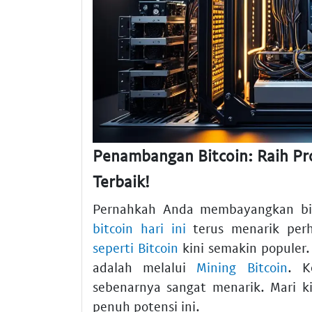
Penambangan Bitcoin: Raih Pro
Terbaik!
Pernahkah Anda membayangkan bisa
bitcoin hari ini
terus menarik per
seperti Bitcoin
kini semakin populer.
adalah melalui
Mining Bitcoin
. K
sebenarnya sangat menarik. Mari k
penuh potensi ini.