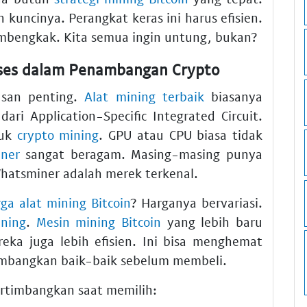
 kuncinya. Perangkat keras ini harus efisien.
membengkak. Kita semua ingin untung, bukan?
ukses dalam Penambangan Crypto
san penting.
Alat mining terbaik
biasanya
ari Application-Specific Integrated Circuit.
tuk
crypto mining
. GPU atau CPU biasa tidak
iner
sangat beragam. Masing-masing punya
Whatsminer adalah merek terkenal.
ga alat mining Bitcoin
? Harganya bervariasi.
ning
.
Mesin mining Bitcoin
yang lebih baru
ka juga lebih efisien. Ini bisa menghemat
mbangkan baik-baik sebelum membeli.
ertimbangkan saat memilih: