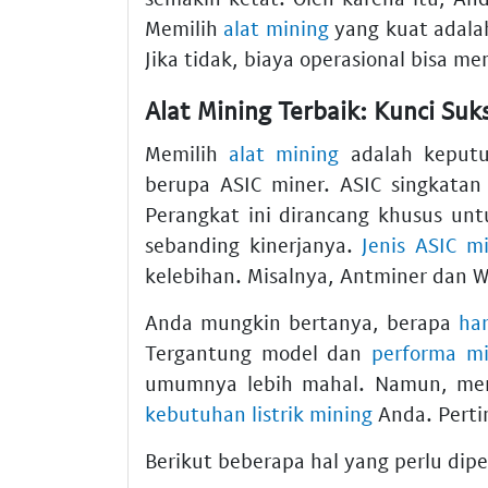
Memilih
alat mining
yang kuat adalah
Jika tidak, biaya operasional bisa 
Alat Mining Terbaik: Kunci S
Memilih
alat mining
adalah keputu
berupa ASIC miner. ASIC singkatan d
Perangkat ini dirancang khusus un
sebanding kinerjanya.
Jenis ASIC m
kelebihan. Misalnya, Antminer dan 
Anda mungkin bertanya, berapa
har
Tergantung model dan
performa mi
umumnya lebih mahal. Namun, mere
kebutuhan listrik mining
Anda. Perti
Berikut beberapa hal yang perlu dip