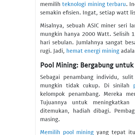
memilih
teknologi mining terbaru
. I
semakin efisien. Ingat, setiap watt li
Misalnya, sebuah ASIC miner seri 
mungkin hanya 2000 Watt. Selisih 1
hari sebulan. Jumlahnya sangat be
rugi. Jadi,
hemat energi mining
adalah
Pool Mining: Bergabung untuk
Sebagai penambang individu, sulit
mungkin tidak cukup. Di sinilah
kelompok penambang. Mereka m
Tujuannya untuk meningkatkan 
ditemukan, hadiah dibagi. Pembag
masing.
Memilih pool mining
yang tepat itu