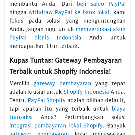
membantu Anda. Dari
beli saldo PayPal
hingga
withdraw PayPal ke bank lokal
, kami
fokus pada solusi yang menguntungkan
Anda. Jangan ragu untuk
memverifikasi akun
PayPal bisnis Indonesia
Anda untuk
mendapatkan fitur terbaik.
Kupas Tuntas: Gateway Pembayaran
Terbaik untuk Shopify Indonesia!
Memilih
gateway pembayaran
yang tepat
adalah krusial untuk
Shopify Indonesia
Anda.
Tentu,
PayPal Shopify
adalah pilihan default,
tapi apakah itu yang terbaik untuk
biaya
transaksi
Anda? Pertimbangkan solusi
integrasi pembayaran lokal Shopify
. Banyak
gateway pembayaran
lokal menawarkan