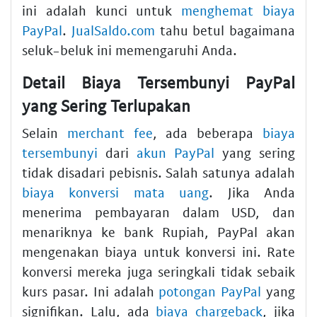
ini adalah kunci untuk
menghemat biaya
PayPal
.
JualSaldo.com
tahu betul bagaimana
seluk-beluk ini memengaruhi Anda.
Detail Biaya Tersembunyi PayPal
yang Sering Terlupakan
Selain
merchant fee
, ada beberapa
biaya
tersembunyi
dari
akun PayPal
yang sering
tidak disadari pebisnis. Salah satunya adalah
biaya konversi mata uang
. Jika Anda
menerima pembayaran dalam USD, dan
menariknya ke bank Rupiah, PayPal akan
mengenakan biaya untuk konversi ini. Rate
konversi mereka juga seringkali tidak sebaik
kurs pasar. Ini adalah
potongan PayPal
yang
signifikan. Lalu, ada
biaya chargeback
, jika