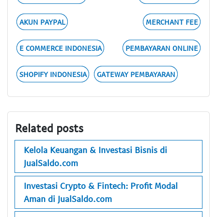
AKUN PAYPAL
MERCHANT FEE
E COMMERCE INDONESIA
PEMBAYARAN ONLINE
SHOPIFY INDONESIA
GATEWAY PEMBAYARAN
Related posts
Kelola Keuangan & Investasi Bisnis di
JualSaldo.com
Investasi Crypto & Fintech: Profit Modal
Aman di JualSaldo.com