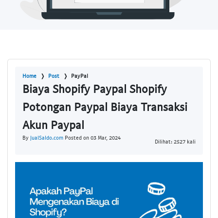
Home
Post
PayPal
Biaya Shopify Paypal Shopify
Potongan Paypal Biaya Transaksi
Akun Paypal
By
JualSaldo.com
Posted on 03 Mar, 2024
Dilihat: 2527 kali