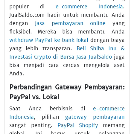
populer di
e-commerce Indonesia
.
JualSaldo.com hadir untuk membantu Anda
dengan
jasa pembayaran online
yang
fleksibel. Mereka bisa membantu Anda
withdraw PayPal ke bank lokal
dengan biaya
yang lebih transparan.
Beli Shiba Inu &
Investasi Crypto di Bursa Jasa JualSaldo
juga
bisa menjadi cara cerdas mengelola aset
Anda.
Perbandingan Gateway Pembayaran:
PayPal vs. Lokal
Saat Anda berbisnis di
e-commerce
Indonesia
, pilihan
gateway pembayaran
sangat penting.
PayPal Shopify
memang
global. Ini bagus untuk pelanggan