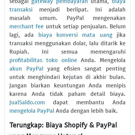
sebagai
gateway pembayaran
utama,
biaya
transaksi
menjadi berlipat. Ini adalah
masalah umum. PayPal mengenakan
merchant fee
untuk setiap penjualan. Belum
lagi, ada
biaya konversi mata uang
jika
transaksi menggunakan dolar, lalu ditarik ke
Rupiah. Ini semua memengaruhi
profitabilitas toko online
Anda. Mengelola
akun PayPal
yang efisien sangat penting
untuk menghindari kejutan di akhir bulan.
Jangan biarkan keuntungan Anda menipis
karena Anda tidak paham detail biaya.
JualSaldo.com
dapat membantu Anda
mengelola PayPal
Anda dengan lebih baik.
Terungkap: Biaya Shopify & PayPal