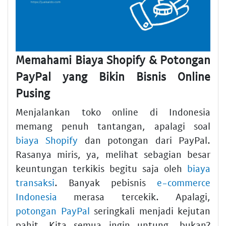
Memahami Biaya Shopify & Potongan
PayPal yang Bikin Bisnis Online
Pusing
Menjalankan toko online di Indonesia
memang penuh tantangan, apalagi soal
biaya Shopify
dan potongan dari PayPal.
Rasanya miris, ya, melihat sebagian besar
keuntungan terkikis begitu saja oleh
biaya
transaksi
. Banyak pebisnis
e-commerce
Indonesia
merasa tercekik. Apalagi,
potongan PayPal
seringkali menjadi kejutan
pahit. Kita semua ingin untung, bukan?