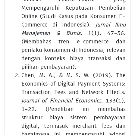
Mempengaruhi Keputusan Pembelian
Online (Studi Kasus pada Konsumen E-
Commerce di Indonesia).
Jurnal Ilmu
Manajemen & Bisnis
, 1(1), 47-56.
(Membahas tren e-commerce dan
perilaku konsumen di Indonesia, relevan
dengan konteks biaya transaksi dan
pilihan pembayaran).
Chen, M. A., & M. S. W. (2019). The
Economics of Digital Payment Systems:
Transaction Fees and Network Effects.
Journal of Financial Economics
, 133(1),
1-22. (Penelitian ini membahas
struktur biaya sistem pembayaran
digital, termasuk merchant fees dan
bagaimana ini mempengaruhi adopsi