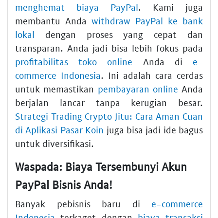
menghemat biaya PayPal
. Kami juga
membantu Anda
withdraw PayPal ke bank
lokal
dengan proses yang cepat dan
transparan. Anda jadi bisa lebih fokus pada
profitabilitas toko online
Anda di
e-
commerce Indonesia
. Ini adalah cara cerdas
untuk memastikan
pembayaran online
Anda
berjalan lancar tanpa kerugian besar.
Strategi Trading Crypto Jitu: Cara Aman Cuan
di Aplikasi Pasar Koin
juga bisa jadi ide bagus
untuk diversifikasi.
Waspada: Biaya Tersembunyi Akun
PayPal Bisnis Anda!
Banyak pebisnis baru di
e-commerce
Indonesia
terkaget dengan
biaya transaksi