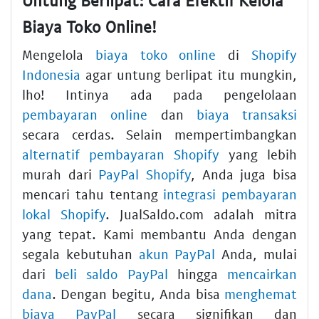
Biaya Toko Online!
Mengelola
biaya toko online
di
Shopify
Indonesia
agar untung berlipat itu mungkin,
lho! Intinya ada pada pengelolaan
pembayaran online
dan
biaya transaksi
secara cerdas. Selain mempertimbangkan
alternatif pembayaran Shopify
yang lebih
murah dari
PayPal Shopify
, Anda juga bisa
mencari tahu tentang
integrasi pembayaran
lokal Shopify
. JualSaldo.com adalah mitra
yang tepat. Kami membantu Anda dengan
segala kebutuhan
akun PayPal
Anda, mulai
dari
beli saldo PayPal
hingga
mencairkan
dana
. Dengan begitu, Anda bisa
menghemat
biaya PayPal
secara signifikan dan