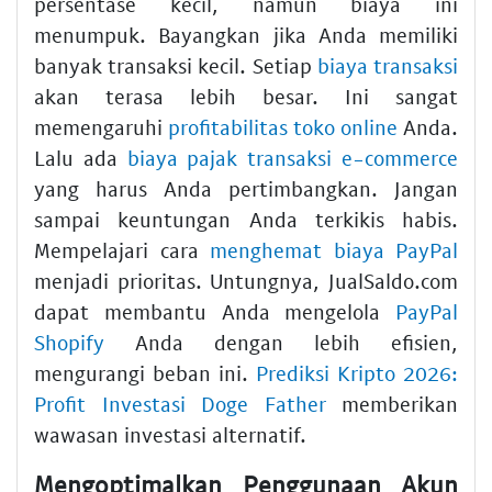
persentase kecil, namun biaya ini
menumpuk. Bayangkan jika Anda memiliki
banyak transaksi kecil. Setiap
biaya transaksi
akan terasa lebih besar. Ini sangat
memengaruhi
profitabilitas toko online
Anda.
Lalu ada
biaya pajak transaksi e-commerce
yang harus Anda pertimbangkan. Jangan
sampai keuntungan Anda terkikis habis.
Mempelajari cara
menghemat biaya PayPal
menjadi prioritas. Untungnya, JualSaldo.com
dapat membantu Anda mengelola
PayPal
Shopify
Anda dengan lebih efisien,
mengurangi beban ini.
Prediksi Kripto 2026:
Profit Investasi Doge Father
memberikan
wawasan investasi alternatif.
Mengoptimalkan Penggunaan Akun