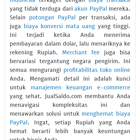
yang tidak terduga dari
akun PayPal
mereka.
Selain
potongan PayPal
per transaksi, ada
juga
biaya konversi mata uang
yang tinggi.
Ini terjadi ketika Anda menerima
pembayaran dalam dolar, lalu menariknya ke
rekening Rupiah.
Merchant fee
juga bisa
bervariasi tergantung negara pengirim. Ini
semua mengurangi
profitabilitas toko online
Anda. Mengamati detail ini adalah kunci
untuk
manajemen keuangan e-commerce
yang sehat. JualSaldo.com membantu Anda
menavigasi kompleksitas ini dan
menawarkan solusi untuk
menghemat biaya
PayPal
. Ingat, setiap Rupiah yang Anda
hemat berarti lebih banyak keuntungan
untuk bisnis Anda.