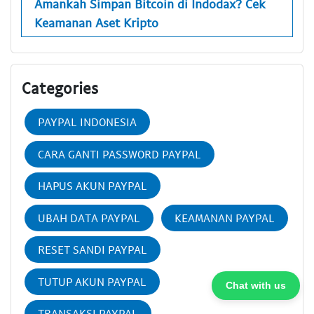
Amankah Simpan Bitcoin di Indodax? Cek
Keamanan Aset Kripto
Categories
PAYPAL INDONESIA
CARA GANTI PASSWORD PAYPAL
HAPUS AKUN PAYPAL
UBAH DATA PAYPAL
KEAMANAN PAYPAL
RESET SANDI PAYPAL
TUTUP AKUN PAYPAL
Chat with us
TRANSAKSI PAYPAL