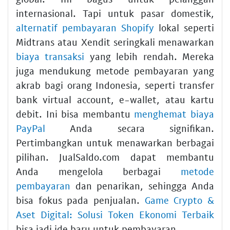
internasional. Tapi untuk pasar domestik,
alternatif pembayaran Shopify
lokal seperti
Midtrans atau Xendit seringkali menawarkan
biaya transaksi
yang lebih rendah. Mereka
juga mendukung metode pembayaran yang
akrab bagi orang Indonesia, seperti transfer
bank virtual account, e-wallet, atau kartu
debit. Ini bisa membantu
menghemat biaya
PayPal
Anda secara signifikan.
Pertimbangkan untuk menawarkan berbagai
pilihan. JualSaldo.com dapat membantu
Anda mengelola berbagai
metode
pembayaran
dan penarikan, sehingga Anda
bisa fokus pada penjualan.
Game Crypto &
Aset Digital: Solusi Token Ekonomi Terbaik
bisa jadi ide baru untuk pembayaran.