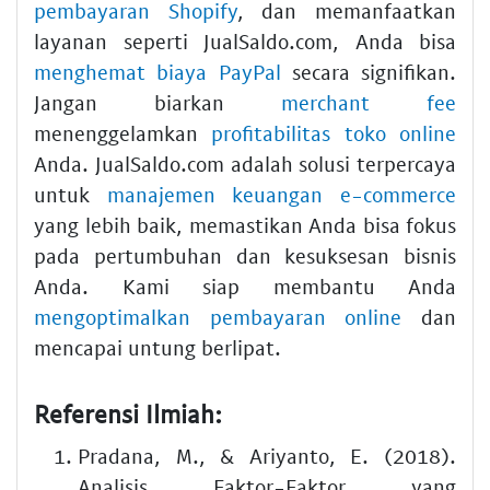
pembayaran Shopify
, dan memanfaatkan
layanan seperti JualSaldo.com, Anda bisa
menghemat biaya PayPal
secara signifikan.
Jangan biarkan
merchant fee
menenggelamkan
profitabilitas toko online
Anda. JualSaldo.com adalah solusi terpercaya
untuk
manajemen keuangan e-commerce
yang lebih baik, memastikan Anda bisa fokus
pada pertumbuhan dan kesuksesan bisnis
Anda. Kami siap membantu Anda
mengoptimalkan pembayaran online
dan
mencapai untung berlipat.
Referensi Ilmiah:
Pradana, M., & Ariyanto, E. (2018).
Analisis Faktor-Faktor yang