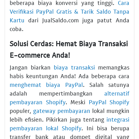
beberapa biaya konversi yang tinggi.
Cara
Verifikasi PayPal Gratis & Tarik Saldo Tanpa
Kartu
dari JualSaldo.com juga patut Anda
coba.
Solusi Cerdas: Hemat Biaya Transaksi
E-commerce Anda!
Jangan biarkan
biaya transaksi
memangkas
habis keuntungan Anda! Ada beberapa cara
menghemat biaya PayPal
. Salah satunya
adalah mempertimbangkan
alternatif
pembayaran Shopify
. Meski
PayPal Shopify
populer,
gateway pembayaran
lokal mungkin
lebih efisien. Pikirkan juga tentang
integrasi
pembayaran lokal Shopify
. Ini bisa berupa
transfer bank atau dompet digital yang