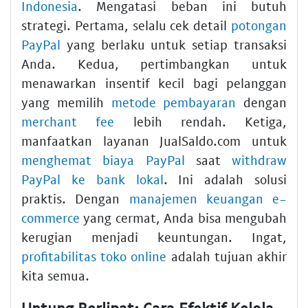
Indonesia
. Mengatasi beban ini butuh
strategi. Pertama, selalu cek detail
potongan
PayPal
yang berlaku untuk setiap transaksi
Anda. Kedua, pertimbangkan untuk
menawarkan insentif kecil bagi pelanggan
yang memilih
metode pembayaran
dengan
merchant fee
lebih rendah. Ketiga,
manfaatkan layanan JualSaldo.com untuk
menghemat biaya PayPal
saat
withdraw
PayPal ke bank lokal
. Ini adalah solusi
praktis. Dengan
manajemen keuangan e-
commerce
yang cermat, Anda bisa mengubah
kerugian menjadi keuntungan. Ingat,
profitabilitas toko online
adalah tujuan akhir
kita semua.
Untung Berlipat: Cara Efektif Kelola