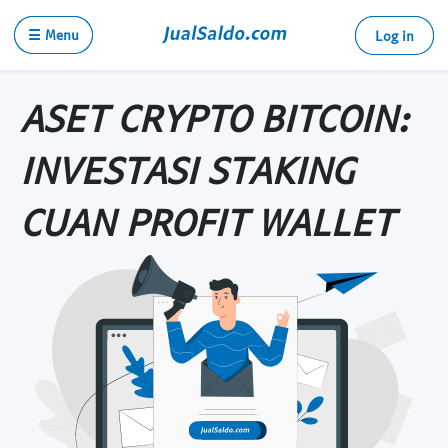
☰ Menu
Log in
ASET CRYPTO BITCOIN:
INVESTASI STAKING
CUAN PROFIT WALLET