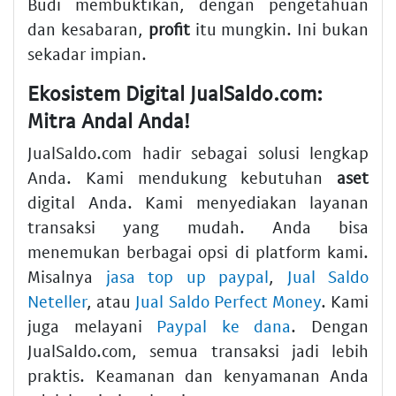
Budi membuktikan, dengan pengetahuan
dan kesabaran,
profit
itu mungkin. Ini bukan
sekadar impian.
Ekosistem Digital JualSaldo.com:
Mitra Andal Anda!
JualSaldo.com hadir sebagai solusi lengkap
Anda. Kami mendukung kebutuhan
aset
digital Anda. Kami menyediakan layanan
transaksi yang mudah. Anda bisa
menemukan berbagai opsi di platform kami.
Misalnya
jasa top up paypal
,
Jual Saldo
Neteller
, atau
Jual Saldo Perfect Money
. Kami
juga melayani
Paypal ke dana
. Dengan
JualSaldo.com, semua transaksi jadi lebih
praktis. Keamanan dan kenyamanan Anda