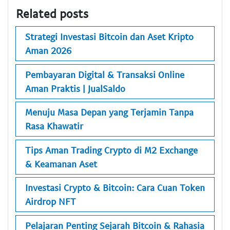
Related posts
Strategi Investasi Bitcoin dan Aset Kripto
Aman 2026
Pembayaran Digital & Transaksi Online
Aman Praktis | JualSaldo
Menuju Masa Depan yang Terjamin Tanpa
Rasa Khawatir
Tips Aman Trading Crypto di M2 Exchange
& Keamanan Aset
Investasi Crypto & Bitcoin: Cara Cuan Token
Airdrop NFT
Pelajaran Penting Sejarah Bitcoin & Rahasia