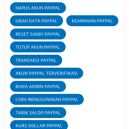
HAPUS AKUN PAYPAL
UBAH DATA PAYPAL
KEAMANAN PAYPAL
RESET SANDI PAYPAL
TUTUP AKUN PAYPAL
TRANSAKSI PAYPAL
AKUN PAYPAL TERVERIFIKASI
BIAYA ADMIN PAYPAL
CARA MENGGUNAKAN PAYPAL
TARIK SALDO PAYPAL
KURS DOLLAR PAYPAL