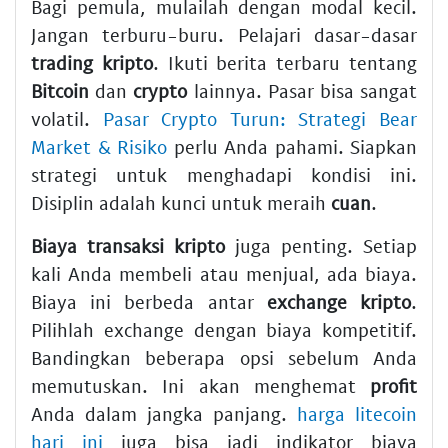
Bagi pemula, mulailah dengan modal kecil.
Jangan terburu-buru. Pelajari dasar-dasar
trading kripto
. Ikuti berita terbaru tentang
Bitcoin
dan
crypto
lainnya. Pasar bisa sangat
volatil.
Pasar Crypto Turun: Strategi Bear
Market & Risiko
perlu Anda pahami. Siapkan
strategi untuk menghadapi kondisi ini.
Disiplin adalah kunci untuk meraih
cuan
.
Biaya transaksi kripto
juga penting. Setiap
kali Anda membeli atau menjual, ada biaya.
Biaya ini berbeda antar
exchange kripto
.
Pilihlah exchange dengan biaya kompetitif.
Bandingkan beberapa opsi sebelum Anda
memutuskan. Ini akan menghemat
profit
Anda dalam jangka panjang.
harga litecoin
hari ini
juga bisa jadi indikator biaya