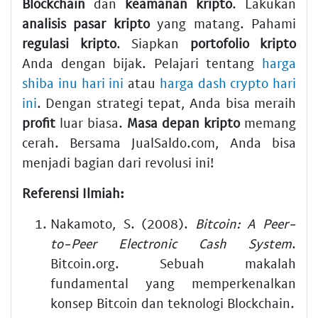
Blockchain
dan
keamanan kripto
. Lakukan
analisis pasar kripto
yang matang. Pahami
regulasi kripto
. Siapkan
portofolio kripto
Anda dengan bijak. Pelajari tentang
harga
shiba inu hari ini
atau
harga dash crypto hari
ini
. Dengan strategi tepat, Anda bisa meraih
profit
luar biasa.
Masa depan kripto
memang
cerah. Bersama JualSaldo.com, Anda bisa
menjadi bagian dari revolusi ini!
Referensi Ilmiah:
Nakamoto, S. (2008).
Bitcoin: A Peer-
to-Peer Electronic Cash System
.
Bitcoin.org. Sebuah makalah
fundamental yang memperkenalkan
konsep
Bitcoin
dan teknologi
Blockchain
.