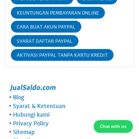
KEUNTUNGAN PEMBAYARAN ONLINE
CARA BUAT AKUN PAYPAL
SYARAT DAFTAR PAYPAL
AKTIVASI PAYPAL TANPA KARTU KREDIT
‣
Blog
‣
Syarat & Ketentuan
‣
Hubungi kami
‣
Privacy Policy
Chat with us
‣
Sitemap