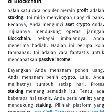
di Blockchain
Salah satu cara populer meraih
profit
adalah
staking
. Ini mirip menyimpan uang di bank.
Bedanya, Anda mengunci
aset
crypto
Anda.
Tujuannya mendukung operasi jaringan
Blockchain
. Sebagai imbalannya, Anda
menerima hadiah. Hadiah ini berupa koin
tambahan. Ini adalah cara fantastis untuk
mendapatkan
passive income
.
Bayangkan Anda menanam pohon uang.
Anda menanam benih
crypto
. Lalu, Anda
melihatnya tumbuh setiap hari. Proses
staking
memang semudah itu. Tentu, ada
beberapa hal teknis. Anda perlu
wallet
yang
mendukung
staking
. Pilihlah platform yang
terpercaya.
Jasa Skrill Terpercaya
atau
jasa isi