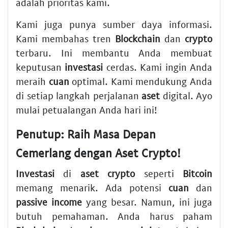
adalah prioritas kami.
Kami juga punya sumber daya informasi.
Kami membahas tren
Blockchain
dan
crypto
terbaru. Ini membantu Anda membuat
keputusan
investasi
cerdas. Kami ingin Anda
meraih
cuan
optimal. Kami mendukung Anda
di setiap langkah perjalanan
aset
digital. Ayo
mulai petualangan Anda hari ini!
Penutup: Raih Masa Depan
Cemerlang dengan Aset Crypto!
Investasi
di
aset
crypto
seperti
Bitcoin
memang menarik. Ada potensi
cuan
dan
passive income
yang besar. Namun, ini juga
butuh pemahaman. Anda harus paham