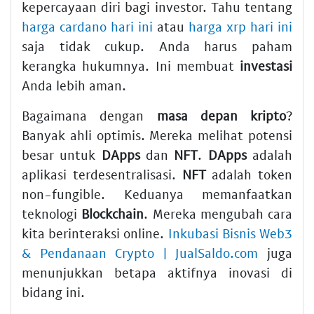
kepercayaan diri bagi investor. Tahu tentang
harga cardano hari ini
atau
harga xrp hari ini
saja tidak cukup. Anda harus paham
kerangka hukumnya. Ini membuat
investasi
Anda lebih aman.
Bagaimana dengan
masa depan kripto
?
Banyak ahli optimis. Mereka melihat potensi
besar untuk
DApps
dan
NFT
.
DApps
adalah
aplikasi terdesentralisasi.
NFT
adalah token
non-fungible. Keduanya memanfaatkan
teknologi
Blockchain
. Mereka mengubah cara
kita berinteraksi online.
Inkubasi Bisnis Web3
& Pendanaan Crypto | JualSaldo.com
juga
menunjukkan betapa aktifnya inovasi di
bidang ini.