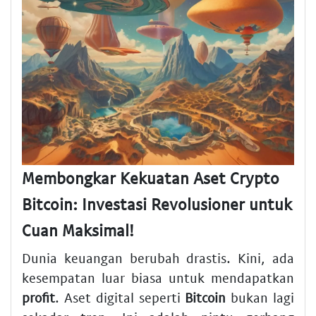
Membongkar Kekuatan Aset Crypto
Bitcoin: Investasi Revolusioner untuk
Cuan Maksimal!
Dunia keuangan berubah drastis. Kini, ada
kesempatan luar biasa untuk mendapatkan
profit
. Aset digital seperti
Bitcoin
bukan lagi