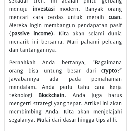
sekadar tren. Ini adalah pintu gerbang
menuju
investasi
modern. Banyak orang
mencari cara cerdas untuk meraih
cuan
.
Mereka ingin membangun pendapatan pasif
(
passive income
). Kita akan selami dunia
menarik ini bersama. Mari pahami peluang
dan tantangannya.
Pernahkah Anda bertanya, "Bagaimana
orang bisa untung besar dari
crypto
?"
Jawabannya ada pada pemahaman
mendalam. Anda perlu tahu cara kerja
teknologi
Blockchain
. Anda juga harus
mengerti strategi yang tepat. Artikel ini akan
membimbing Anda. Kita akan menjelajahi
segalanya. Mulai dari dasar hingga tips ahli.