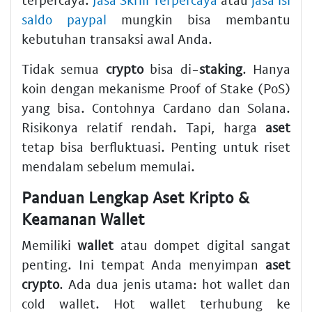
saldo paypal
mungkin bisa membantu
kebutuhan transaksi awal Anda.
Tidak semua
crypto
bisa di-
staking
. Hanya
koin dengan mekanisme Proof of Stake (PoS)
yang bisa. Contohnya Cardano dan Solana.
Risikonya relatif rendah. Tapi, harga
aset
tetap bisa berfluktuasi. Penting untuk riset
mendalam sebelum memulai.
Panduan Lengkap Aset Kripto &
Keamanan Wallet
Memiliki
wallet
atau dompet digital sangat
penting. Ini tempat Anda menyimpan
aset
crypto
. Ada dua jenis utama: hot wallet dan
cold wallet. Hot wallet terhubung ke