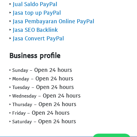
‣
Jual Saldo PayPal
‣
Jasa top up PayPal
‣
Jasa Pembayaran Online PayPal
‣
Jasa SEO Backlink
‣
Jasa Convert PayPal
Business profile
- Open 24 hours
‣ Sunday
- Open 24 hours
‣ Monday
- Open 24 hours
‣ Tuesday
- Open 24 hours
‣ Wednesday
- Open 24 hours
‣ Thursday
- Open 24 hours
‣ Friday
- Open 24 hours
‣ Saturday