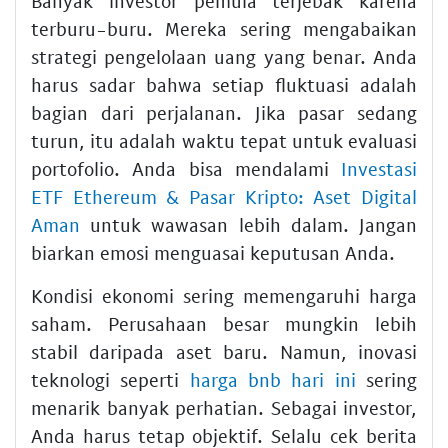
Banyak investor pemula terjebak karena
terburu-buru. Mereka sering mengabaikan
strategi pengelolaan uang yang benar. Anda
harus sadar bahwa setiap fluktuasi adalah
bagian dari perjalanan. Jika pasar sedang
turun, itu adalah waktu tepat untuk evaluasi
portofolio. Anda bisa mendalami
Investasi
ETF Ethereum & Pasar Kripto: Aset Digital
Aman
untuk wawasan lebih dalam. Jangan
biarkan emosi menguasai keputusan Anda.
Kondisi ekonomi sering memengaruhi harga
saham. Perusahaan besar mungkin lebih
stabil daripada aset baru. Namun, inovasi
teknologi seperti
harga bnb hari ini
sering
menarik banyak perhatian. Sebagai investor,
Anda harus tetap objektif. Selalu cek berita