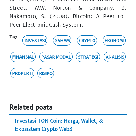
Street. W.W. Norton & Company. 3.
Nakamoto, S. (2008). Bitcoin: A Peer-to-
Peer Electronic Cash System.
Tag:
INVESTASI
SAHAM
CRYPTO
EKONOMI
FINANSIAL
PASAR MODAL
STRATEGI
ANALISIS
PROPERTI
RISIKO
Related posts
Investasi TON Coin: Harga, Wallet, &
Ekosistem Crypto Web3