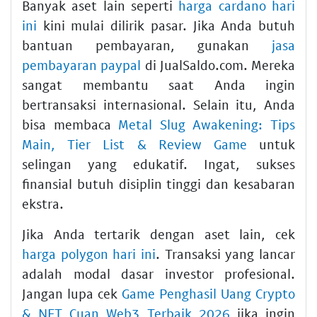
Banyak aset lain seperti
harga cardano hari
ini
kini mulai dilirik pasar. Jika Anda butuh
bantuan pembayaran, gunakan
jasa
pembayaran paypal
di JualSaldo.com. Mereka
sangat membantu saat Anda ingin
bertransaksi internasional. Selain itu, Anda
bisa membaca
Metal Slug Awakening: Tips
Main, Tier List & Review Game
untuk
selingan yang edukatif. Ingat, sukses
finansial butuh disiplin tinggi dan kesabaran
ekstra.
Jika Anda tertarik dengan aset lain, cek
harga polygon hari ini
. Transaksi yang lancar
adalah modal dasar investor profesional.
Jangan lupa cek
Game Penghasil Uang Crypto
& NFT Cuan Web3 Terbaik 2026
jika ingin