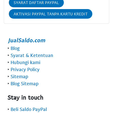
SYARAT DAFTAR PAYPAL
AKTIVASI PAYPAL TANPA KARTU KREDIT
‣
Blog
‣
Syarat & Ketentuan
‣
Hubungi kami
‣
Privacy Policy
‣
Sitemap
‣
Blog Sitemap
Stay in touch
‣
Beli Saldo PayPal