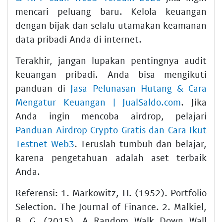
mencari peluang baru. Kelola keuangan
dengan bijak dan selalu utamakan keamanan
data pribadi Anda di internet.
Terakhir, jangan lupakan pentingnya audit
keuangan pribadi. Anda bisa mengikuti
panduan di
Jasa Pelunasan Hutang & Cara
Mengatur Keuangan | JualSaldo.com
. Jika
Anda ingin mencoba airdrop, pelajari
Panduan Airdrop Crypto Gratis dan Cara Ikut
Testnet Web3
. Teruslah tumbuh dan belajar,
karena pengetahuan adalah aset terbaik
Anda.
Referensi: 1. Markowitz, H. (1952). Portfolio
Selection. The Journal of Finance. 2. Malkiel,
B. G. (2015). A Random Walk Down Wall