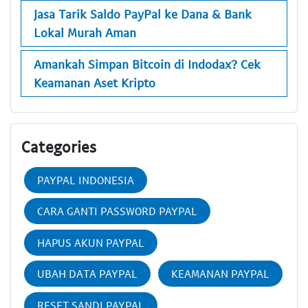
Jasa Tarik Saldo PayPal ke Dana & Bank
Lokal Murah Aman
Amankah Simpan Bitcoin di Indodax? Cek
Keamanan Aset Kripto
Categories
PAYPAL INDONESIA
CARA GANTI PASSWORD PAYPAL
HAPUS AKUN PAYPAL
UBAH DATA PAYPAL
KEAMANAN PAYPAL
RESET SANDI PAYPAL