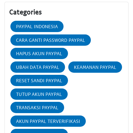
Categories
PAYPAL INDONESIA
CARA GANTI PASSWORD PAYPAL
HAPUS AKUN PAYPAL
UBAH DATA PAYPAL
KEAMANAN PAYPAL
RESET SANDI PAYPAL
TUTUP AKUN PAYPAL
TRANSAKSI PAYPAL
AKUN PAYPAL TERVERIFIKASI