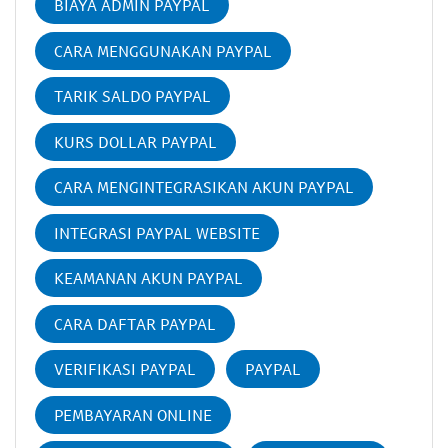
BIAYA ADMIN PAYPAL
CARA MENGGUNAKAN PAYPAL
TARIK SALDO PAYPAL
KURS DOLLAR PAYPAL
CARA MENGINTEGRASIKAN AKUN PAYPAL
INTEGRASI PAYPAL WEBSITE
KEAMANAN AKUN PAYPAL
CARA DAFTAR PAYPAL
VERIFIKASI PAYPAL
PAYPAL
PEMBAYARAN ONLINE