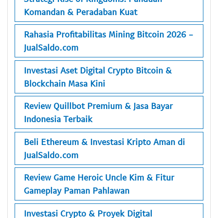
Komandan & Peradaban Kuat
Rahasia Profitabilitas Mining Bitcoin 2026 -
JualSaldo.com
Investasi Aset Digital Crypto Bitcoin &
Blockchain Masa Kini
Review Quillbot Premium & Jasa Bayar
Indonesia Terbaik
Beli Ethereum & Investasi Kripto Aman di
JualSaldo.com
Review Game Heroic Uncle Kim & Fitur
Gameplay Paman Pahlawan
Investasi Crypto & Proyek Digital