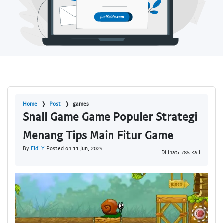
Home
Post
games
Snall Game Game Populer Strategi
Menang Tips Main Fitur Game
By
Eldi Y
Posted on 11 Jun, 2024
Dilihat: 785 kali