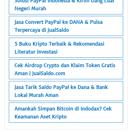
Solusi PayPal Indonesia & Kirim Uang Luar
Negeri Murah
Jasa Convert PayPal ke DANA & Pulsa
Terpercaya di JualSaldo
5 Buku Kripto Terbaik & Rekomendasi
Literatur Investasi
Cek Airdrop Crypto dan Klaim Token Gratis
Aman | JualSaldo.com
Jasa Tarik Saldo PayPal ke Dana & Bank
Lokal Murah Aman
Amankah Simpan Bitcoin di Indodax? Cek
Keamanan Aset Kripto