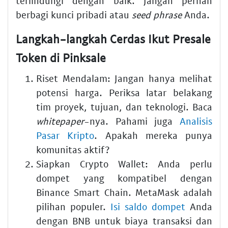
terlindungi dengan baik. Jangan pernah
berbagi kunci pribadi atau
seed phrase
Anda.
Langkah-langkah Cerdas Ikut Presale
Token di Pinksale
Riset Mendalam: Jangan hanya melihat
potensi harga. Periksa latar belakang
tim proyek, tujuan, dan teknologi. Baca
whitepaper
-nya. Pahami juga
Analisis
Pasar Kripto
. Apakah mereka punya
komunitas aktif?
Siapkan Crypto Wallet: Anda perlu
dompet yang kompatibel dengan
Binance Smart Chain. MetaMask adalah
pilihan populer.
Isi saldo dompet
Anda
dengan BNB untuk biaya transaksi dan