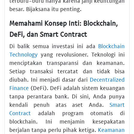
terburu-buru hanya karena janji keuntungan
besar. Bijaksana itu penting.
Memahami Konsep Inti: Blockchain,
DeFi, dan Smart Contract
Di balik semua investasi ini ada
Blockchain
Technology
yang revolusioner. Teknologi ini
menciptakan transparansi dan keamanan.
Setiap transaksi tercatat dan tidak bisa
diubah. Ini menjadi dasar dari
Decentralized
Finance
(DeFi). DeFi adalah sistem keuangan
tanpa perantara bank. Di sini, Anda punya
kendali penuh atas aset Anda.
Smart
Contract
adalah program otomatis di
blockchain. Ini menjamin kesepakatan
berjalan tanpa perlu pihak ketiga.
Keamanan