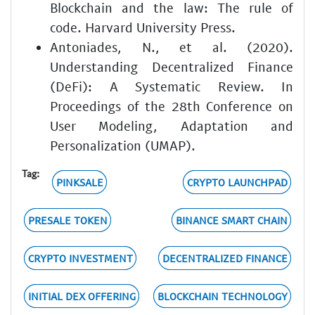
Blockchain and the law: The rule of
code. Harvard University Press.
Antoniades, N., et al. (2020).
Understanding Decentralized Finance
(DeFi): A Systematic Review. In
Proceedings of the 28th Conference on
User Modeling, Adaptation and
Personalization (UMAP).
Tag:
PINKSALE
CRYPTO LAUNCHPAD
PRESALE TOKEN
BINANCE SMART CHAIN
CRYPTO INVESTMENT
DECENTRALIZED FINANCE
INITIAL DEX OFFERING
BLOCKCHAIN TECHNOLOGY