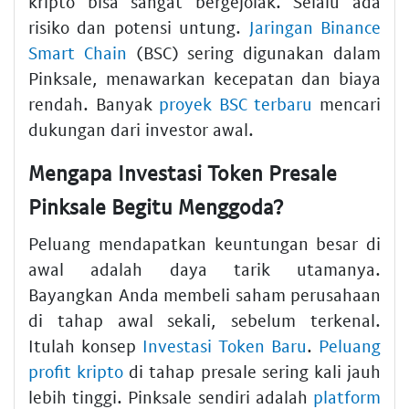
kripto bisa sangat bergejolak. Selalu ada
risiko dan potensi untung.
Jaringan Binance
Smart Chain
(BSC) sering digunakan dalam
Pinksale, menawarkan kecepatan dan biaya
rendah. Banyak
proyek BSC terbaru
mencari
dukungan dari investor awal.
Mengapa Investasi Token Presale
Pinksale Begitu Menggoda?
Peluang mendapatkan keuntungan besar di
awal adalah daya tarik utamanya.
Bayangkan Anda membeli saham perusahaan
di tahap awal sekali, sebelum terkenal.
Itulah konsep
Investasi Token Baru
.
Peluang
profit kripto
di tahap presale sering kali jauh
lebih tinggi. Pinksale sendiri adalah
platform