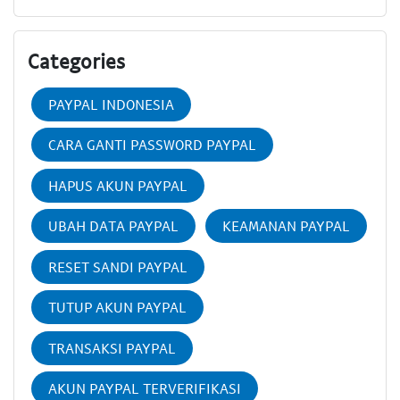
Categories
PAYPAL INDONESIA
CARA GANTI PASSWORD PAYPAL
HAPUS AKUN PAYPAL
UBAH DATA PAYPAL
KEAMANAN PAYPAL
RESET SANDI PAYPAL
TUTUP AKUN PAYPAL
TRANSAKSI PAYPAL
AKUN PAYPAL TERVERIFIKASI