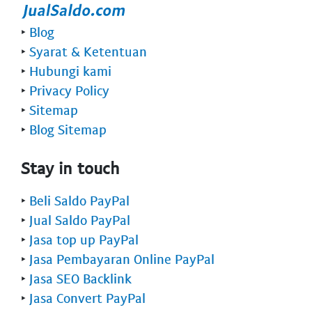
‣
Blog
‣
Syarat & Ketentuan
‣
Hubungi kami
‣
Privacy Policy
‣
Sitemap
‣
Blog Sitemap
Stay in touch
‣
Beli Saldo PayPal
‣
Jual Saldo PayPal
‣
Jasa top up PayPal
‣
Jasa Pembayaran Online PayPal
‣
Jasa SEO Backlink
‣
Jasa Convert PayPal