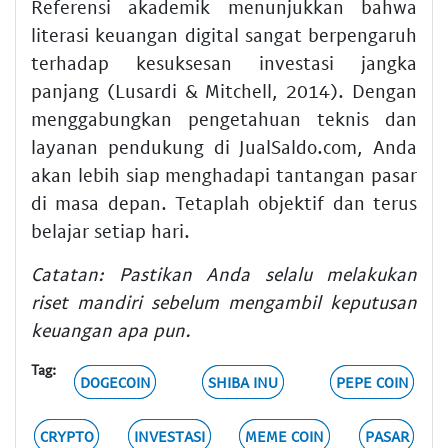
Referensi akademik menunjukkan bahwa
literasi keuangan digital sangat berpengaruh
terhadap kesuksesan investasi jangka
panjang (Lusardi & Mitchell, 2014). Dengan
menggabungkan pengetahuan teknis dan
layanan pendukung di JualSaldo.com, Anda
akan lebih siap menghadapi tantangan pasar
di masa depan. Tetaplah objektif dan terus
belajar setiap hari.
Catatan: Pastikan Anda selalu melakukan
riset mandiri sebelum mengambil keputusan
keuangan apa pun.
Tag:
DOGECOIN
SHIBA INU
PEPE COIN
CRYPTO
INVESTASI
MEME COIN
PASAR