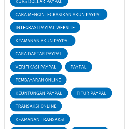
KURS DOLLAR PAYPAL
CARA MENGINTEGRASIKAN AKUN PAYPAL
INTEGRASI PAYPAL WEBSITE
KEAMANAN AKUN PAYPAL
CARA DAFTAR PAYPAL
VERIFIKASI PAYPAL
PAYPAL
PEMBAYARAN ONLINE
KEUNTUNGAN PAYPAL
FITUR PAYPAL
TRANSAKSI ONLINE
KEAMANAN TRANSAKSI