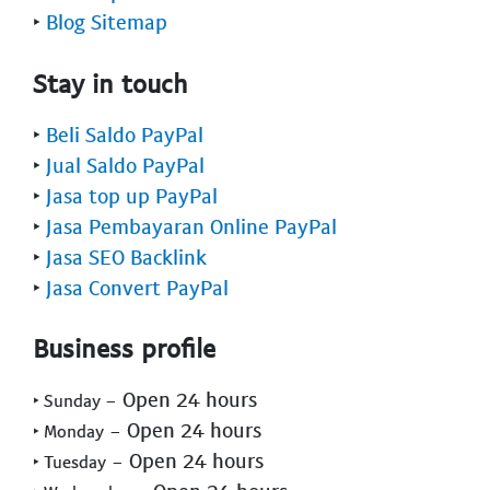
‣
Blog Sitemap
Stay in touch
‣
Beli Saldo PayPal
‣
Jual Saldo PayPal
‣
Jasa top up PayPal
‣
Jasa Pembayaran Online PayPal
‣
Jasa SEO Backlink
‣
Jasa Convert PayPal
Business profile
- Open 24 hours
‣ Sunday
- Open 24 hours
‣ Monday
- Open 24 hours
‣ Tuesday