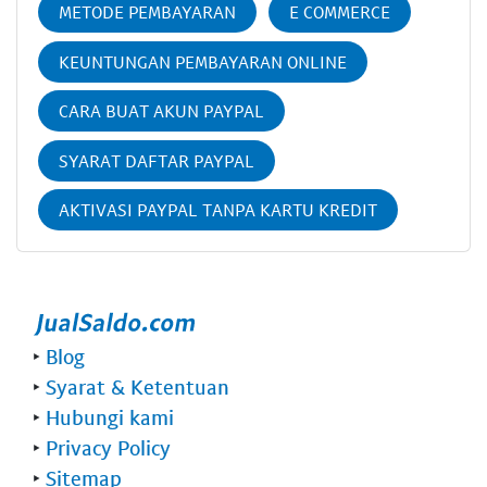
METODE PEMBAYARAN
E COMMERCE
KEUNTUNGAN PEMBAYARAN ONLINE
CARA BUAT AKUN PAYPAL
SYARAT DAFTAR PAYPAL
AKTIVASI PAYPAL TANPA KARTU KREDIT
‣
Blog
‣
Syarat & Ketentuan
‣
Hubungi kami
‣
Privacy Policy
‣
Sitemap