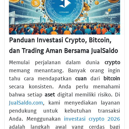
Panduan Investasi Crypto, Bitcoin,
dan Trading Aman Bersama JualSaldo
Memulai perjalanan dalam dunia
crypto
memang menantang. Banyak orang ingin
tahu cara mendapatkan
cuan
dari
bitcoin
secara konsisten. Anda perlu memahami
bahwa setiap
aset
digital memiliki risiko. Di
JualSaldo.com
, kami menyediakan layanan
pendukung untuk kebutuhan transaksi
Anda. Menggunakan
investasi crypto 2026
adalah langkah awal yang cerdas bagi