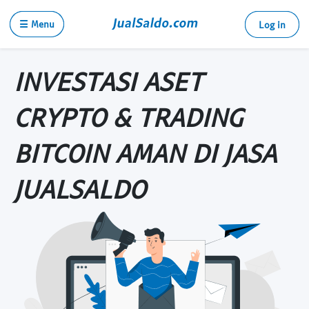
☰ Menu
Log in
INVESTASI ASET
CRYPTO & TRADING
BITCOIN AMAN DI JASA
JUALSALDO