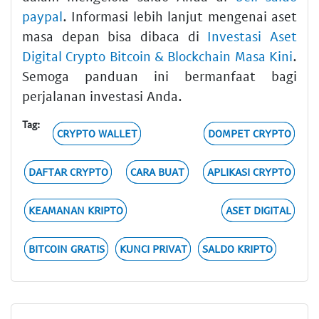
paypal
. Informasi lebih lanjut mengenai aset
masa depan bisa dibaca di
Investasi Aset
Digital Crypto Bitcoin & Blockchain Masa Kini
.
Semoga panduan ini bermanfaat bagi
perjalanan investasi Anda.
Tag:
CRYPTO WALLET
DOMPET CRYPTO
DAFTAR CRYPTO
CARA BUAT
APLIKASI CRYPTO
KEAMANAN KRIPTO
ASET DIGITAL
BITCOIN GRATIS
KUNCI PRIVAT
SALDO KRIPTO