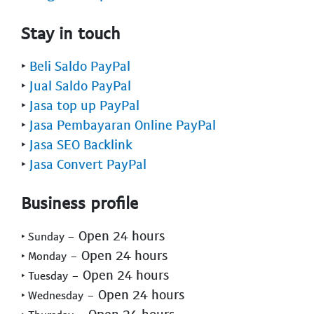
Stay in touch
‣
Beli Saldo PayPal
‣
Jual Saldo PayPal
‣
Jasa top up PayPal
‣
Jasa Pembayaran Online PayPal
‣
Jasa SEO Backlink
‣
Jasa Convert PayPal
Business profile
- Open 24 hours
‣ Sunday
- Open 24 hours
‣ Monday
- Open 24 hours
‣ Tuesday
- Open 24 hours
‣ Wednesday
- Open 24 hours