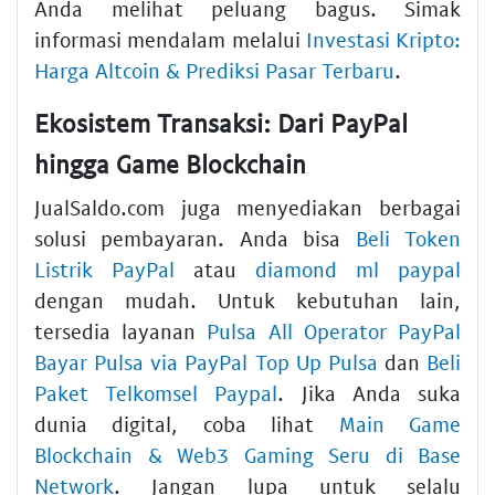
Anda melihat peluang bagus. Simak
informasi mendalam melalui
Investasi Kripto:
Harga Altcoin & Prediksi Pasar Terbaru
.
Ekosistem Transaksi: Dari PayPal
hingga Game Blockchain
JualSaldo.com juga menyediakan berbagai
solusi pembayaran. Anda bisa
Beli Token
Listrik PayPal
atau
diamond ml paypal
dengan mudah. Untuk kebutuhan lain,
tersedia layanan
Pulsa All Operator PayPal
Bayar Pulsa via PayPal Top Up Pulsa
dan
Beli
Paket Telkomsel Paypal
. Jika Anda suka
dunia digital, coba lihat
Main Game
Blockchain & Web3 Gaming Seru di Base
Network
. Jangan lupa untuk selalu