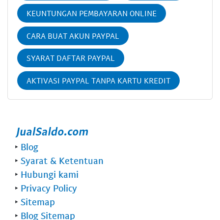
KEUNTUNGAN PEMBAYARAN ONLINE
CARA BUAT AKUN PAYPAL
SYARAT DAFTAR PAYPAL
AKTIVASI PAYPAL TANPA KARTU KREDIT
‣
Blog
‣
Syarat & Ketentuan
‣
Hubungi kami
‣
Privacy Policy
‣
Sitemap
‣
Blog Sitemap