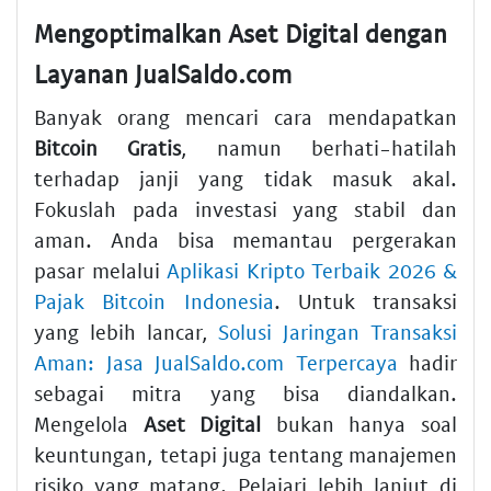
Mengoptimalkan Aset Digital dengan
Layanan JualSaldo.com
Banyak orang mencari cara mendapatkan
Bitcoin Gratis
, namun berhati-hatilah
terhadap janji yang tidak masuk akal.
Fokuslah pada investasi yang stabil dan
aman. Anda bisa memantau pergerakan
pasar melalui
Aplikasi Kripto Terbaik 2026 &
Pajak Bitcoin Indonesia
. Untuk transaksi
yang lebih lancar,
Solusi Jaringan Transaksi
Aman: Jasa JualSaldo.com Terpercaya
hadir
sebagai mitra yang bisa diandalkan.
Mengelola
Aset Digital
bukan hanya soal
keuntungan, tetapi juga tentang manajemen
risiko yang matang. Pelajari lebih lanjut di