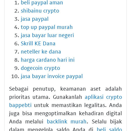
beli paypal aman
shibainu crypto
jasa paypal
top up paypal murah
jasa bayar luar negeri
Skrill KE Dana
neteller ke dana
harga cardano hari ini
dogecoin crypto
jasa bayar invoice paypal
Sebagai penutup, keamanan aset adalah
prioritas utama. Gunakanlah
aplikasi crypto
bappebti
untuk memastikan legalitas. Anda
juga bisa mengoptimalkan kehadiran digital
Anda melalui
backlink murah
. Selalu bijak
dalam mengelola saldo Anda di
beli saldo