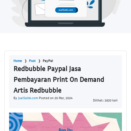
Home
Post
PayPal
Redbubble Paypal Jasa
Pembayaran Print On Demand
Artis Redbubble
By
JualSaldo.com
Posted on 20 Mar, 2024
Dilihat: 1820 kali