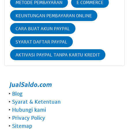
METODE PEMBAYARAN
E COMMERCE
KEUNTUNGAN PEMBAYARAN ONLINE
CARA BUAT AKUN PAYPAL
SYARAT DAFTAR PAYPAL
AKTIVASI PAYPAL TANPA KARTU KREDIT
‣
Blog
‣
Syarat & Ketentuan
‣
Hubungi kami
‣
Privacy Policy
‣
Sitemap