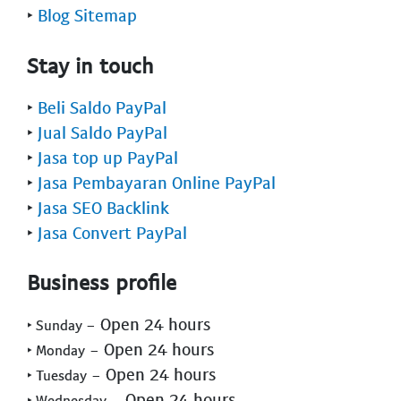
‣
Blog Sitemap
Stay in touch
‣
Beli Saldo PayPal
‣
Jual Saldo PayPal
‣
Jasa top up PayPal
‣
Jasa Pembayaran Online PayPal
‣
Jasa SEO Backlink
‣
Jasa Convert PayPal
Business profile
- Open 24 hours
‣ Sunday
- Open 24 hours
‣ Monday
- Open 24 hours
‣ Tuesday
- Open 24 hours
‣ Wednesday