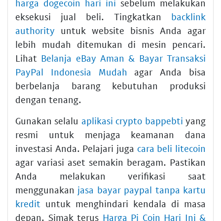
harga dogecoin hari ini
sebelum melakukan
eksekusi jual beli. Tingkatkan
backlink
authority
untuk website bisnis Anda agar
lebih mudah ditemukan di mesin pencari.
Lihat
Belanja eBay Aman & Bayar Transaksi
PayPal Indonesia Mudah
agar Anda bisa
berbelanja barang kebutuhan produksi
dengan tenang.
Gunakan selalu
aplikasi crypto bappebti
yang
resmi untuk menjaga keamanan dana
investasi Anda. Pelajari juga
cara beli litecoin
agar variasi aset semakin beragam. Pastikan
Anda melakukan verifikasi saat
menggunakan
jasa bayar paypal tanpa kartu
kredit
untuk menghindari kendala di masa
depan. Simak terus
Harga Pi Coin Hari Ini &