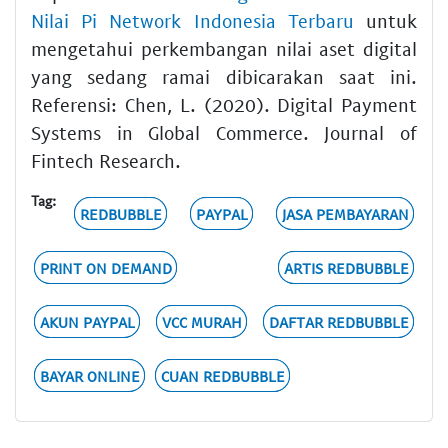
Nilai Pi Network Indonesia Terbaru
untuk
mengetahui perkembangan nilai aset digital
yang sedang ramai dibicarakan saat ini.
Referensi: Chen, L. (2020). Digital Payment
Systems in Global Commerce. Journal of
Fintech Research.
Tag:
REDBUBBLE
PAYPAL
JASA PEMBAYARAN
PRINT ON DEMAND
ARTIS REDBUBBLE
AKUN PAYPAL
VCC MURAH
DAFTAR REDBUBBLE
BAYAR ONLINE
CUAN REDBUBBLE