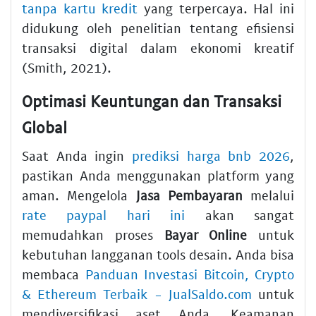
tanpa kartu kredit
yang terpercaya. Hal ini
didukung oleh penelitian tentang efisiensi
transaksi digital dalam ekonomi kreatif
(Smith, 2021).
Optimasi Keuntungan dan Transaksi
Global
Saat Anda ingin
prediksi harga bnb 2026
,
pastikan Anda menggunakan platform yang
aman. Mengelola
Jasa Pembayaran
melalui
rate paypal hari ini
akan sangat
memudahkan proses
Bayar Online
untuk
kebutuhan langganan tools desain. Anda bisa
membaca
Panduan Investasi Bitcoin, Crypto
& Ethereum Terbaik - JualSaldo.com
untuk
mendiversifikasi aset Anda. Keamanan