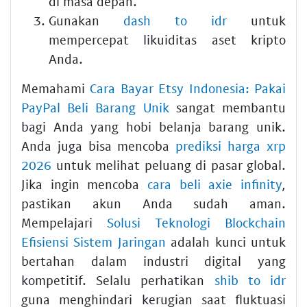
di masa depan.
Gunakan
dash to idr
untuk
mempercepat likuiditas aset kripto
Anda.
Memahami
Cara Bayar Etsy Indonesia: Pakai
PayPal Beli Barang Unik
sangat membantu
bagi Anda yang hobi belanja barang unik.
Anda juga bisa mencoba
prediksi harga xrp
2026
untuk melihat peluang di pasar global.
Jika ingin mencoba
cara beli axie infinity
,
pastikan akun Anda sudah aman.
Mempelajari
Solusi Teknologi Blockchain
Efisiensi Sistem Jaringan
adalah kunci untuk
bertahan dalam industri digital yang
kompetitif. Selalu perhatikan
shib to idr
guna menghindari kerugian saat fluktuasi