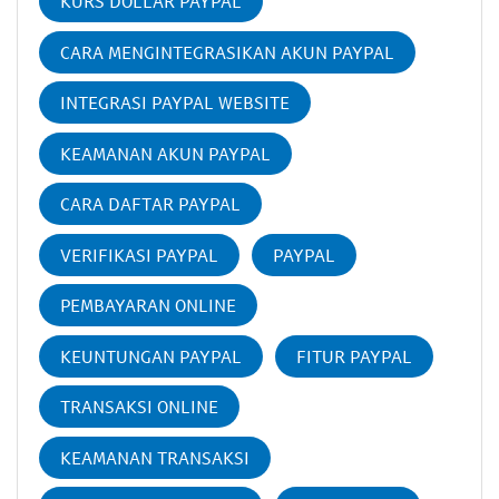
KURS DOLLAR PAYPAL
CARA MENGINTEGRASIKAN AKUN PAYPAL
INTEGRASI PAYPAL WEBSITE
KEAMANAN AKUN PAYPAL
CARA DAFTAR PAYPAL
VERIFIKASI PAYPAL
PAYPAL
PEMBAYARAN ONLINE
KEUNTUNGAN PAYPAL
FITUR PAYPAL
TRANSAKSI ONLINE
KEAMANAN TRANSAKSI