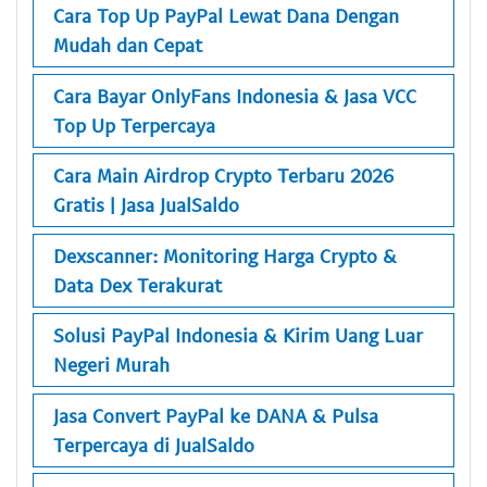
Cara Top Up PayPal Lewat Dana Dengan
Mudah dan Cepat
Cara Bayar OnlyFans Indonesia & Jasa VCC
Top Up Terpercaya
Cara Main Airdrop Crypto Terbaru 2026
Gratis | Jasa JualSaldo
Dexscanner: Monitoring Harga Crypto &
Data Dex Terakurat
Solusi PayPal Indonesia & Kirim Uang Luar
Negeri Murah
Jasa Convert PayPal ke DANA & Pulsa
Terpercaya di JualSaldo