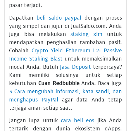
pasar terjadi.
Dapatkan
beli saldo paypal
dengan proses
yang simpel dan jujur di JualSaldo.com. Anda
juga bisa melakukan
staking xlm
untuk
mendapatkan penghasilan tambahan pasif.
Cobalah
Crypto Yield Ethereum L2: Passive
Income Staking Blast
untuk memaksimalkan
modal Anda. Butuh
Jasa Deposit
terpercaya?
Kami memiliki solusinya untuk setiap
kebutuhan
Cuan Redbubble
Anda. Baca juga
3 Cara mengubah informasi, kata sandi, dan
menghapus PayPal
agar data Anda tetap
terjaga aman setiap saat.
Jangan lupa untuk
cara beli eos
jika Anda
tertarik dengan dunia ekosistem dApps.