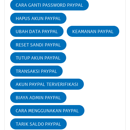
CARA GANTI PASSWORD PAYPAL
HAPUS AKUN PAYPAL
UBAH DATA PAYPAL
KEAMANAN PAYPAL
RESET SANDI PAYPAL
TUTUP AKUN PAYPAL
TRANSAKSI PAYPAL
AKUN PAYPAL TERVERIFIKASI
BIAYA ADMIN PAYPAL
CARA MENGGUNAKAN PAYPAL
TARIK SALDO PAYPAL