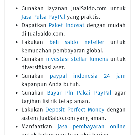
Gunakan layanan JualSaldo.com untuk
Jasa Pulsa PayPal
yang praktis.
Dapatkan
Paket Indosat
dengan mudah
di JualSaldo.com.
Lakukan
beli saldo neteller
untuk
kemudahan pembayaran global.
Gunakan
investasi stellar lumens
untuk
diversifikasi aset.
Gunakan
paypal indonesia 24 jam
kapanpun Anda butuh.
Gunakan
Bayar Pln Pakai PayPal
agar
tagihan listrik tetap aman.
Lakukan
Deposit Perfect Money
dengan
sistem JualSaldo.com yang aman.
Manfaatkan
jasa pembayaran online
untuk kelancaran transaksi harian.