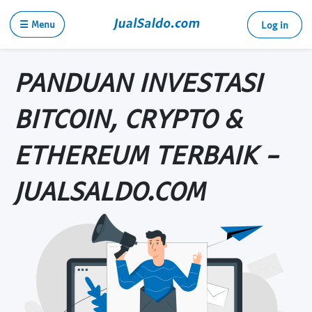
☰ Menu
Log in
PANDUAN INVESTASI
BITCOIN, CRYPTO &
ETHEREUM TERBAIK -
JUALSALDO.COM