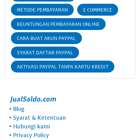
METODE PEMBAYARAN
E COMMERCE
KEUNTUNGAN PEMBAYARAN ONLINE
CARA BUAT AKUN PAYPAL
SYARAT DAFTAR PAYPAL
AKTIVASI PAYPAL TANPA KARTU KREDIT
‣
Blog
‣
Syarat & Ketentuan
‣
Hubungi kami
‣
Privacy Policy