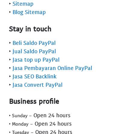
‣
Sitemap
‣
Blog Sitemap
Stay in touch
‣
Beli Saldo PayPal
‣
Jual Saldo PayPal
‣
Jasa top up PayPal
‣
Jasa Pembayaran Online PayPal
‣
Jasa SEO Backlink
‣
Jasa Convert PayPal
Business profile
- Open 24 hours
‣ Sunday
- Open 24 hours
‣ Monday
- Open 24 hours
‣ Tuesday