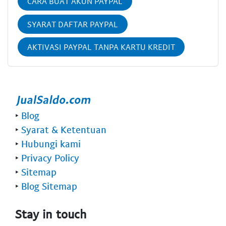
CARA BUAT AKUN PAYPAL
SYARAT DAFTAR PAYPAL
AKTIVASI PAYPAL TANPA KARTU KREDIT
‣
Blog
‣
Syarat & Ketentuan
‣
Hubungi kami
‣
Privacy Policy
‣
Sitemap
‣
Blog Sitemap
Stay in touch