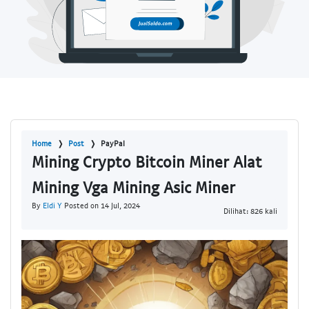
Home
Post
PayPal
Mining Crypto Bitcoin Miner Alat
Mining Vga Mining Asic Miner
By
Eldi Y
Posted on 14 Jul, 2024
Dilihat: 826 kali