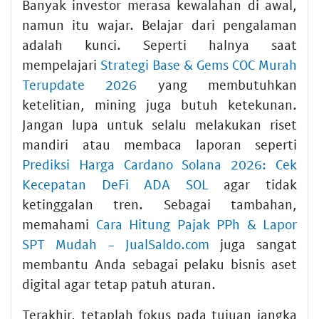
Banyak investor merasa kewalahan di awal,
namun itu wajar. Belajar dari pengalaman
adalah kunci. Seperti halnya saat
mempelajari
Strategi Base & Gems COC Murah
Terupdate 2026
yang membutuhkan
ketelitian, mining juga butuh ketekunan.
Jangan lupa untuk selalu melakukan riset
mandiri atau membaca laporan seperti
Prediksi Harga Cardano Solana 2026: Cek
Kecepatan DeFi ADA SOL
agar tidak
ketinggalan tren. Sebagai tambahan,
memahami
Cara Hitung Pajak PPh & Lapor
SPT Mudah - JualSaldo.com
juga sangat
membantu Anda sebagai pelaku bisnis aset
digital agar tetap patuh aturan.
Terakhir, tetaplah fokus pada tujuan jangka