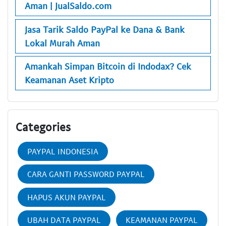
Aman | JualSaldo.com
Jasa Tarik Saldo PayPal ke Dana & Bank
Lokal Murah Aman
Amankah Simpan Bitcoin di Indodax? Cek
Keamanan Aset Kripto
Categories
PAYPAL INDONESIA
CARA GANTI PASSWORD PAYPAL
HAPUS AKUN PAYPAL
UBAH DATA PAYPAL
KEAMANAN PAYPAL