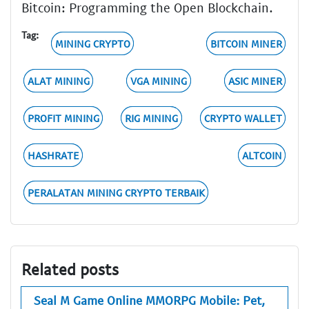
Bitcoin: Programming the Open Blockchain.
Tag:
MINING CRYPTO
BITCOIN MINER
ALAT MINING
VGA MINING
ASIC MINER
PROFIT MINING
RIG MINING
CRYPTO WALLET
HASHRATE
ALTCOIN
PERALATAN MINING CRYPTO TERBAIK
Related posts
Seal M Game Online MMORPG Mobile: Pet,