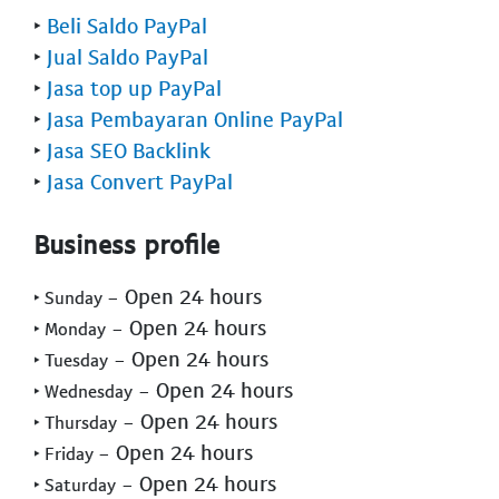
‣
Beli Saldo PayPal
‣
Jual Saldo PayPal
‣
Jasa top up PayPal
‣
Jasa Pembayaran Online PayPal
‣
Jasa SEO Backlink
‣
Jasa Convert PayPal
Business profile
- Open 24 hours
‣ Sunday
- Open 24 hours
‣ Monday
- Open 24 hours
‣ Tuesday
- Open 24 hours
‣ Wednesday
- Open 24 hours
‣ Thursday
- Open 24 hours
‣ Friday
- Open 24 hours
‣ Saturday