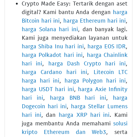
Crypto Made Easy:
Tertarik dengan aset
digital? Kami bantu Anda dengan
harga
Bitcoin hari ini
,
harga Ethereum hari ini
,
harga Solana hari ini
, dan banyak lagi.
Kami juga menyediakan layanan untuk
harga Shiba Inu hari ini
,
harga EOS IDR
,
harga Polkadot hari ini
,
harga Chainlink
hari ini
,
harga Dash Crypto hari ini
,
harga Cardano hari ini
,
Litecoin LTC
harga hari ini
,
harga Polygon hari ini
,
harga USDT hari ini
,
harga Axie Infinity
hari ini
,
harga BNB hari ini
,
harga
Dogecoin hari ini
,
harga Stellar Lumens
hari ini
, dan
harga XRP hari ini
. Kami
juga membantu Anda memahami
solusi
kripto Ethereum dan Web3
, serta