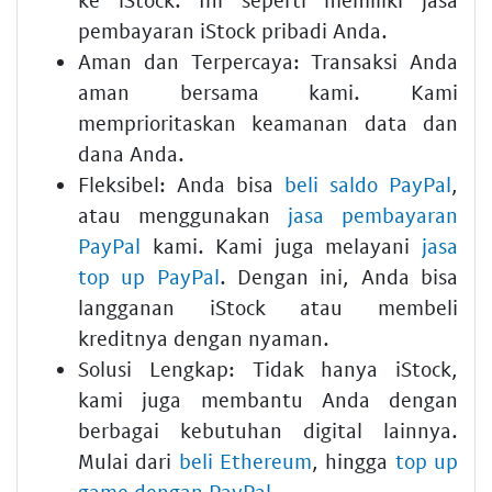
pembayaran iStock pribadi Anda.
Aman dan Terpercaya:
Transaksi Anda
aman bersama kami. Kami
memprioritaskan keamanan data dan
dana Anda.
Fleksibel:
Anda bisa
beli saldo PayPal
,
atau menggunakan
jasa pembayaran
PayPal
kami. Kami juga melayani
jasa
top up PayPal
. Dengan ini, Anda bisa
langganan iStock atau membeli
kreditnya dengan nyaman.
Solusi Lengkap:
Tidak hanya iStock,
kami juga membantu Anda dengan
berbagai kebutuhan digital lainnya.
Mulai dari
beli Ethereum
, hingga
top up
game dengan PayPal
.