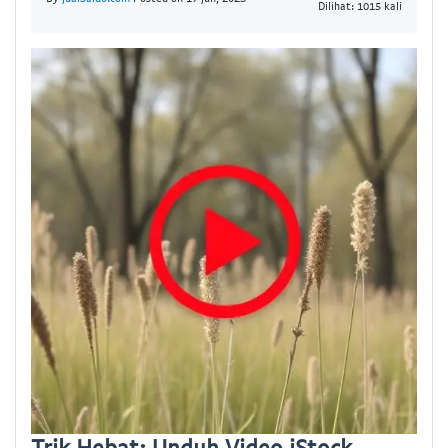
Dilihat: 1015 kali
Trik Hebat: Unduh Video iStock