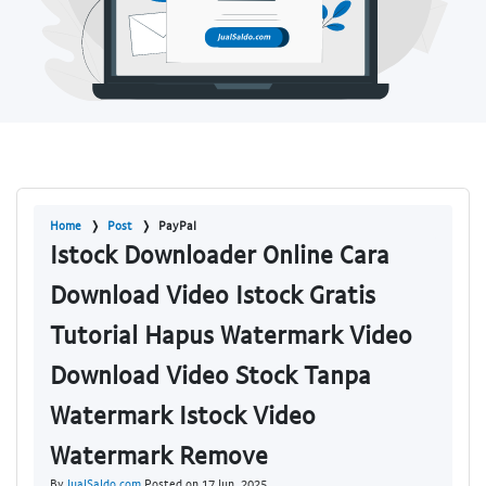
Home
Post
PayPal
Istock Downloader Online Cara
Download Video Istock Gratis
Tutorial Hapus Watermark Video
Download Video Stock Tanpa
Watermark Istock Video
Watermark Remove
By
JualSaldo.com
Posted on 17 Jun, 2025