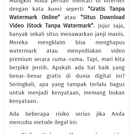
Mungkin Anda pernah mencari di internet
dengan kata kunci seperti
"Gratis Tanpa
Watermark Online"
atau
"Situs Download
Video iStock Tanpa Watermark"
. Jujur saja,
banyak sekali situs menawarkan janji manis.
Mereka mengklaim bisa menghapus
watermark atau menyediakan video
premium secara cuma-cuma. Tapi, mari kita
berpikir jernih. Apakah ada hal baik yang
benar-benar gratis di dunia digital ini?
Seringkali, apa yang tampak terlalu bagus
untuk menjadi kenyataan, memang bukan
kenyataan.
Ada beberapa risiko serius jika Anda
mencoba metode ilegal ini: