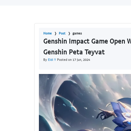
Home
Post
games
Genshin Impact Game Open Wo
Genshin Peta Teyvat
By
Eldi Y
Posted on 17 Jun, 2024