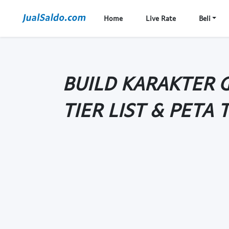
Home
Live Rate
Beli
BUILD KARAKTER G
TIER LIST & PETA 