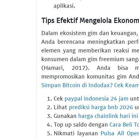
aplikasi.
Tips Efektif Mengelola Ekonomi
Dalam ekosistem gim dan keuangan,
Anda berencana meningkatkan perf
elemen yang memberikan reaksi mel
konsumen dalam gim freemium sangat 
(Hamari, 2017). Anda bisa 
mempromosikan komunitas gim Anda
Simpan Bitcoin di Indodax? Cek Kea
Cek
paypal indonesia 24 jam
unt
Lihat
prediksi harga bnb 2026
un
Gunakan
harga chainlink hari ini
Top up saldo dengan
Cara Beli T
Nikmati layanan
Pulsa All Ope