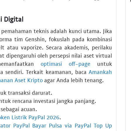
 Digital
 pemahaman teknis adalah kunci utama. Jika
orma tim Genshin, fokuslah pada kombinasi
t atau vaporize. Secara akademis, perilaku
dipengaruhi oleh persepsi nilai aset virtual
memanfaatkan
optimasi off-page
untuk
 sendiri. Terkait keamanan, baca
Amankah
manan Aset Kripto
agar Anda lebih tenang.
uk transaksi darurat.
tuk rencana investasi jangka panjang.
sebagai acuan.
oken Listrik PayPal 2026
.
rator PayPal Bayar Pulsa via PayPal Top Up