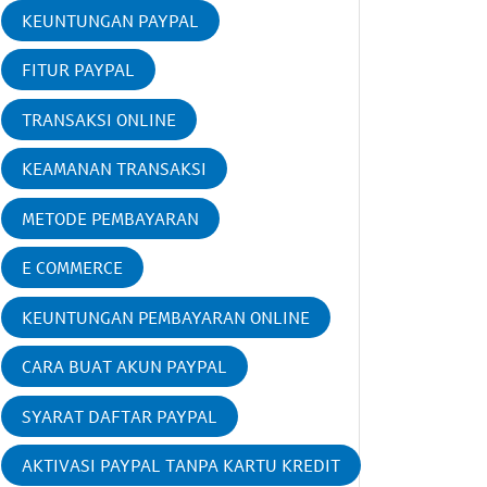
KEUNTUNGAN PAYPAL
FITUR PAYPAL
TRANSAKSI ONLINE
KEAMANAN TRANSAKSI
METODE PEMBAYARAN
E COMMERCE
KEUNTUNGAN PEMBAYARAN ONLINE
CARA BUAT AKUN PAYPAL
SYARAT DAFTAR PAYPAL
AKTIVASI PAYPAL TANPA KARTU KREDIT