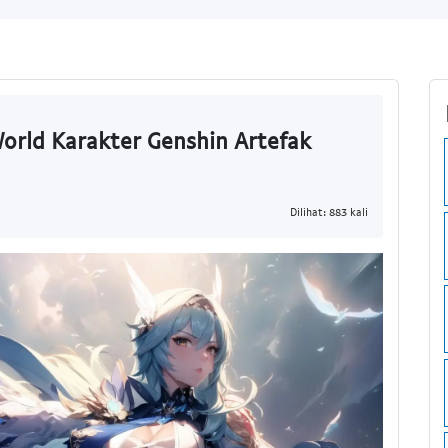
rld Karakter Genshin Artefak
Dilihat: 883 kali