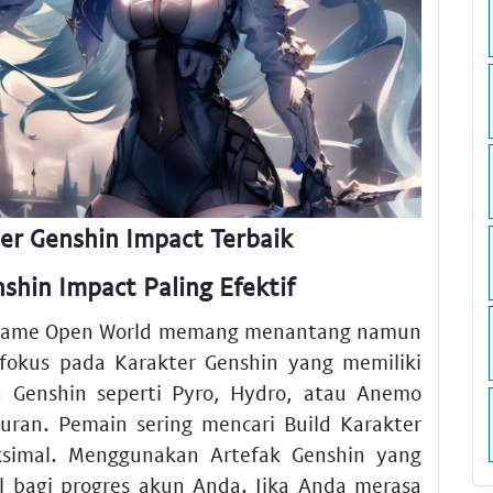
er Genshin Impact Terbaik
shin Impact Paling Efektif
 Game Open World memang menantang namun
fokus pada Karakter Genshin yang memiliki
n Genshin seperti Pyro, Hydro, atau Anemo
uran. Pemain sering mencari Build Karakter
simal. Menggunakan Artefak Genshin yang
al bagi progres akun Anda. Jika Anda merasa