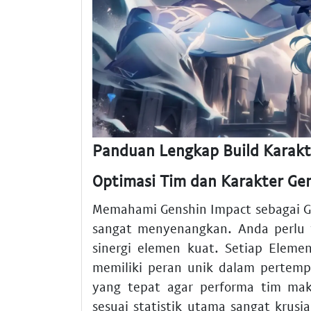
Panduan Lengkap Build Karakt
Optimasi Tim dan Karakter Gen
Memahami Genshin Impact sebagai
sangat menyenangkan. Anda perlu 
sinergi elemen kuat. Setiap Eleme
memiliki peran unik dalam pertemp
yang tepat agar performa tim mak
sesuai statistik utama sangat krusi