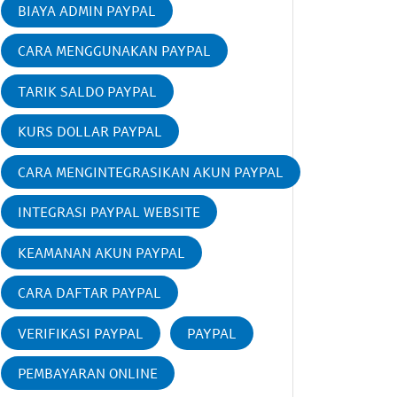
BIAYA ADMIN PAYPAL
CARA MENGGUNAKAN PAYPAL
TARIK SALDO PAYPAL
KURS DOLLAR PAYPAL
CARA MENGINTEGRASIKAN AKUN PAYPAL
INTEGRASI PAYPAL WEBSITE
KEAMANAN AKUN PAYPAL
CARA DAFTAR PAYPAL
VERIFIKASI PAYPAL
PAYPAL
PEMBAYARAN ONLINE