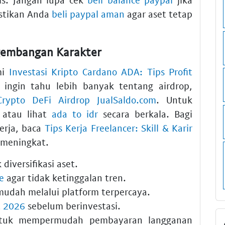
stikan Anda
beli paypal aman
agar aset tetap
gembangan Karakter
mi
Investasi Kripto Cardano ADA: Tips Profit
a ingin tahu lebih banyak tentang airdrop,
rypto DeFi Airdrop JualSaldo.com
. Untuk
atau lihat
ada to idr
secara berkala. Bagi
erja, baca
Tips Kerja Freelancer: Skill & Karir
 meningkat.
diversifikasi aset.
e
agar tidak ketinggalan tren.
udah melalui platform terpercaya.
t 2026
sebelum berinvestasi.
uk mempermudah pembayaran langganan