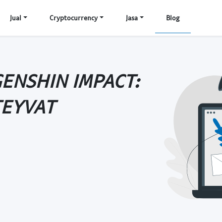
Jual
Cryptocurrency
Jasa
Blog
ENSHIN IMPACT:
TEYVAT