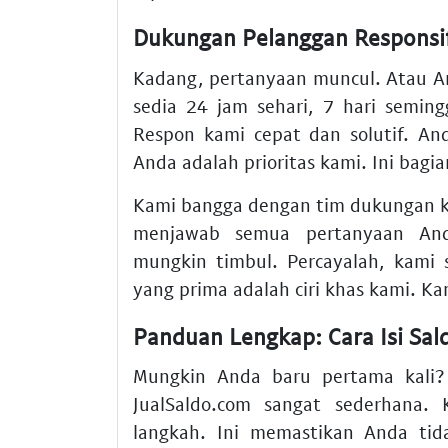
Dukungan Pelanggan Responsi
Kadang, pertanyaan muncul. Atau A
sedia 24 jam sehari, 7 hari semi
Respon kami cepat dan solutif. An
Anda adalah prioritas kami. Ini bagi
Kami bangga dengan tim dukungan ka
menjawab semua pertanyaan And
mungkin timbul. Percayalah, kami
yang prima adalah ciri khas kami. K
Panduan Lengkap: Cara Isi Sal
Mungkin Anda baru pertama kali?
JualSaldo.com sangat sederhana
langkah. Ini memastikan Anda tid