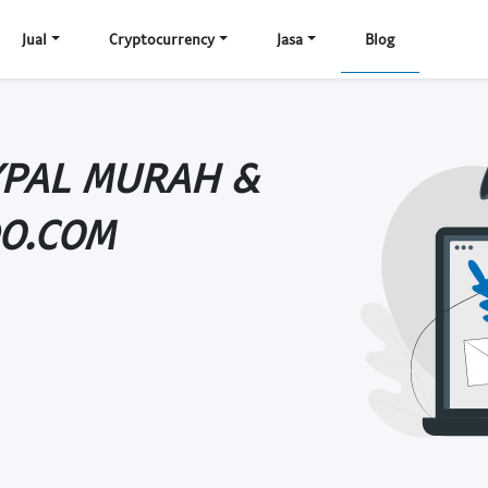
Jual
Cryptocurrency
Jasa
Blog
AYPAL MURAH &
DO.COM