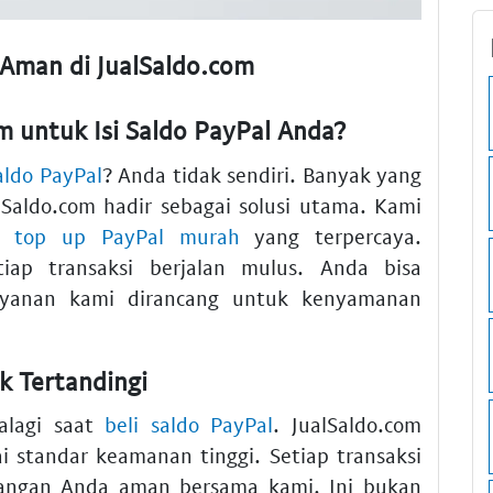
& Aman di JualSaldo.com
 untuk Isi Saldo PayPal Anda?
saldo PayPal
? Anda tidak sendiri. Banyak yang
Saldo.com hadir sebagai solusi utama. Kami
an
top up PayPal murah
yang terpercaya.
ap transaksi berjalan mulus. Anda bisa
ayanan kami dirancang untuk kenyamanan
k Tertandingi
alagi saat
beli saldo PayPal
. JualSaldo.com
i standar keamanan tinggi. Setiap transaksi
euangan Anda aman bersama kami. Ini bukan