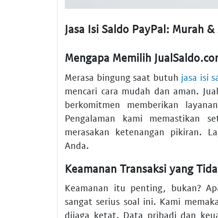
Jasa Isi Saldo PayPal: Murah 
Mengapa Memilih JualSaldo.com
Merasa bingung saat butuh
jasa isi 
mencari cara mudah dan aman. Jual
berkomitmen memberikan layan
Pengalaman kami memastikan seti
merasakan ketenangan pikiran. L
Anda.
Keamanan Transaksi yang Tida
Keamanan itu penting, bukan? Ap
sangat serius soal ini. Kami memaka
dijaga ketat. Data pribadi dan k