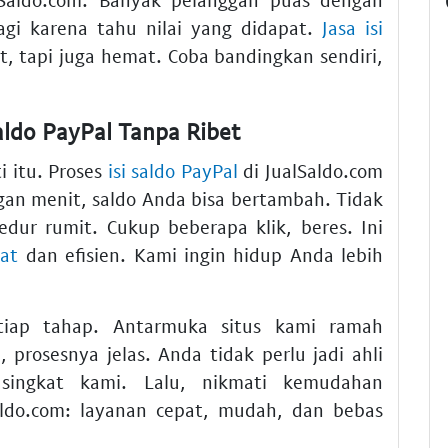
gi karena tahu nilai yang didapat.
Jasa isi
, tapi juga hemat. Coba bandingkan sendiri,
aldo PayPal Tanpa Ribet
 itu. Proses
isi saldo PayPal
di JualSaldo.com
gan menit, saldo Anda bisa bertambah. Tidak
edur rumit. Cukup beberapa klik, beres. Ini
pat
dan efisien. Kami ingin hidup Anda lebih
iap tahap. Antarmuka situs kami ramah
prosesnya jelas. Anda tidak perlu jadi ahli
 singkat kami. Lalu, nikmati kemudahan
lSaldo.com: layanan cepat, mudah, dan bebas