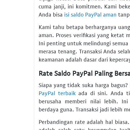
cuma janji, ini komitmen. Kami beker
Anda bisa
isi saldo PayPal aman
tanp
Kami tahu betapa berharganya uang
aman. Proses verifikasi yang ketat
Ini penting untuk melindungi semua
merasa tenang. Transaksi Anda selal
keamanan adalah dasar dari keperca
Rate Saldo PayPal Paling Bers
Siapa yang tidak suka harga bagu
PayPal terbaik
ada di sini. Anda ti
berusaha memberi nilai lebih. I
berdaya guna. Transaksi jadi lebih 
Perbandingan rate adalah hal biasa.
adalah salah satu keunggulan Jua