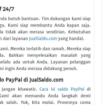
f 24/7
nda butuh bantuan. Tim dukungan kami siap
nggu. Kami siap membantu Anda kapan saja.
da tidak akan merasa sendirian. Kebutuhan
an dari layanan
JualSaldo.com
yang handal.
mi. Mereka terlatih dan ramah. Mereka siap
a. Bahkan menyelesaikan masalah yang
 selalu ada untuk Anda. Layanan pelanggan
ami ingin Anda merasa didukung penuh.
do PayPal di JualSaldo.com
 Jangan khawatir.
Cara isi saldo PayPal
di
. Kami akan memandu Anda langkah demi
ak salah. Yuk, kita mulai. Prosesnya cuma