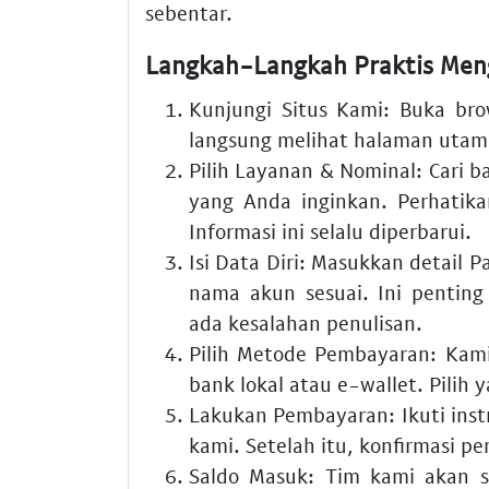
sebentar.
Langkah-Langkah Praktis Meng
Kunjungi Situs Kami:
Buka bro
langsung melihat halaman utam
Pilih Layanan & Nominal:
Cari b
yang Anda inginkan. Perhatik
Informasi ini selalu diperbarui.
Isi Data Diri:
Masukkan detail Pa
nama akun sesuai. Ini penting
ada kesalahan penulisan.
Pilih Metode Pembayaran:
Kami 
bank lokal atau e-wallet. Pilih
Lakukan Pembayaran:
Ikuti ins
kami. Setelah itu, konfirmasi 
Saldo Masuk:
Tim kami akan s