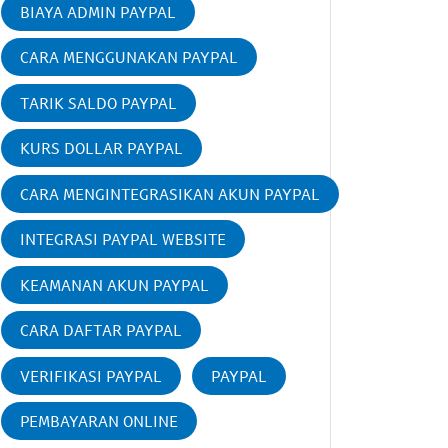
BIAYA ADMIN PAYPAL
CARA MENGGUNAKAN PAYPAL
TARIK SALDO PAYPAL
KURS DOLLAR PAYPAL
CARA MENGINTEGRASIKAN AKUN PAYPAL
INTEGRASI PAYPAL WEBSITE
KEAMANAN AKUN PAYPAL
CARA DAFTAR PAYPAL
VERIFIKASI PAYPAL
PAYPAL
PEMBAYARAN ONLINE