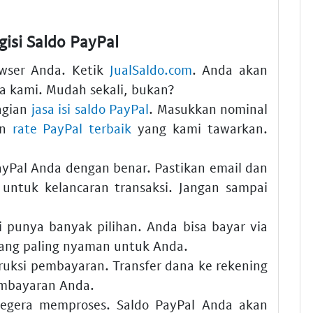
isi Saldo PayPal
wser Anda. Ketik
JualSaldo.com
. Anda akan
a kami. Mudah sekali, bukan?
agian
jasa isi saldo PayPal
. Masukkan nominal
an
rate PayPal terbaik
yang kami tawarkan.
yPal Anda dengan benar. Pastikan email dan
 untuk kelancaran transaksi. Jangan sampai
punya banyak pilihan. Anda bisa bayar via
 yang paling nyaman untuk Anda.
truksi pembayaran. Transfer dana ke rekening
pembayaran Anda.
egera memproses. Saldo PayPal Anda akan