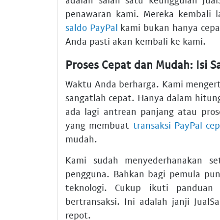
penawaran kami. Mereka kembali la
saldo PayPal
kami bukan hanya cepat
Anda pasti akan kembali ke kami.
Proses Cepat dan Mudah: Isi S
Waktu Anda berharga. Kami mengerti
sangatlah cepat. Hanya dalam hitun
ada lagi antrean panjang atau pros
yang membuat
transaksi PayPal ce
mudah.
Kami sudah menyederhanakan set
pengguna. Bahkan bagi pemula pun, 
teknologi. Cukup ikuti panduan
bertransaksi. Ini adalah janji Jua
repot.