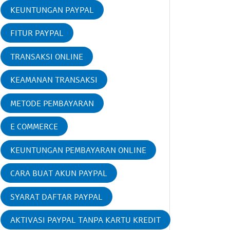
KEUNTUNGAN PAYPAL
FITUR PAYPAL
TRANSAKSI ONLINE
KEAMANAN TRANSAKSI
METODE PEMBAYARAN
E COMMERCE
KEUNTUNGAN PEMBAYARAN ONLINE
CARA BUAT AKUN PAYPAL
SYARAT DAFTAR PAYPAL
AKTIVASI PAYPAL TANPA KARTU KREDIT