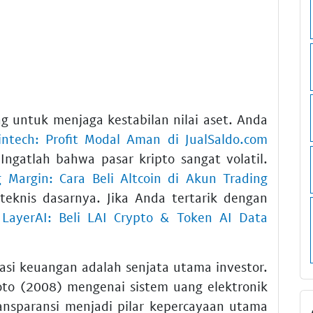
ing untuk menjaga kestabilan nilai aset. Anda
intech: Profit Modal Aman di JualSaldo.com
Ingatlah bahwa pasar kripto sangat volatil.
g Margin: Cara Beli Altcoin di Akun Trading
eknis dasarnya. Jika Anda tertarik dengan
i LayerAI: Beli LAI Crypto & Token AI Data
asi keuangan adalah senjata utama investor.
to (2008) mengenai sistem uang elektronik
ansparansi menjadi pilar kepercayaan utama