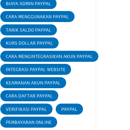
BIAYA ADMIN PAYPAL
CARA MENGGUNAKAN PAYPAL
TARIK SALDO PAYPAL
KURS DOLLAR PAYPAL
CARA MENGINTEGRASIKAN AKUN PAYPAL
INTEGRASI PAYPAL WEBSITE
KEAMANAN AKUN PAYPAL
CARA DAFTAR PAYPAL
VERIFIKASI PAYPAL
PAYPAL
PEMBAYARAN ONLINE