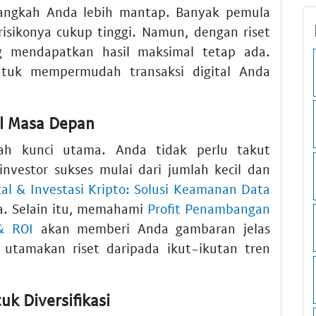
angkah Anda lebih mantap. Banyak pemula
isikonya cukup tinggi. Namun, dengan riset
g mendapatkan hasil maksimal tetap ada.
uk mempermudah transaksi digital Anda
l Masa Depan
ah kunci utama. Anda tidak perlu takut
nvestor sukses mulai dari jumlah kecil dan
tal & Investasi Kripto: Solusi Keamanan Data
. Selain itu, memahami
Profit Penambangan
 & ROI
akan memberi Anda gambaran jelas
 utamakan riset daripada ikut-ikutan tren
uk Diversifikasi