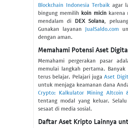
Blockchain Indonesia Terbaik
agar l
bingung memilih
koin micin
karena r
mendalam di
DEX Solana
, peluan
Gunakan layanan
JualSaldo.com
unt
dengan aman.
Memahami Potensi Aset Digita
Memahami pergerakan pasar adal
memulai langkah pertama. Banyak i
terus belajar. Pelajari juga
Aset Digi
untuk menjaga keamanan dana Anda
Crypto: Kalkulator Mining Altcoin
tentang modal yang keluar. Selalu
sesaat di media sosial.
Daftar Aset Kripto Lainnya unt