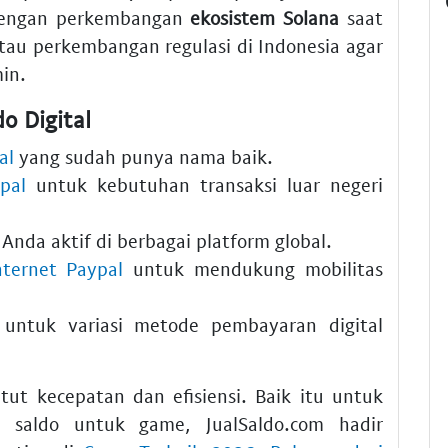
n dengan perkembangan
ekosistem Solana
saat
tau perkembangan regulasi di Indonesia agar
min.
o Digital
al
yang sudah punya nama baik.
pal
untuk kebutuhan transaksi luar negeri
 Anda aktif di berbagai platform global.
nternet Paypal
untuk mendukung mobilitas
untuk variasi metode pembayaran digital
ut kecepatan dan efisiensi. Baik itu untuk
i saldo untuk game, JualSaldo.com hadir