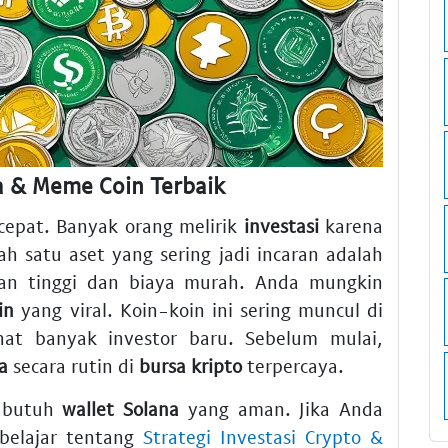
a & Meme Coin Terbaik
cepat. Banyak orang melirik
investasi
karena
h satu aset yang sering jadi incaran adalah
tan tinggi dan biaya murah. Anda mungkin
in
yang viral. Koin-koin ini sering muncul di
t banyak investor baru. Sebelum mulai,
a
secara rutin di
bursa kripto
terpercaya.
u butuh
wallet Solana
yang aman. Jika Anda
 belajar tentang
Strategi Investasi Crypto &