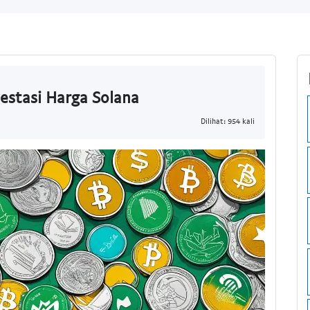
estasi Harga Solana
Dilihat: 954 kali