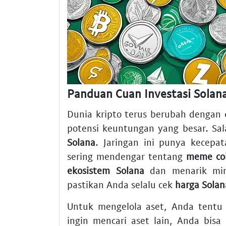
Panduan Cuan Investasi Solan
Dunia kripto terus berubah dengan 
potensi keuntungan yang besar. Sala
Solana
. Jaringan ini punya kecepa
sering mendengar tentang
meme co
ekosistem Solana
dan menarik mina
pastikan Anda selalu cek
harga Solan
Untuk mengelola aset, Anda tent
ingin mencari aset lain, Anda bisa