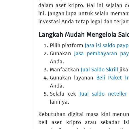
dalam aset kripto. Hal ini sejala
ini. Jangan lupa untuk selalu meman
investasi Anda tetap legal dan terja
Langkah Mudah Mengelola Sald
Pilih platform
Jasa isi saldo payp
Gunakan
Jasa pembayaran pay
Anda.
Manfaatkan
Jual Saldo Skrill
jika
Gunakan layanan
Beli Paket I
Anda.
Selalu cek
Jual saldo neteller
lainnya.
Kebutuhan digital masa kini menunt
beli aset kripto atau sekadar is