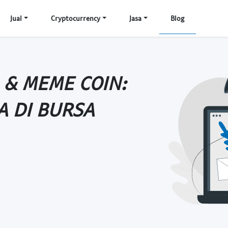
Jual
Cryptocurrency
Jasa
Blog
 & MEME COIN:
A DI BURSA