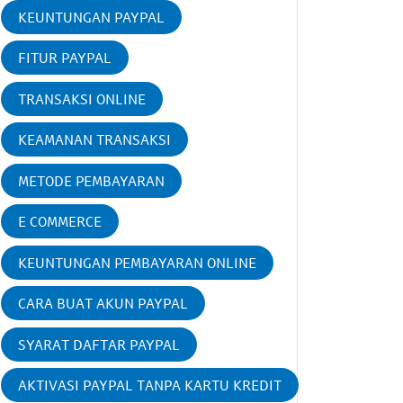
KEUNTUNGAN PAYPAL
FITUR PAYPAL
TRANSAKSI ONLINE
KEAMANAN TRANSAKSI
METODE PEMBAYARAN
E COMMERCE
KEUNTUNGAN PEMBAYARAN ONLINE
CARA BUAT AKUN PAYPAL
SYARAT DAFTAR PAYPAL
AKTIVASI PAYPAL TANPA KARTU KREDIT