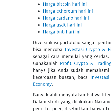
Harga bitcoin hari ini
Harga ethereum hari ini
Harga cardano hari ini
Harga usdt hari ini
Harga bnb hari ini
Diversifikasi portofolio sangat pent
bisa mencoba
Investasi Crypto & F
sebagai cara memulai yang cerdas. 
Gunakanlah
Profit Crypto & Tradin
hanya jika Anda sudah memahami t
kecerdasan buatan, baca
Investas
Economy
.
Banyak ahli menyatakan bahwa liter
Dalam studi yang dilakukan Nakamo
peer-to-peer, disebutkan bahwa tr