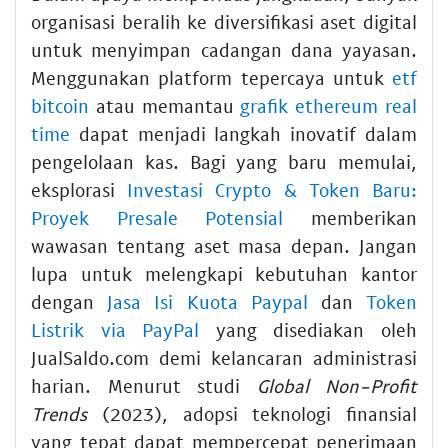
organisasi beralih ke diversifikasi aset digital
untuk menyimpan cadangan dana yayasan.
Menggunakan platform tepercaya untuk
etf
bitcoin
atau memantau
grafik ethereum real
time
dapat menjadi langkah inovatif dalam
pengelolaan kas. Bagi yang baru memulai,
eksplorasi
Investasi Crypto & Token Baru:
Proyek Presale Potensial
memberikan
wawasan tentang aset masa depan. Jangan
lupa untuk melengkapi kebutuhan kantor
dengan
Jasa Isi Kuota Paypal
dan
Token
Listrik via PayPal
yang disediakan oleh
JualSaldo.com demi kelancaran administrasi
harian. Menurut studi
Global Non-Profit
Trends
(2023), adopsi teknologi finansial
yang tepat dapat mempercepat penerimaan