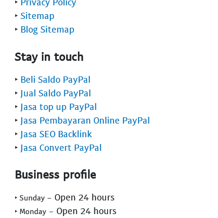
‣
Privacy Policy
‣
Sitemap
‣
Blog Sitemap
Stay in touch
‣
Beli Saldo PayPal
‣
Jual Saldo PayPal
‣
Jasa top up PayPal
‣
Jasa Pembayaran Online PayPal
‣
Jasa SEO Backlink
‣
Jasa Convert PayPal
Business profile
- Open 24 hours
‣ Sunday
- Open 24 hours
‣ Monday