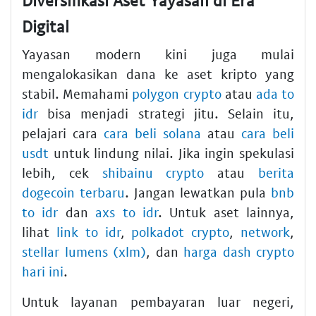
Digital
Yayasan modern kini juga mulai
mengalokasikan dana ke aset kripto yang
stabil. Memahami
polygon crypto
atau
ada to
idr
bisa menjadi strategi jitu. Selain itu,
pelajari cara
cara beli solana
atau
cara beli
usdt
untuk lindung nilai. Jika ingin spekulasi
lebih, cek
shibainu crypto
atau
berita
dogecoin terbaru
. Jangan lewatkan pula
bnb
to idr
dan
axs to idr
. Untuk aset lainnya,
lihat
link to idr
,
polkadot crypto
,
network
,
stellar lumens (xlm)
, dan
harga dash crypto
hari ini
.
Untuk layanan pembayaran luar negeri,