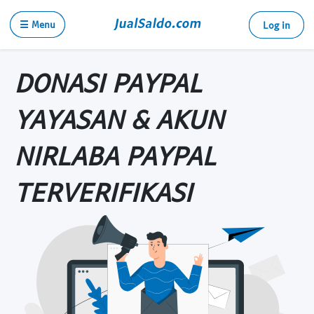
☰ Menu
Log in
DONASI PAYPAL
YAYASAN & AKUN
NIRLABA PAYPAL
TERVERIFIKASI