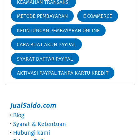
KEAMANAN TRANSAKSI
METODE PEMBAYARAN
E COMMERCE
KEUNTUNGAN PEMBAYARAN ONLINE
CARA BUAT AKUN PAYPAL
SYARAT DAFTAR PAYPAL
AKTIVASI PAYPAL TANPA KARTU KREDIT
‣
Blog
‣
Syarat & Ketentuan
‣
Hubungi kami