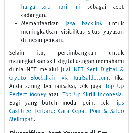
harga xrp hari ini
sebagai aset
cadangan.
Memanfaatkan
jasa backlink
untuk
meningkatkan visibilitas situs yayasan
di mesin pencari.
Selain itu, pertimbangkan untuk
meningkatkan skill digital dengan memahami
dunia NFT melalui
Jual NFT Seni Digital &
Crypto Blockchain via JualSaldo.com
. Jika
Anda sering bertransaksi, cek juga
Top Up
Perfect Money
atau
Top Up Skrill Indonesia
.
Bagi yang butuh modal poin, cek
Tips
Cashtree Terbaru: Cara Cepat Poin & Saldo
Melimpah
.
Diversifikasi Aset Yayasan di Era