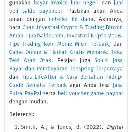
gunakan
bayar invoice luar negeri
dan
jual
beli saldo payoneer
. Pastikan akun Anda
aman dengan
neteller ke dana
. Akhirnya,
baca
Cuan Investasi Crypto & Trading Bitcoin
Aman | JualSaldo.com
,
Investasi Kripto 2026:
Tips Trading Koin Meme Micin Terbaik
, dan
Game Online & Hadiah Gratis Menarik: Teka
Teki Asah Otak
. Pelajari juga
Solusi Jasa
Bayar dan Pembayaran Teespring Terpercaya
dan
Tips LifeAfter & Cara Bertahan Hidup:
Guide Senjata Terbaik
agar Anda bisa
Jasa
Pulsa PayPal
serta
beli voucher game paypal
dengan mudah.
Referensi:
Smith, A., & Jones, B. (2022).
Digital