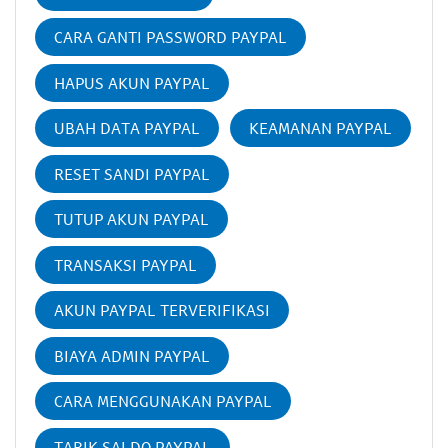
CARA GANTI PASSWORD PAYPAL
HAPUS AKUN PAYPAL
UBAH DATA PAYPAL
KEAMANAN PAYPAL
RESET SANDI PAYPAL
TUTUP AKUN PAYPAL
TRANSAKSI PAYPAL
AKUN PAYPAL TERVERIFIKASI
BIAYA ADMIN PAYPAL
CARA MENGGUNAKAN PAYPAL
TARIK SALDO PAYPAL