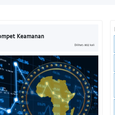
Dompet Keamanan
Dilihat: 802 kali