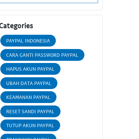
Categories
PAYPAL INDONESIA
CARA GANTI PASSWORD PAYPAL
HAPUS AKUN PAYPAL
UBAH DATA PAYPAL
KEAMANAN PAYPAL
RESET SANDI PAYPAL
TUTUP AKUN PAYPAL