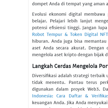
dompet Anda di tempat yang aman aga
Evolusi ekonomi digital membawa 
belajar. Pelajari lebih lanjut men
potensi efisiensi tinggi. Jangan lu
Robot Tempur & Token Digital NF
hiburan. Anda juga bisa memanta
aset Anda secara akurat. Dengan 
mengelola aset kripto dengan bijak 
Langkah Cerdas Mengelola Port
Diversifikasi adalah strategi terbai
tidak menentu. Pantau terus p
digunakan dalam proyek Web3. Dap
Indonesia: Cara Daftar & Verifika
keuangan Anda. Jika Anda menyukai