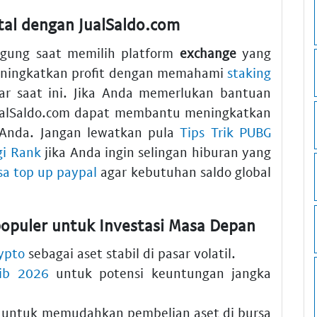
ital dengan JualSaldo.com
ngung saat memilih platform
exchange
yang
eningkatkan profit dengan memahami
staking
ar saat ini. Jika Anda memerlukan bantuan
ualSaldo.com dapat membantu meningkatkan
si Anda. Jangan lewatkan pula
Tips Trik PUBG
gi Rank
jika Anda ingin selingan hiburan yang
sa top up paypal
agar kebutuhan saldo global
rpopuler untuk Investasi Masa Depan
rypto
sebagai aset stabil di pasar volatil.
hib 2026
untuk potensi keuntungan jangka
untuk memudahkan pembelian aset di bursa