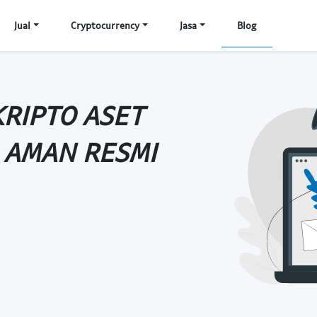
Jual
Cryptocurrency
Jasa
Blog
KRIPTO ASET
I AMAN RESMI