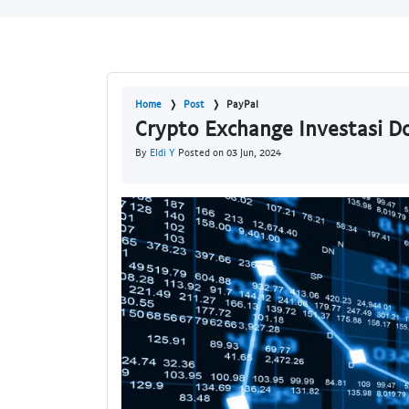
Home
Post
PayPal
Crypto Exchange Investasi 
By
Eldi Y
Posted on 03 Jun, 2024