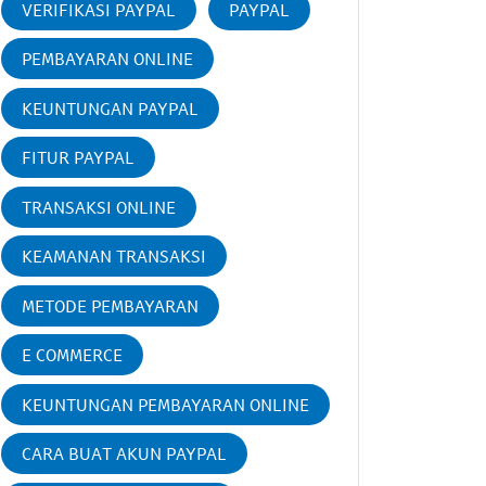
VERIFIKASI PAYPAL
PAYPAL
PEMBAYARAN ONLINE
KEUNTUNGAN PAYPAL
FITUR PAYPAL
TRANSAKSI ONLINE
KEAMANAN TRANSAKSI
METODE PEMBAYARAN
E COMMERCE
KEUNTUNGAN PEMBAYARAN ONLINE
CARA BUAT AKUN PAYPAL