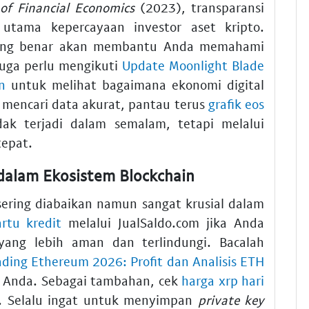
 of Financial Economics
(2023), transparansi
utama kepercayaan investor aset kripto.
ng benar akan membantu Anda memahami
juga perlu mengikuti
Update Moonlight Blade
n
untuk melihat bagaimana ekonomi digital
mencari data akurat, pantau terus
grafik eos
idak terjadi dalam semalam, tetapi melalui
tepat.
dalam Ekosistem Blockchain
ering diabaikan namun sangat krusial dalam
artu kredit
melalui JualSaldo.com jika Anda
ng lebih aman dan terlindungi. Bacalah
ding Ethereum 2026: Profit dan Analisis ETH
s Anda. Sebagai tambahan, cek
harga xrp hari
i. Selalu ingat untuk menyimpan
private key