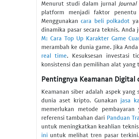
Menurut studi dalam jurnal
Journal
platform menjadi faktor penentu 
Menggunakan
cara beli polkadot
ya
dinamika pasar secara teknis. Anda 
M: Cara Top Up Karakter Game Cua
merambah ke dunia game. Jika Anda 
real time
. Kesuksesan investasi t
konsistensi dan pemilihan alat yang 
Pentingnya Keamanan Digital 
Keamanan siber adalah aspek yang s
dunia aset kripto. Gunakan
jasa k
memerlukan metode pembayaran ya
referensi tambahan dari
Panduan Tra
untuk meningkatkan keahlian tekni
ini
untuk melihat tren pasar terkin