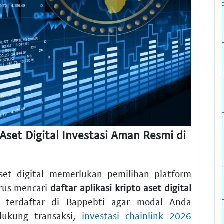
 Aset Digital Investasi Aman Resmi di
set digital memerlukan pemilihan platform
rus mencari
daftar aplikasi kripto aset digital
terdaftar di Bappebti agar modal Anda
ndukung transaksi,
investasi chainlink 2026