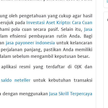
kung oleh pengetahuan yang cukup agar hasil
merujuk pada
Investasi Aset Kripto: Cara Cuan
mi pola cuan secara pasif. Selain itu,
Jasa
m efisiensi pembayaran rutin Anda. Bagi
kan
jasa payoneer indonesia
untuk kelancaran
h perjalanan panjang, pastikan Anda memiliki
ndalam sebelum mengambil keputusan besar.
 aplikasi resmi yang terdaftar di OJK dan
 saldo neteller
untuk kebutuhan transaksi
na dengan menggunakan
Jasa Skrill Terpercaya