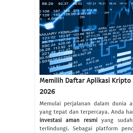
Memilih Daftar Aplikasi Kripto
2026
Memulai perjalanan dalam dunia a
yang tepat dan terpercaya. Anda ha
investasi aman resmi
yang sudah 
terlindungi. Sebagai platform pe