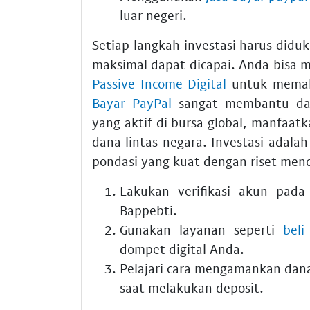
luar negeri.
Setiap langkah investasi harus didu
maksimal dapat dicapai. Anda bisa 
Passive Income Digital
untuk memaha
Bayar PayPal
sangat membantu dala
yang aktif di bursa global, manfaat
dana lintas negara. Investasi adala
pondasi yang kuat dengan riset me
Lakukan verifikasi akun pada
Bappebti.
Gunakan layanan seperti
beli
dompet digital Anda.
Pelajari cara mengamankan da
saat melakukan deposit.