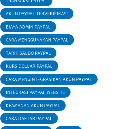
TRANSAKSI PAYPAL
AKUN PAYPAL TERVERIFIKASI
BIAYA ADMIN PAYPAL
CARA MENGGUNAKAN PAYPAL
TARIK SALDO PAYPAL
KURS DOLLAR PAYPAL
CARA MENGINTEGRASIKAN AKUN PAYPAL
INTEGRASI PAYPAL WEBSITE
KEAMANAN AKUN PAYPAL
CARA DAFTAR PAYPAL