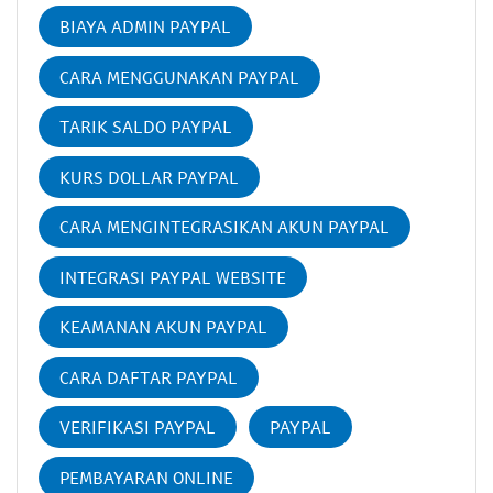
BIAYA ADMIN PAYPAL
CARA MENGGUNAKAN PAYPAL
TARIK SALDO PAYPAL
KURS DOLLAR PAYPAL
CARA MENGINTEGRASIKAN AKUN PAYPAL
INTEGRASI PAYPAL WEBSITE
KEAMANAN AKUN PAYPAL
CARA DAFTAR PAYPAL
VERIFIKASI PAYPAL
PAYPAL
PEMBAYARAN ONLINE