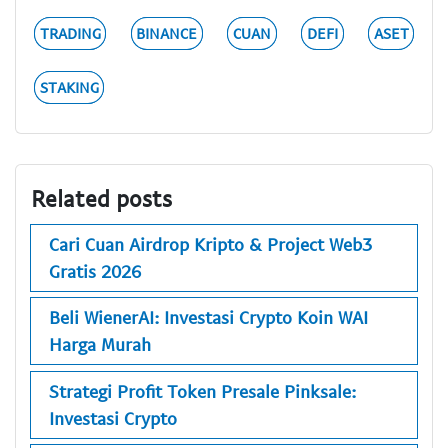
TRADING
BINANCE
CUAN
DEFI
ASET
STAKING
Related posts
Cari Cuan Airdrop Kripto & Project Web3
Gratis 2026
Beli WienerAI: Investasi Crypto Koin WAI
Harga Murah
Strategi Profit Token Presale Pinksale:
Investasi Crypto