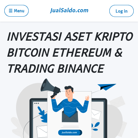
☰ Menu
Log in
INVESTASI ASET KRIPTO
BITCOIN ETHEREUM &
TRADING BINANCE