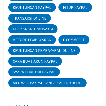
KEUNTUNGAN PAYPAL
FITUR PAYPAL
TRANSAKSI ONLINE
KEAMANAN TRANSAKSI
METODE PEMBAYARAN
E COMMERCE
KEUNTUNGAN PEMBAYARAN ONLINE
CARA BUAT AKUN PAYPAL
SYARAT DAFTAR PAYPAL
AKTIVASI PAYPAL TANPA KARTU KREDIT