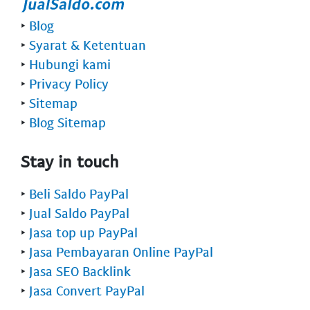
‣
Blog
‣
Syarat & Ketentuan
‣
Hubungi kami
‣
Privacy Policy
‣
Sitemap
‣
Blog Sitemap
Stay in touch
‣
Beli Saldo PayPal
‣
Jual Saldo PayPal
‣
Jasa top up PayPal
‣
Jasa Pembayaran Online PayPal
‣
Jasa SEO Backlink
‣
Jasa Convert PayPal