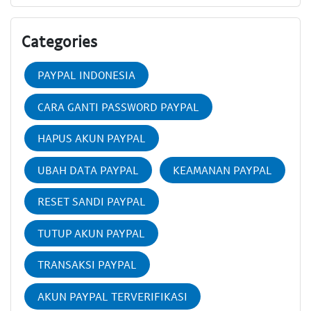
Categories
PAYPAL INDONESIA
CARA GANTI PASSWORD PAYPAL
HAPUS AKUN PAYPAL
UBAH DATA PAYPAL
KEAMANAN PAYPAL
RESET SANDI PAYPAL
TUTUP AKUN PAYPAL
TRANSAKSI PAYPAL
AKUN PAYPAL TERVERIFIKASI