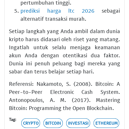
pertumbuhan tinggi.
prediksi harga ltc 2026
sebagai
alternatif transaksi murah.
Setiap langkah yang Anda ambil dalam dunia
kripto harus didasari oleh riset yang matang.
Ingatlah untuk selalu menjaga keamanan
akun Anda dengan otentikasi dua faktor.
Dunia ini penuh peluang bagi mereka yang
sabar dan terus belajar setiap hari.
Referensi: Nakamoto, S. (2008). Bitcoin: A
Peer-to-Peer Electronic Cash System.
Antonopoulos, A. M. (2017). Mastering
Bitcoin: Programming the Open Blockchain.
Tag:
CRYPTO
BITCOIN
INVESTASI
ETHEREUM