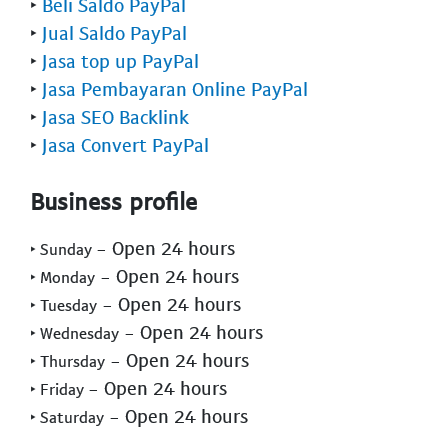
‣
Beli Saldo PayPal
‣
Jual Saldo PayPal
‣
Jasa top up PayPal
‣
Jasa Pembayaran Online PayPal
‣
Jasa SEO Backlink
‣
Jasa Convert PayPal
Business profile
- Open 24 hours
‣ Sunday
- Open 24 hours
‣ Monday
- Open 24 hours
‣ Tuesday
- Open 24 hours
‣ Wednesday
- Open 24 hours
‣ Thursday
- Open 24 hours
‣ Friday
- Open 24 hours
‣ Saturday