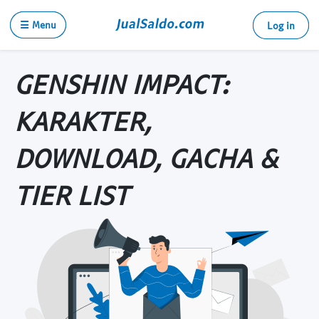
☰ Menu
Log in
GENSHIN IMPACT:
KARAKTER,
DOWNLOAD, GACHA &
TIER LIST