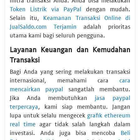
mitra transaksi Anda. Anda bisa melakukan
Token Listrik via PayPal
dengan mudah.
Selain itu,
Keamanan Transaksi Online di
JualSaldo.com Terjamin
adalah prioritas
utama kami bagi seluruh pengguna.
Layanan Keuangan dan Kemudahan
Transaksi
Bagi Anda yang sering melakukan transaksi
internasional, memahami cara
cara
mencairkan paypal
sangatlah membantu.
Jika Anda membutuhkan
jasa paypal
terpercaya
, kami siap membantu. Jangan
lupa untuk selalu mengecek
grafik ethereum
real time
agar tidak salah langkah dalam
investasi. Anda juga bisa mencoba
Beli