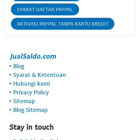
SYARAT DAFTAR PAYPAL
AKTIVASI PAYPAL TANPA KARTU KREDIT
‣
Blog
‣
Syarat & Ketentuan
‣
Hubungi kami
‣
Privacy Policy
‣
Sitemap
‣
Blog Sitemap
Stay in touch