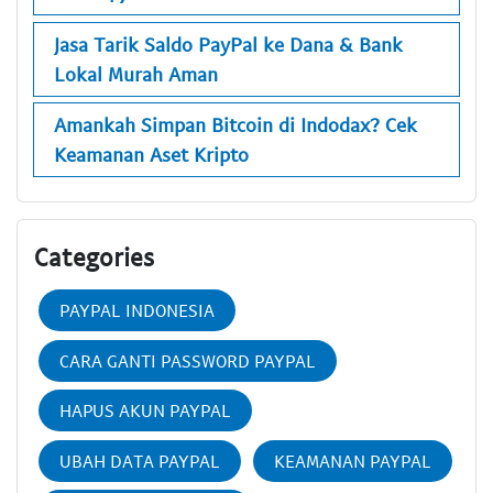
Jasa Tarik Saldo PayPal ke Dana & Bank
Lokal Murah Aman
Amankah Simpan Bitcoin di Indodax? Cek
Keamanan Aset Kripto
Categories
PAYPAL INDONESIA
CARA GANTI PASSWORD PAYPAL
HAPUS AKUN PAYPAL
UBAH DATA PAYPAL
KEAMANAN PAYPAL