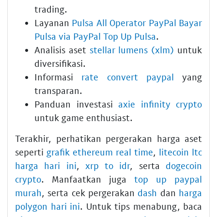
trading.
Layanan
Pulsa All Operator PayPal Bayar
Pulsa via PayPal Top Up Pulsa
.
Analisis aset
stellar lumens (xlm)
untuk
diversifikasi.
Informasi
rate convert paypal
yang
transparan.
Panduan investasi
axie infinity crypto
untuk game enthusiast.
Terakhir, perhatikan pergerakan harga aset
seperti
grafik ethereum real time
,
litecoin ltc
harga hari ini
,
xrp to idr
, serta
dogecoin
crypto
. Manfaatkan juga
top up paypal
murah
, serta cek pergerakan
dash
dan
harga
polygon hari ini
. Untuk tips menabung, baca