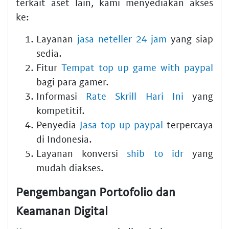
terkait aset lain, kami menyediakan akses
ke:
Layanan
jasa neteller 24 jam
yang siap
sedia.
Fitur
Tempat top up game with paypal
bagi para gamer.
Informasi
Rate Skrill Hari Ini
yang
kompetitif.
Penyedia
Jasa top up paypal
terpercaya
di Indonesia.
Layanan konversi
shib to idr
yang
mudah diakses.
Pengembangan Portofolio dan
Keamanan Digital