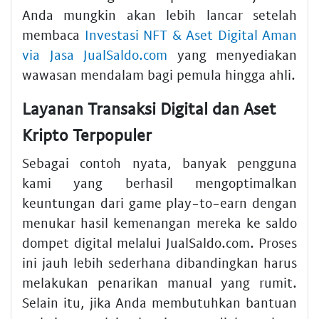
Anda mungkin akan lebih lancar setelah
membaca
Investasi NFT & Aset Digital Aman
via Jasa JualSaldo.com
yang menyediakan
wawasan mendalam bagi pemula hingga ahli.
Layanan Transaksi Digital dan Aset
Kripto Terpopuler
Sebagai contoh nyata, banyak pengguna
kami yang berhasil mengoptimalkan
keuntungan dari game play-to-earn dengan
menukar hasil kemenangan mereka ke saldo
dompet digital melalui JualSaldo.com. Proses
ini jauh lebih sederhana dibandingkan harus
melakukan penarikan manual yang rumit.
Selain itu, jika Anda membutuhkan bantuan