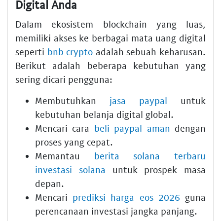
Digital Anda
Dalam ekosistem blockchain yang luas,
memiliki akses ke berbagai mata uang digital
seperti
bnb crypto
adalah sebuah keharusan.
Berikut adalah beberapa kebutuhan yang
sering dicari pengguna:
Membutuhkan
jasa paypal
untuk
kebutuhan belanja digital global.
Mencari cara
beli paypal aman
dengan
proses yang cepat.
Memantau
berita solana terbaru
investasi solana
untuk prospek masa
depan.
Mencari
prediksi harga eos 2026
guna
perencanaan investasi jangka panjang.