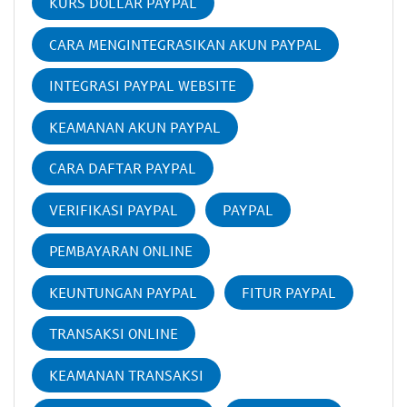
KURS DOLLAR PAYPAL
CARA MENGINTEGRASIKAN AKUN PAYPAL
INTEGRASI PAYPAL WEBSITE
KEAMANAN AKUN PAYPAL
CARA DAFTAR PAYPAL
VERIFIKASI PAYPAL
PAYPAL
PEMBAYARAN ONLINE
KEUNTUNGAN PAYPAL
FITUR PAYPAL
TRANSAKSI ONLINE
KEAMANAN TRANSAKSI