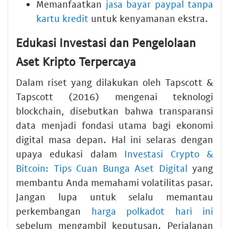
Memanfaatkan
jasa bayar paypal tanpa
kartu kredit
untuk kenyamanan ekstra.
Edukasi Investasi dan Pengelolaan
Aset Kripto Terpercaya
Dalam riset yang dilakukan oleh Tapscott &
Tapscott (2016) mengenai teknologi
blockchain, disebutkan bahwa transparansi
data menjadi fondasi utama bagi ekonomi
digital masa depan. Hal ini selaras dengan
upaya edukasi dalam
Investasi Crypto &
Bitcoin: Tips Cuan Bunga Aset Digital
yang
membantu Anda memahami volatilitas pasar.
Jangan lupa untuk selalu memantau
perkembangan
harga polkadot hari ini
sebelum mengambil keputusan. Perjalanan