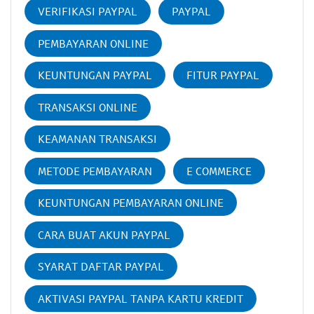
VERIFIKASI PAYPAL
PAYPAL
PEMBAYARAN ONLINE
KEUNTUNGAN PAYPAL
FITUR PAYPAL
TRANSAKSI ONLINE
KEAMANAN TRANSAKSI
METODE PEMBAYARAN
E COMMERCE
KEUNTUNGAN PEMBAYARAN ONLINE
CARA BUAT AKUN PAYPAL
SYARAT DAFTAR PAYPAL
AKTIVASI PAYPAL TANPA KARTU KREDIT