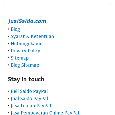
‣
Blog
‣
Syarat & Ketentuan
‣
Hubungi kami
‣
Privacy Policy
‣
Sitemap
‣
Blog Sitemap
Stay in touch
‣
Beli Saldo PayPal
‣
Jual Saldo PayPal
‣
Jasa top up PayPal
‣
Jasa Pembayaran Online PayPal