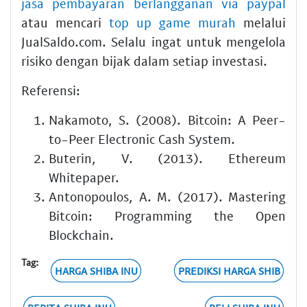
jasa pembayaran berlangganan via paypal
atau mencari
top up game murah
melalui
JualSaldo.com. Selalu ingat untuk mengelola
risiko dengan bijak dalam setiap investasi.
Referensi:
Nakamoto, S. (2008). Bitcoin: A Peer-
to-Peer Electronic Cash System.
Buterin, V. (2013). Ethereum
Whitepaper.
Antonopoulos, A. M. (2017). Mastering
Bitcoin: Programming the Open
Blockchain.
Tag:
HARGA SHIBA INU
PREDIKSI HARGA SHIB