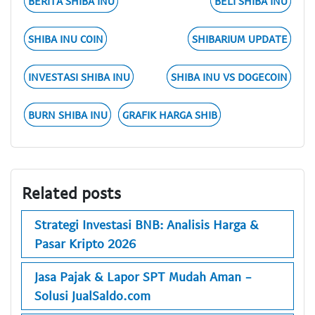
BERITA SHIBA INU
BELI SHIBA INU
SHIBA INU COIN
SHIBARIUM UPDATE
INVESTASI SHIBA INU
SHIBA INU VS DOGECOIN
BURN SHIBA INU
GRAFIK HARGA SHIB
Related posts
Strategi Investasi BNB: Analisis Harga &
Pasar Kripto 2026
Jasa Pajak & Lapor SPT Mudah Aman -
Solusi JualSaldo.com