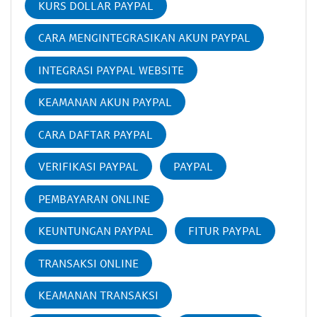
KURS DOLLAR PAYPAL
CARA MENGINTEGRASIKAN AKUN PAYPAL
INTEGRASI PAYPAL WEBSITE
KEAMANAN AKUN PAYPAL
CARA DAFTAR PAYPAL
VERIFIKASI PAYPAL
PAYPAL
PEMBAYARAN ONLINE
KEUNTUNGAN PAYPAL
FITUR PAYPAL
TRANSAKSI ONLINE
KEAMANAN TRANSAKSI