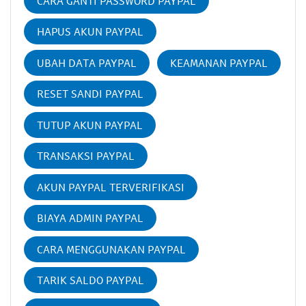
CARA GANTI PASSWORD PAYPAL
HAPUS AKUN PAYPAL
UBAH DATA PAYPAL
KEAMANAN PAYPAL
RESET SANDI PAYPAL
TUTUP AKUN PAYPAL
TRANSAKSI PAYPAL
AKUN PAYPAL TERVERIFIKASI
BIAYA ADMIN PAYPAL
CARA MENGGUNAKAN PAYPAL
TARIK SALDO PAYPAL