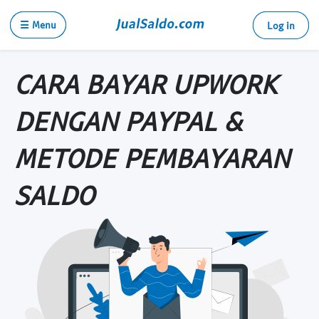
☰ Menu
Log in
CARA BAYAR UPWORK
DENGAN PAYPAL &
METODE PEMBAYARAN
SALDO