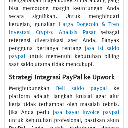
bisa memotong margin keuntungan Anda
secara signifikan. Untuk menghindari
kerugian, gunakan
Harga Dogecoin & Tren
Investasi Crypto: Analisis Pasar
sebagai
referensi diversifikasi aset Anda. Banyak
pengguna bertanya tentang
jasa isi saldo
paypal
untuk memenuhi kebutuhan billing
saat saldo utama tidak mencukupi.
Strategi Integrasi PayPal ke Upwork
Menghubungkan
Beli saldo paypal
ke
platform adalah langkah krusial agar alur
kerja tidak terhambat oleh masalah teknis.
Jika Anda perlu
jasa bayar invoice paypal
untuk kebutuhan profesional, pastikan akun
PayPal Anda sudah terhubung dengan