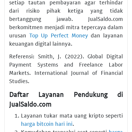
setiap tautan pembayaran agar terhindar
dari risiko pihak ketiga yang tidak
bertanggung jawab. JualSaldo.com
berkomitmen menjadi mitra tepercaya dalam
urusan
Top Up Perfect Money
dan layanan
keuangan digital lainnya.
Referensi: Smith, J. (2022). Global Digital
Payment Systems and Freelance Labor
Markets. International Journal of Financial
Studies.
Daftar Layanan Pendukung di
JualSaldo.com
Layanan tukar mata uang kripto seperti
harga bitcoin hari ini
.
Kemudahan transaksi aset seperti
harga