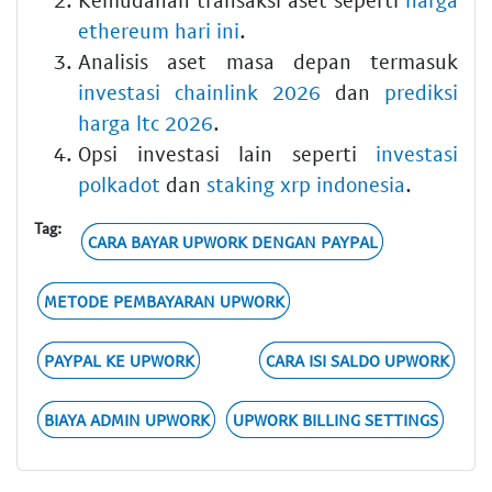
ethereum hari ini
.
Analisis aset masa depan termasuk
investasi chainlink 2026
dan
prediksi
harga ltc 2026
.
Opsi investasi lain seperti
investasi
polkadot
dan
staking xrp indonesia
.
Tag:
CARA BAYAR UPWORK DENGAN PAYPAL
METODE PEMBAYARAN UPWORK
PAYPAL KE UPWORK
CARA ISI SALDO UPWORK
BIAYA ADMIN UPWORK
UPWORK BILLING SETTINGS