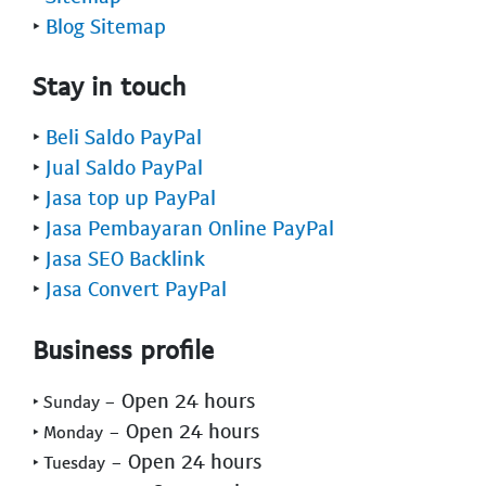
‣
Blog Sitemap
Stay in touch
‣
Beli Saldo PayPal
‣
Jual Saldo PayPal
‣
Jasa top up PayPal
‣
Jasa Pembayaran Online PayPal
‣
Jasa SEO Backlink
‣
Jasa Convert PayPal
Business profile
- Open 24 hours
‣ Sunday
- Open 24 hours
‣ Monday
- Open 24 hours
‣ Tuesday