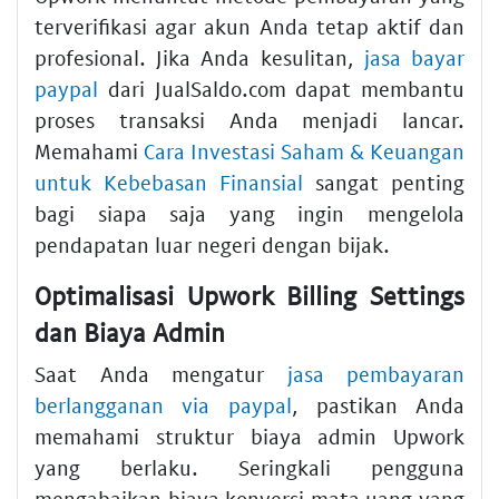
terverifikasi agar akun Anda tetap aktif dan
profesional. Jika Anda kesulitan,
jasa bayar
paypal
dari JualSaldo.com dapat membantu
proses transaksi Anda menjadi lancar.
Memahami
Cara Investasi Saham & Keuangan
untuk Kebebasan Finansial
sangat penting
bagi siapa saja yang ingin mengelola
pendapatan luar negeri dengan bijak.
Optimalisasi Upwork Billing Settings
dan Biaya Admin
Saat Anda mengatur
jasa pembayaran
berlangganan via paypal
, pastikan Anda
memahami struktur biaya admin Upwork
yang berlaku. Seringkali pengguna
mengabaikan biaya konversi mata uang yang