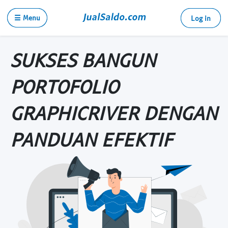
☰ Menu
Log in
SUKSES BANGUN
PORTOFOLIO
GRAPHICRIVER DENGAN
PANDUAN EFEKTIF