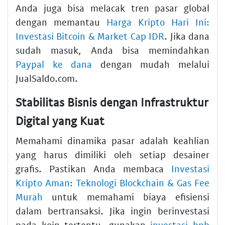
Anda juga bisa melacak tren pasar global
dengan memantau
Harga Kripto Hari Ini:
Investasi Bitcoin & Market Cap IDR
. Jika dana
sudah masuk, Anda bisa memindahkan
Paypal ke dana
dengan mudah melalui
JualSaldo.com.
Stabilitas Bisnis dengan Infrastruktur
Digital yang Kuat
Memahami dinamika pasar adalah keahlian
yang harus dimiliki oleh setiap desainer
grafis. Pastikan Anda membaca
Investasi
Kripto Aman: Teknologi Blockchain & Gas Fee
Murah
untuk memahami biaya efisiensi
dalam bertransaksi. Jika ingin berinvestasi
pada koin tertentu, gunakan
investasi bnb