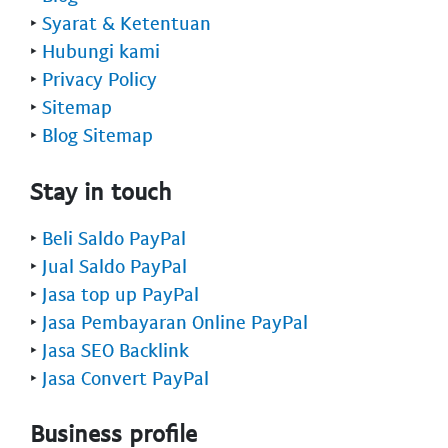
‣
Syarat & Ketentuan
‣
Hubungi kami
‣
Privacy Policy
‣
Sitemap
‣
Blog Sitemap
Stay in touch
‣
Beli Saldo PayPal
‣
Jual Saldo PayPal
‣
Jasa top up PayPal
‣
Jasa Pembayaran Online PayPal
‣
Jasa SEO Backlink
‣
Jasa Convert PayPal
Business profile