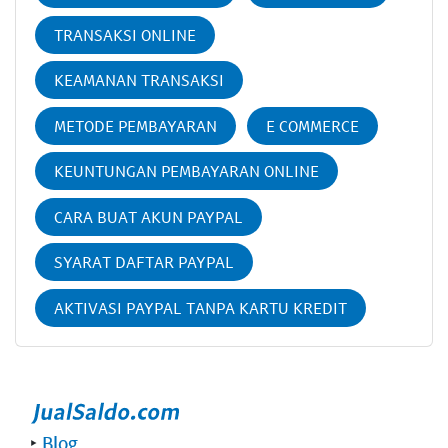
TRANSAKSI ONLINE
KEAMANAN TRANSAKSI
METODE PEMBAYARAN
E COMMERCE
KEUNTUNGAN PEMBAYARAN ONLINE
CARA BUAT AKUN PAYPAL
SYARAT DAFTAR PAYPAL
AKTIVASI PAYPAL TANPA KARTU KREDIT
‣
Blog