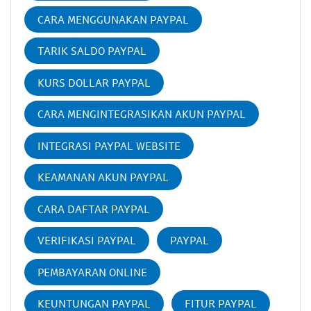
CARA MENGGUNAKAN PAYPAL
TARIK SALDO PAYPAL
KURS DOLLAR PAYPAL
CARA MENGINTEGRASIKAN AKUN PAYPAL
INTEGRASI PAYPAL WEBSITE
KEAMANAN AKUN PAYPAL
CARA DAFTAR PAYPAL
VERIFIKASI PAYPAL
PAYPAL
PEMBAYARAN ONLINE
KEUNTUNGAN PAYPAL
FITUR PAYPAL