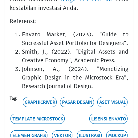
kestabilan investasi Anda.
Referensi:
Envato Market, (2023). "Guide to
Successful Asset Portfolio for Designers".
Smith, J., (2022). "Digital Assets and
Creative Economy", Academic Press.
Johnson, A., (2024). "Monetizing
Graphic Design in the Microstock Era",
Research Journal of Design.
Tag:
GRAPHICRIVER
PASAR DESAIN
ASET VISUAL
TEMPLATE MICROSTOCK
LISENSI ENVATO
ELEMEN GRAFIS
VEKTOR
ILUSTRASI
MOCKUP