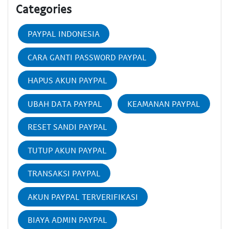
Categories
PAYPAL INDONESIA
CARA GANTI PASSWORD PAYPAL
HAPUS AKUN PAYPAL
UBAH DATA PAYPAL
KEAMANAN PAYPAL
RESET SANDI PAYPAL
TUTUP AKUN PAYPAL
TRANSAKSI PAYPAL
AKUN PAYPAL TERVERIFIKASI
BIAYA ADMIN PAYPAL