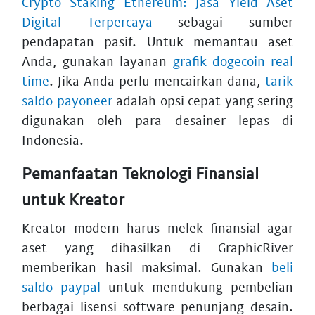
Crypto Staking Ethereum: Jasa Yield Aset
Digital Terpercaya
sebagai sumber
pendapatan pasif. Untuk memantau aset
Anda, gunakan layanan
grafik dogecoin real
time
. Jika Anda perlu mencairkan dana,
tarik
saldo payoneer
adalah opsi cepat yang sering
digunakan oleh para desainer lepas di
Indonesia.
Pemanfaatan Teknologi Finansial
untuk Kreator
Kreator modern harus melek finansial agar
aset yang dihasilkan di GraphicRiver
memberikan hasil maksimal. Gunakan
beli
saldo paypal
untuk mendukung pembelian
berbagai lisensi software penunjang desain.