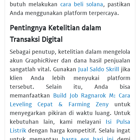
butuh melakukan
cara beli solana
, pastikan
Anda menggunakan platform terpercaya.
Pentingnya Ketelitian dalam
Transaksi Digital
Sebagai penutup, ketelitian dalam mengelola
akun GraphicRiver dan dana hasil penjualan
sangatlah vital. Gunakan
Jual Saldo Skrill
jika
klien Anda lebih menyukai platform
tersebut. Selain itu, Anda bisa
memanfaatkan
Build Job Ragnarok M: Cara
Leveling Cepat & Farming Zeny
untuk
menyegarkan pikiran di waktu luang. Untuk
kebutuhan lain, kami melayani
Isi Pulsa
Listrik
dengan harga kompetitif. Selalu ingat
untuk memantau
harga eos hari ini
demi