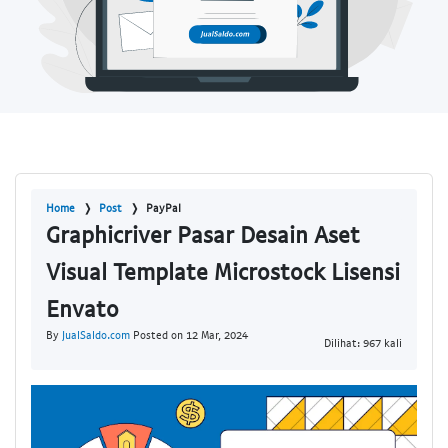
Home
Post
PayPal
Graphicriver Pasar Desain Aset
Visual Template Microstock Lisensi
Envato
By
JualSaldo.com
Posted on 12 Mar, 2024
Dilihat: 967 kali