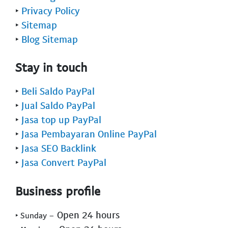
‣
Privacy Policy
‣
Sitemap
‣
Blog Sitemap
Stay in touch
‣
Beli Saldo PayPal
‣
Jual Saldo PayPal
‣
Jasa top up PayPal
‣
Jasa Pembayaran Online PayPal
‣
Jasa SEO Backlink
‣
Jasa Convert PayPal
Business profile
- Open 24 hours
‣ Sunday