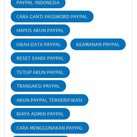
PAYPAL INDONESIA
CARA GANTI PASSWORD PAYPAL
HAPUS AKUN PAYPAL
UBAH DATA PAYPAL
KEAMANAN PAYPAL
RESET SANDI PAYPAL
TUTUP AKUN PAYPAL
TRANSAKSI PAYPAL
AKUN PAYPAL TERVERIFIKASI
BIAYA ADMIN PAYPAL
CARA MENGGUNAKAN PAYPAL