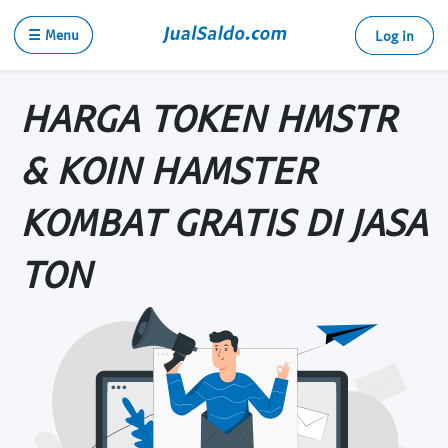
☰ Menu
Log in
HARGA TOKEN HMSTR
& KOIN HAMSTER
KOMBAT GRATIS DI JASA
TON