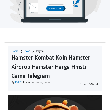
Home
Post
PayPal
Hamster Kombat Koin Hamster
Airdrop Hamster Harga Hmstr
Game Telegram
By
Eldi Y
Posted on 14 Jul, 2024
Dilihat: 930 kali