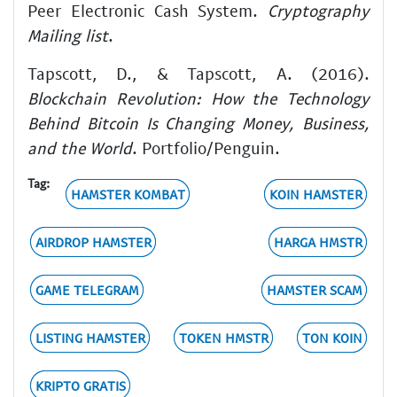
Peer Electronic Cash System.
Cryptography
Mailing list
.
Tapscott, D., & Tapscott, A. (2016).
Blockchain Revolution: How the Technology
Behind Bitcoin Is Changing Money, Business,
and the World
. Portfolio/Penguin.
Tag:
HAMSTER KOMBAT
KOIN HAMSTER
AIRDROP HAMSTER
HARGA HMSTR
GAME TELEGRAM
HAMSTER SCAM
LISTING HAMSTER
TOKEN HMSTR
TON KOIN
KRIPTO GRATIS