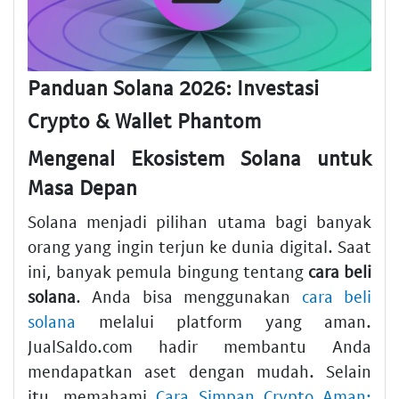
Panduan Solana 2026: Investasi
Crypto & Wallet Phantom
Mengenal Ekosistem Solana untuk
Masa Depan
Solana menjadi pilihan utama bagi banyak
orang yang ingin terjun ke dunia digital. Saat
ini, banyak pemula bingung tentang
cara beli
solana
. Anda bisa menggunakan
cara beli
solana
melalui platform yang aman.
JualSaldo.com hadir membantu Anda
mendapatkan aset dengan mudah. Selain
itu, memahami
Cara Simpan Crypto Aman: