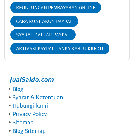
KEUNTUNGAN PEMBAYARAN ONLINE
CARA BUAT AKUN PAYPAL
SYARAT DAFTAR PAYPAL
AKTIVASI PAYPAL TANPA KARTU KREDIT
‣
Blog
‣
Syarat & Ketentuan
‣
Hubungi kami
‣
Privacy Policy
‣
Sitemap
‣
Blog Sitemap