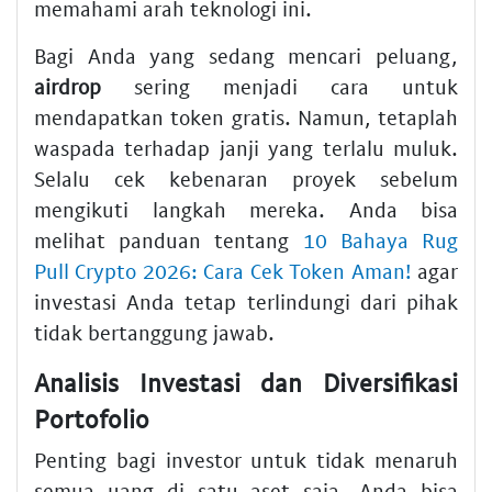
memahami arah teknologi ini.
Bagi Anda yang sedang mencari peluang,
airdrop
sering menjadi cara untuk
mendapatkan token gratis. Namun, tetaplah
waspada terhadap janji yang terlalu muluk.
Selalu cek kebenaran proyek sebelum
mengikuti langkah mereka. Anda bisa
melihat panduan tentang
10 Bahaya Rug
Pull Crypto 2026: Cara Cek Token Aman!
agar
investasi Anda tetap terlindungi dari pihak
tidak bertanggung jawab.
Analisis Investasi dan Diversifikasi
Portofolio
Penting bagi investor untuk tidak menaruh
semua uang di satu aset saja. Anda bisa