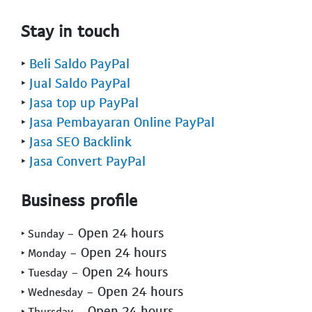
Stay in touch
‣
Beli Saldo PayPal
‣
Jual Saldo PayPal
‣
Jasa top up PayPal
‣
Jasa Pembayaran Online PayPal
‣
Jasa SEO Backlink
‣
Jasa Convert PayPal
Business profile
- Open 24 hours
‣ Sunday
- Open 24 hours
‣ Monday
- Open 24 hours
‣ Tuesday
- Open 24 hours
‣ Wednesday
- Open 24 hours
‣ Thursday