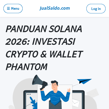
☰ Menu
Log in
PANDUAN SOLANA
2026: INVESTASI
CRYPTO & WALLET
PHANTOM