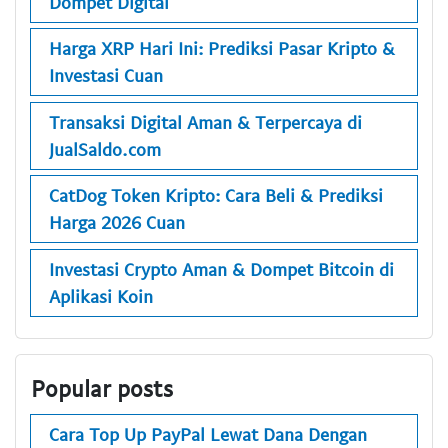
Dompet Digital
Harga XRP Hari Ini: Prediksi Pasar Kripto &
Investasi Cuan
Transaksi Digital Aman & Terpercaya di
JualSaldo.com
CatDog Token Kripto: Cara Beli & Prediksi
Harga 2026 Cuan
Investasi Crypto Aman & Dompet Bitcoin di
Aplikasi Koin
Popular posts
Cara Top Up PayPal Lewat Dana Dengan