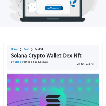
Home
Post
PayPal
Solana Crypto Wallet Dex Nft
By
Eldi Y
Posted on 18 Jul, 2024
Dilihat: 933 kali