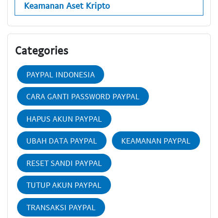
Keamanan Aset Kripto
Categories
PAYPAL INDONESIA
CARA GANTI PASSWORD PAYPAL
HAPUS AKUN PAYPAL
UBAH DATA PAYPAL
KEAMANAN PAYPAL
RESET SANDI PAYPAL
TUTUP AKUN PAYPAL
TRANSAKSI PAYPAL