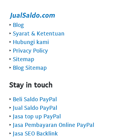
‣
Blog
‣
Syarat & Ketentuan
‣
Hubungi kami
‣
Privacy Policy
‣
Sitemap
‣
Blog Sitemap
Stay in touch
‣
Beli Saldo PayPal
‣
Jual Saldo PayPal
‣
Jasa top up PayPal
‣
Jasa Pembayaran Online PayPal
‣
Jasa SEO Backlink