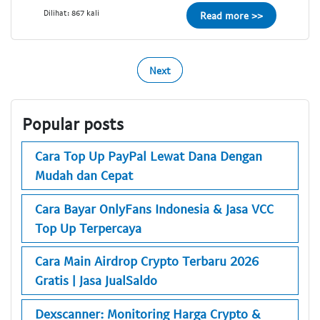
Dilihat: 867 kali
Read more >>
Next
Popular posts
Cara Top Up PayPal Lewat Dana Dengan
Mudah dan Cepat
Cara Bayar OnlyFans Indonesia & Jasa VCC
Top Up Terpercaya
Cara Main Airdrop Crypto Terbaru 2026
Gratis | Jasa JualSaldo
Dexscanner: Monitoring Harga Crypto &