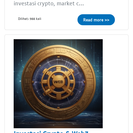
investasi crypto, market c...
Dilihat: 988 kali
Read more >>