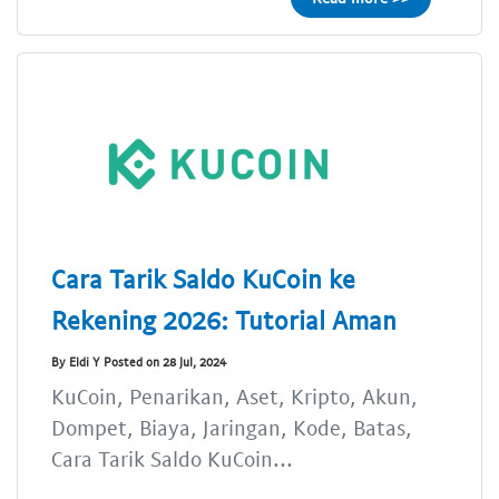
Cara Tarik Saldo KuCoin ke
Rekening 2026: Tutorial Aman
By Eldi Y Posted on 28 Jul, 2024
KuCoin, Penarikan, Aset, Kripto, Akun,
Dompet, Biaya, Jaringan, Kode, Batas,
Cara Tarik Saldo KuCoin...