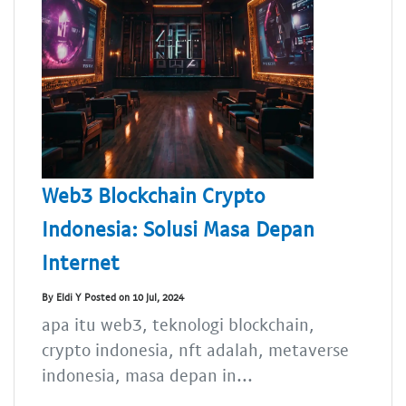
Web3 Blockchain Crypto
Indonesia: Solusi Masa Depan
Internet
By Eldi Y Posted on 10 Jul, 2024
apa itu web3, teknologi blockchain,
crypto indonesia, nft adalah, metaverse
indonesia, masa depan in...