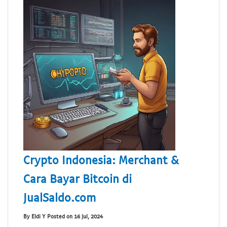
Crypto Indonesia: Merchant &
Cara Bayar Bitcoin di
JualSaldo.com
By Eldi Y Posted on 16 Jul, 2024