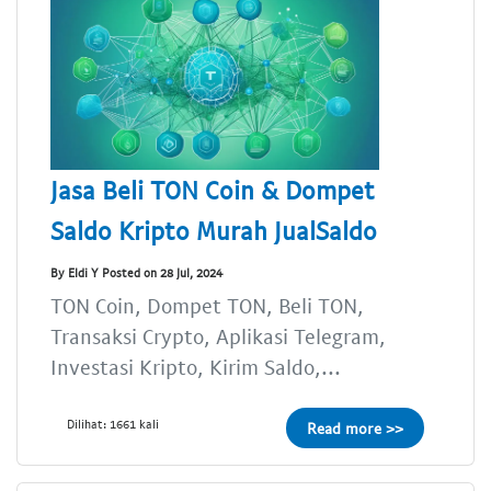
Jasa Beli TON Coin & Dompet
Saldo Kripto Murah JualSaldo
By Eldi Y Posted on 28 Jul, 2024
TON Coin, Dompet TON, Beli TON,
Transaksi Crypto, Aplikasi Telegram,
Investasi Kripto, Kirim Saldo,...
Dilihat: 1661 kali
Read more >>