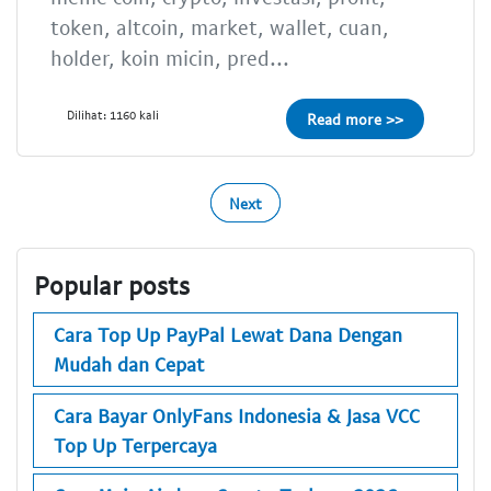
token, altcoin, market, wallet, cuan,
holder, koin micin, pred...
Dilihat: 1160 kali
Read more >>
Next
Popular posts
Cara Top Up PayPal Lewat Dana Dengan
Mudah dan Cepat
Cara Bayar OnlyFans Indonesia & Jasa VCC
Top Up Terpercaya