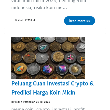
viral, koin micin 2026, beli dogecoin
indonesia, risiko koin me...
Dilihat: 1175 kali
Read more >>
Peluang Cuan Investasi Crypto &
Prediksi Harga Koin Micin
By Eldi Y Posted on 24 Jul, 2024
meme coin, crypto, investasi, profit,