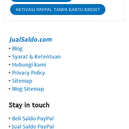
AKTIVASI PAYPAL TANPA KARTU KREDIT
‣
Blog
‣
Syarat & Ketentuan
‣
Hubungi kami
‣
Privacy Policy
‣
Sitemap
‣
Blog Sitemap
Stay in touch
‣
Beli Saldo PayPal
‣
Jual Saldo PayPal