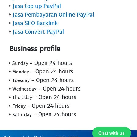
‣
Jasa top up PayPal
‣
Jasa Pembayaran Online PayPal
‣
Jasa SEO Backlink
‣
Jasa Convert PayPal
Business profile
- Open 24 hours
‣ Sunday
- Open 24 hours
‣ Monday
- Open 24 hours
‣ Tuesday
- Open 24 hours
‣ Wednesday
- Open 24 hours
‣ Thursday
- Open 24 hours
‣ Friday
- Open 24 hours
‣ Saturday
Chat with us