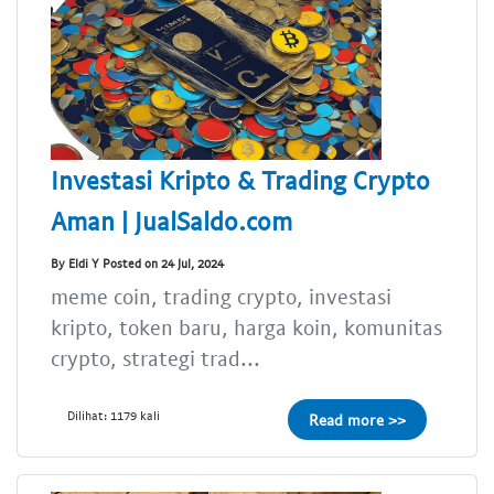
Investasi Kripto & Trading Crypto
Aman | JualSaldo.com
By Eldi Y Posted on 24 Jul, 2024
meme coin, trading crypto, investasi
kripto, token baru, harga koin, komunitas
crypto, strategi trad...
Dilihat: 1179 kali
Read more >>