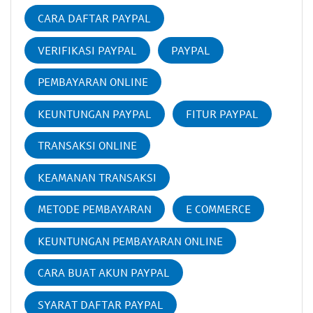
CARA DAFTAR PAYPAL
VERIFIKASI PAYPAL
PAYPAL
PEMBAYARAN ONLINE
KEUNTUNGAN PAYPAL
FITUR PAYPAL
TRANSAKSI ONLINE
KEAMANAN TRANSAKSI
METODE PEMBAYARAN
E COMMERCE
KEUNTUNGAN PEMBAYARAN ONLINE
CARA BUAT AKUN PAYPAL
SYARAT DAFTAR PAYPAL