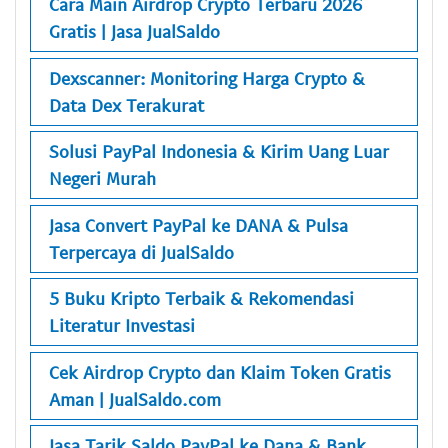
Cara Main Airdrop Crypto Terbaru 2026
Gratis | Jasa JualSaldo
Dexscanner: Monitoring Harga Crypto &
Data Dex Terakurat
Solusi PayPal Indonesia & Kirim Uang Luar
Negeri Murah
Jasa Convert PayPal ke DANA & Pulsa
Terpercaya di JualSaldo
5 Buku Kripto Terbaik & Rekomendasi
Literatur Investasi
Cek Airdrop Crypto dan Klaim Token Gratis
Aman | JualSaldo.com
Jasa Tarik Saldo PayPal ke Dana & Bank