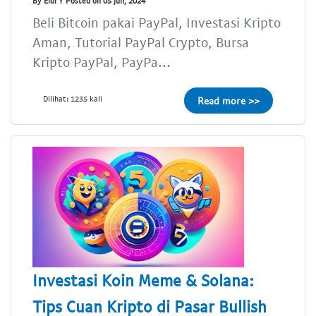
By Eldi Y Posted on 05 Jun, 2024
Beli Bitcoin pakai PayPal, Investasi Kripto
Aman, Tutorial PayPal Crypto, Bursa
Kripto PayPal, PayPa...
Dilihat: 1235 kali
Read more >>
Investasi Koin Meme & Solana:
Tips Cuan Kripto di Pasar Bullish