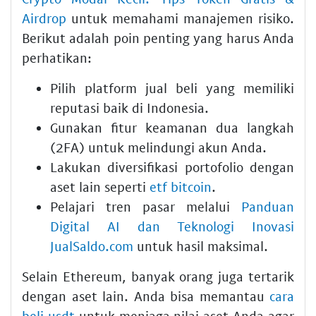
Airdrop
untuk memahami manajemen risiko.
Berikut adalah poin penting yang harus Anda
perhatikan:
Pilih platform jual beli yang memiliki
reputasi baik di Indonesia.
Gunakan fitur keamanan dua langkah
(2FA) untuk melindungi akun Anda.
Lakukan diversifikasi portofolio dengan
aset lain seperti
etf bitcoin
.
Pelajari tren pasar melalui
Panduan
Digital AI dan Teknologi Inovasi
JualSaldo.com
untuk hasil maksimal.
Selain Ethereum, banyak orang juga tertarik
dengan aset lain. Anda bisa memantau
cara
beli usdt
untuk menjaga nilai aset Anda agar