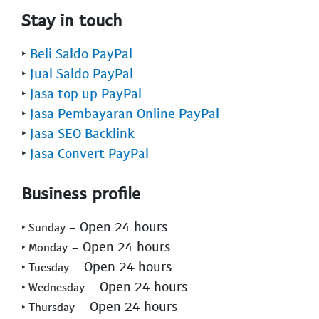
Stay in touch
‣
Beli Saldo PayPal
‣
Jual Saldo PayPal
‣
Jasa top up PayPal
‣
Jasa Pembayaran Online PayPal
‣
Jasa SEO Backlink
‣
Jasa Convert PayPal
Business profile
- Open 24 hours
‣ Sunday
- Open 24 hours
‣ Monday
- Open 24 hours
‣ Tuesday
- Open 24 hours
‣ Wednesday
- Open 24 hours
‣ Thursday