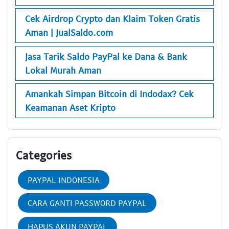
Cek Airdrop Crypto dan Klaim Token Gratis
Aman | JualSaldo.com
Jasa Tarik Saldo PayPal ke Dana & Bank
Lokal Murah Aman
Amankah Simpan Bitcoin di Indodax? Cek
Keamanan Aset Kripto
Categories
PAYPAL INDONESIA
CARA GANTI PASSWORD PAYPAL
HAPUS AKUN PAYPAL