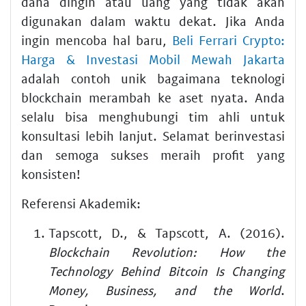
dana dingin atau uang yang tidak akan
digunakan dalam waktu dekat. Jika Anda
ingin mencoba hal baru,
Beli Ferrari Crypto:
Harga & Investasi Mobil Mewah Jakarta
adalah contoh unik bagaimana teknologi
blockchain merambah ke aset nyata. Anda
selalu bisa menghubungi tim ahli untuk
konsultasi lebih lanjut. Selamat berinvestasi
dan semoga sukses meraih profit yang
konsisten!
Referensi Akademik:
Tapscott, D., & Tapscott, A. (2016).
Blockchain Revolution: How the
Technology Behind Bitcoin Is Changing
Money, Business, and the World
.