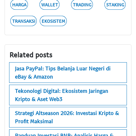
HARGA
WALLET
TRADING
STAKING
TRANSAKSI
EKOSISTEM
Related posts
Jasa PayPal: Tips Belanja Luar Negeri di
eBay & Amazon
Tekonologi Digital: Ekosistem Jaringan
Kripto & Aset Web3
Strategi Altseason 2026: Investasi Kripto &
Profit Maksimal
Panduan Investasi BNB: Analisis Harga &