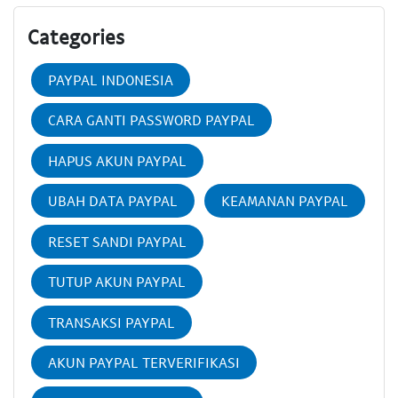
Categories
PAYPAL INDONESIA
CARA GANTI PASSWORD PAYPAL
HAPUS AKUN PAYPAL
UBAH DATA PAYPAL
KEAMANAN PAYPAL
RESET SANDI PAYPAL
TUTUP AKUN PAYPAL
TRANSAKSI PAYPAL
AKUN PAYPAL TERVERIFIKASI