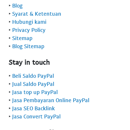
‣
Blog
‣
Syarat & Ketentuan
‣
Hubungi kami
‣
Privacy Policy
‣
Sitemap
‣
Blog Sitemap
Stay in touch
‣
Beli Saldo PayPal
‣
Jual Saldo PayPal
‣
Jasa top up PayPal
‣
Jasa Pembayaran Online PayPal
‣
Jasa SEO Backlink
‣
Jasa Convert PayPal