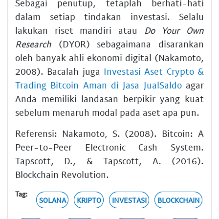
Sebagai penutup, tetaplah berhati-hati
dalam setiap tindakan investasi. Selalu
lakukan riset mandiri atau
Do Your Own
Research
(DYOR) sebagaimana disarankan
oleh banyak ahli ekonomi digital (Nakamoto,
2008). Bacalah juga
Investasi Aset Crypto &
Trading Bitcoin Aman di Jasa JualSaldo
agar
Anda memiliki landasan berpikir yang kuat
sebelum menaruh modal pada aset apa pun.
Referensi: Nakamoto, S. (2008). Bitcoin: A
Peer-to-Peer Electronic Cash System.
Tapscott, D., & Tapscott, A. (2016).
Blockchain Revolution.
Tag:
SOLANA
KRIPTO
INVESTASI
BLOCKCHAIN