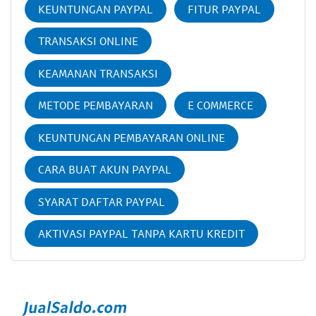
KEUNTUNGAN PAYPAL
FITUR PAYPAL
TRANSAKSI ONLINE
KEAMANAN TRANSAKSI
METODE PEMBAYARAN
E COMMERCE
KEUNTUNGAN PEMBAYARAN ONLINE
CARA BUAT AKUN PAYPAL
SYARAT DAFTAR PAYPAL
AKTIVASI PAYPAL TANPA KARTU KREDIT