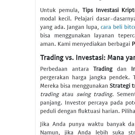
Untuk pemula,
Tips Investasi Krip
modal kecil. Pelajari dasar-dasarn
yang ada. Jangan lupa,
cara beli bitc
bisa menggunakan layanan teperca
aman. Kami menyediakan berbagai
P
Trading vs. Investasi: Mana y
Perbedaan antara
Trading
dan
I
pergerakan harga jangka pendek. 
Mereka bisa menggunakan
Strategi t
trading
atau
swing trading
. Semen
panjang. Investor percaya pada pot
peduli dengan fluktuasi harian. Pili
Jika Anda punya waktu banyak d
Namun, jika Anda lebih suka st