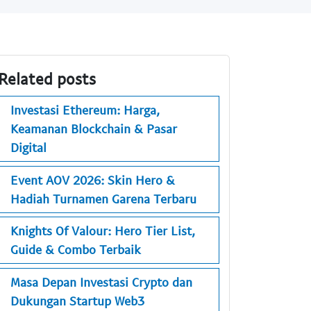
Related posts
Investasi Ethereum: Harga,
Keamanan Blockchain & Pasar
Digital
Event AOV 2026: Skin Hero &
Hadiah Turnamen Garena Terbaru
Knights Of Valour: Hero Tier List,
Guide & Combo Terbaik
Masa Depan Investasi Crypto dan
Dukungan Startup Web3