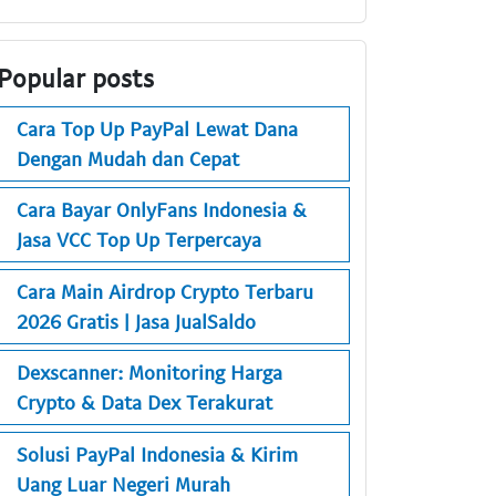
Popular posts
Cara Top Up PayPal Lewat Dana
Dengan Mudah dan Cepat
Cara Bayar OnlyFans Indonesia &
Jasa VCC Top Up Terpercaya
Cara Main Airdrop Crypto Terbaru
2026 Gratis | Jasa JualSaldo
Dexscanner: Monitoring Harga
Crypto & Data Dex Terakurat
Solusi PayPal Indonesia & Kirim
Uang Luar Negeri Murah