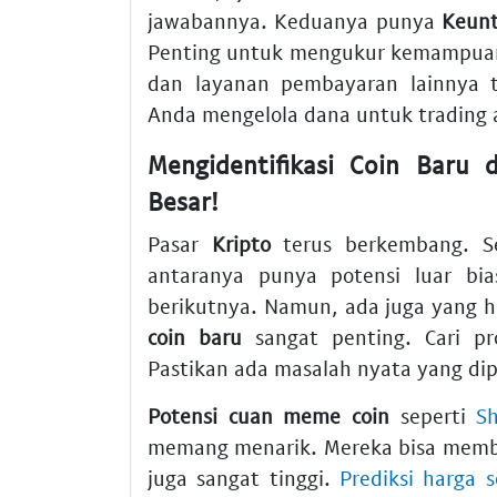
jawabannya. Keduanya punya
Keunt
Penting untuk mengukur kemampuan 
dan layanan pembayaran lainnya t
Anda mengelola dana untuk trading a
Mengidentifikasi Coin Baru 
Besar!
Pasar
Kripto
terus berkembang. S
antaranya punya potensi luar bi
berikutnya. Namun, ada juga yang 
coin baru
sangat penting. Cari pr
Pastikan ada masalah nyata yang di
Potensi cuan meme coin
seperti
Sh
memang menarik. Mereka bisa membe
juga sangat tinggi.
Prediksi harga s