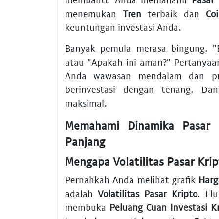
menemukan
Tren
terbaik dan
Co
keuntungan investasi Anda.
Banyak pemula merasa bingung. 
atau "Apakah ini aman?" Pertanyaa
Anda wawasan mendalam dan pra
berinvestasi dengan tenang. Da
maksimal.
Memahami Dinamika Pasar K
Panjang
Mengapa Volatilitas Pasar Krip
Pernahkah Anda melihat grafik
Harg
adalah
Volatilitas Pasar Kripto
. Fl
membuka
Peluang Cuan Investasi K