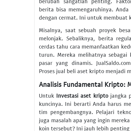
berubah sangatlah penting. Fakto
berita bisa memengaruhinya. Anda
dengan cermat. Ini untuk membuat 
Misalnya, saat sebuah proyek bes
melonjak. Sebaliknya, berita regu
cerdas tahu cara memanfaatkan kedua
turun. Mereka melihatnya sebagai k
pasar yang dinamis. JualSaldo.co
Proses jual beli aset kripto menjadi
Analisis Fundamental Kripto
Untuk
Investasi aset kripto
jangka 
kuncinya. Ini berarti Anda harus m
tim pengembangnya. Pelajari tekn
juga masalah apa yang ingin mereka
koin tersebut? Ini jauh lebih pentin