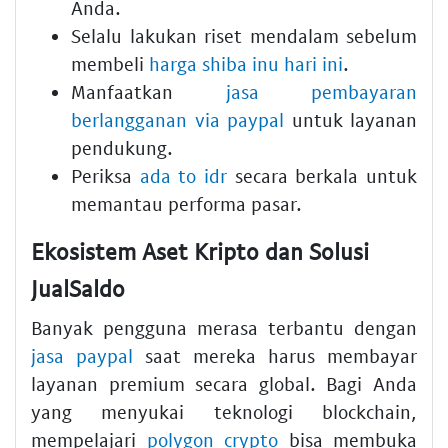
Anda.
Selalu lakukan riset mendalam sebelum
membeli
harga shiba inu hari ini
.
Manfaatkan
jasa pembayaran
berlangganan via paypal
untuk layanan
pendukung.
Periksa
ada to idr
secara berkala untuk
memantau performa pasar.
Ekosistem Aset Kripto dan Solusi
JualSaldo
Banyak pengguna merasa terbantu dengan
jasa paypal
saat mereka harus membayar
layanan premium secara global. Bagi Anda
yang menyukai teknologi blockchain,
mempelajari
polygon crypto
bisa membuka