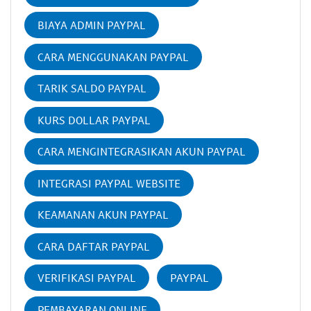
BIAYA ADMIN PAYPAL
CARA MENGGUNAKAN PAYPAL
TARIK SALDO PAYPAL
KURS DOLLAR PAYPAL
CARA MENGINTEGRASIKAN AKUN PAYPAL
INTEGRASI PAYPAL WEBSITE
KEAMANAN AKUN PAYPAL
CARA DAFTAR PAYPAL
VERIFIKASI PAYPAL
PAYPAL
PEMBAYARAN ONLINE