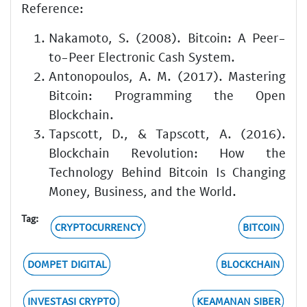
Reference:
Nakamoto, S. (2008). Bitcoin: A Peer-
to-Peer Electronic Cash System.
Antonopoulos, A. M. (2017). Mastering
Bitcoin: Programming the Open
Blockchain.
Tapscott, D., & Tapscott, A. (2016).
Blockchain Revolution: How the
Technology Behind Bitcoin Is Changing
Money, Business, and the World.
Tag:
CRYPTOCURRENCY
BITCOIN
DOMPET DIGITAL
BLOCKCHAIN
INVESTASI CRYPTO
KEAMANAN SIBER