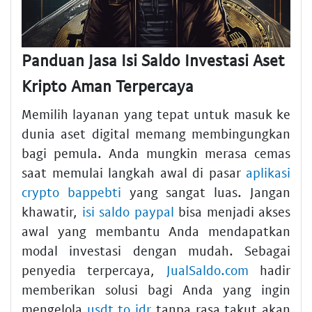
Panduan Jasa Isi Saldo Investasi Aset
Kripto Aman Terpercaya
Memilih layanan yang tepat untuk masuk ke
dunia aset digital memang membingungkan
bagi pemula. Anda mungkin merasa cemas
saat memulai langkah awal di pasar
aplikasi
crypto bappebti
yang sangat luas. Jangan
khawatir,
isi saldo paypal
bisa menjadi akses
awal yang membantu Anda mendapatkan
modal investasi dengan mudah. Sebagai
penyedia terpercaya,
JualSaldo.com
hadir
memberikan solusi bagi Anda yang ingin
mengelola
usdt to idr
tanpa rasa takut akan