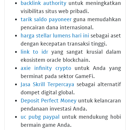
backlink authority
untuk meningkatkan
visibilitas situs web pribadi.
tarik saldo payoneer
guna memudahkan
pencairan dana internasional.
harga stellar lumens hari ini
sebagai aset
dengan kecepatan transaksi tinggi.
link to idr
yang sangat krusial dalam
ekosistem oracle blockchain.
axie infinity crypto
untuk Anda yang
berminat pada sektor GameFi.
Jasa Skrill Terpercaya
sebagai alternatif
dompet digital global.
Deposit Perfect Money
untuk kelancaran
pendanaan investasi Anda.
uc pubg paypal
untuk mendukung hobi
bermain game Anda.