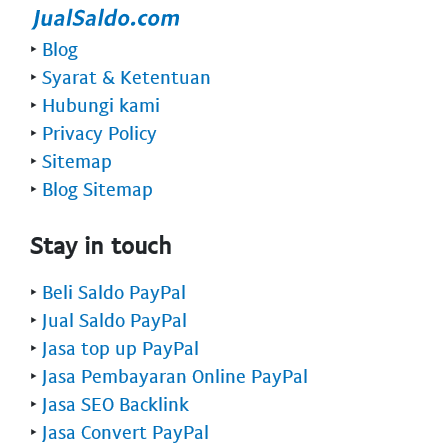
‣
Blog
‣
Syarat & Ketentuan
‣
Hubungi kami
‣
Privacy Policy
‣
Sitemap
‣
Blog Sitemap
Stay in touch
‣
Beli Saldo PayPal
‣
Jual Saldo PayPal
‣
Jasa top up PayPal
‣
Jasa Pembayaran Online PayPal
‣
Jasa SEO Backlink
‣
Jasa Convert PayPal