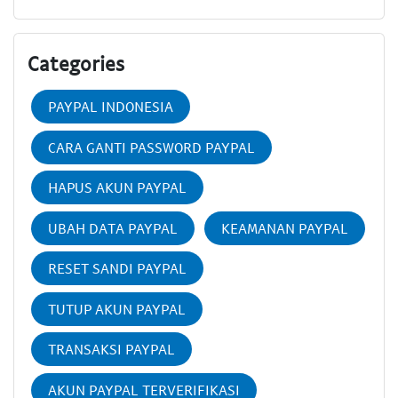
Categories
PAYPAL INDONESIA
CARA GANTI PASSWORD PAYPAL
HAPUS AKUN PAYPAL
UBAH DATA PAYPAL
KEAMANAN PAYPAL
RESET SANDI PAYPAL
TUTUP AKUN PAYPAL
TRANSAKSI PAYPAL
AKUN PAYPAL TERVERIFIKASI