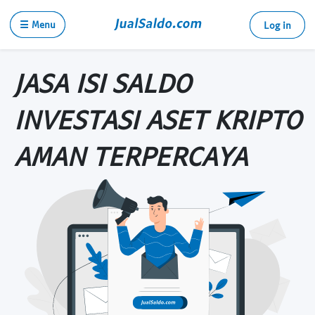
☰ Menu
Log in
JASA ISI SALDO
INVESTASI ASET KRIPTO
AMAN TERPERCAYA