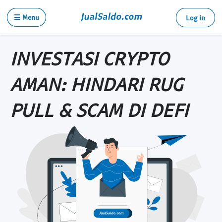
☰ Menu
Log in
INVESTASI CRYPTO
AMAN: HINDARI RUG
PULL & SCAM DI DEFI