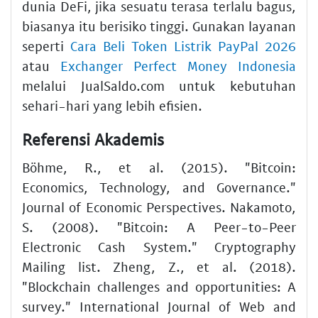
dunia DeFi, jika sesuatu terasa terlalu bagus,
biasanya itu berisiko tinggi. Gunakan layanan
seperti
Cara Beli Token Listrik PayPal 2026
atau
Exchanger Perfect Money Indonesia
melalui JualSaldo.com untuk kebutuhan
sehari-hari yang lebih efisien.
Referensi Akademis
Böhme, R., et al. (2015). "Bitcoin:
Economics, Technology, and Governance."
Journal of Economic Perspectives. Nakamoto,
S. (2008). "Bitcoin: A Peer-to-Peer
Electronic Cash System." Cryptography
Mailing list. Zheng, Z., et al. (2018).
"Blockchain challenges and opportunities: A
survey." International Journal of Web and