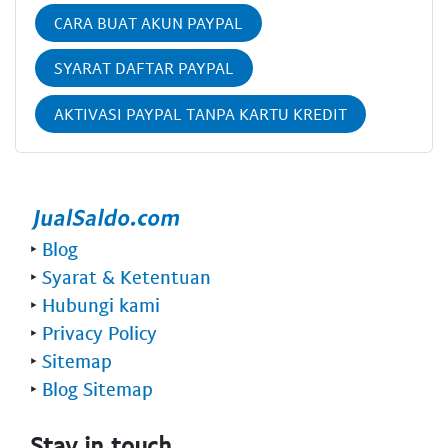
CARA BUAT AKUN PAYPAL
SYARAT DAFTAR PAYPAL
AKTIVASI PAYPAL TANPA KARTU KREDIT
‣
Blog
‣
Syarat & Ketentuan
‣
Hubungi kami
‣
Privacy Policy
‣
Sitemap
‣
Blog Sitemap
Stay in touch