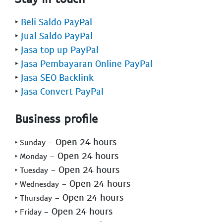
‣
Beli Saldo PayPal
‣
Jual Saldo PayPal
‣
Jasa top up PayPal
‣
Jasa Pembayaran Online PayPal
‣
Jasa SEO Backlink
‣
Jasa Convert PayPal
Business profile
- Open 24 hours
‣ Sunday
- Open 24 hours
‣ Monday
- Open 24 hours
‣ Tuesday
- Open 24 hours
‣ Wednesday
- Open 24 hours
‣ Thursday
- Open 24 hours
‣ Friday