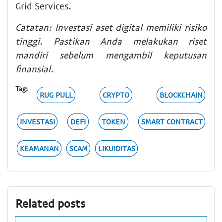
Grid Services.
Catatan: Investasi aset digital memiliki risiko
tinggi. Pastikan Anda melakukan riset
mandiri sebelum mengambil keputusan
finansial.
Tag:
RUG PULL
CRYPTO
BLOCKCHAIN
INVESTASI
DEFI
TOKEN
SMART CONTRACT
KEAMANAN
SCAM
LIKUIDITAS
Related posts