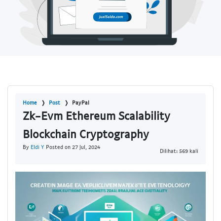
Home
Post
PayPal
Zk-Evm Ethereum Scalability
Blockchain Cryptography
By
Eldi Y
Posted on 27 Jul, 2024
Dilihat: 569 kali