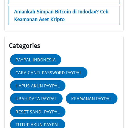
Amankah Simpan Bitcoin di Indodax? Cek
Keamanan Aset Kripto
Categories
PAYPAL INDONESIA
CARA GANTI PASSWORD PAYPAL
HAPUS AKUN PAYPAL
UBAH DATA PAYPAL
KEAMANAN PAYPAL
RESET SANDI PAYPAL
TUTUP AKUN PAYPAL