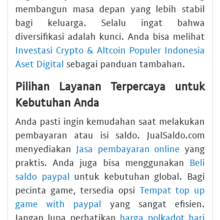
membangun masa depan yang lebih stabil
bagi keluarga. Selalu ingat bahwa
diversifikasi adalah kunci. Anda bisa melihat
Investasi Crypto & Altcoin Populer Indonesia
Aset Digital
sebagai panduan tambahan.
Pilihan Layanan Terpercaya untuk
Kebutuhan Anda
Anda pasti ingin kemudahan saat melakukan
pembayaran atau isi saldo. JualSaldo.com
menyediakan
Jasa pembayaran online
yang
praktis. Anda juga bisa menggunakan
Beli
saldo paypal
untuk kebutuhan global. Bagi
pecinta game, tersedia opsi
Tempat top up
game with paypal
yang sangat efisien.
Jangan lupa perhatikan
harga polkadot hari