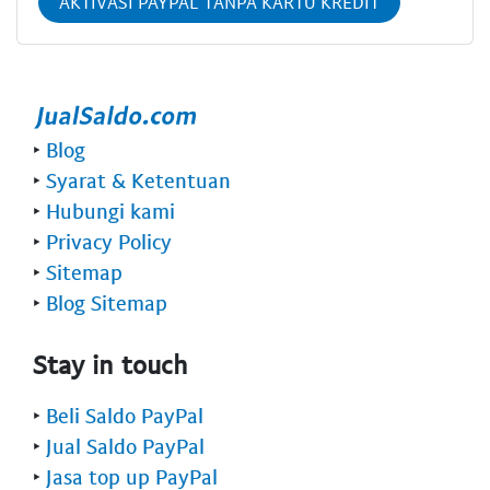
AKTIVASI PAYPAL TANPA KARTU KREDIT
‣
Blog
‣
Syarat & Ketentuan
‣
Hubungi kami
‣
Privacy Policy
‣
Sitemap
‣
Blog Sitemap
Stay in touch
‣
Beli Saldo PayPal
‣
Jual Saldo PayPal
‣
Jasa top up PayPal