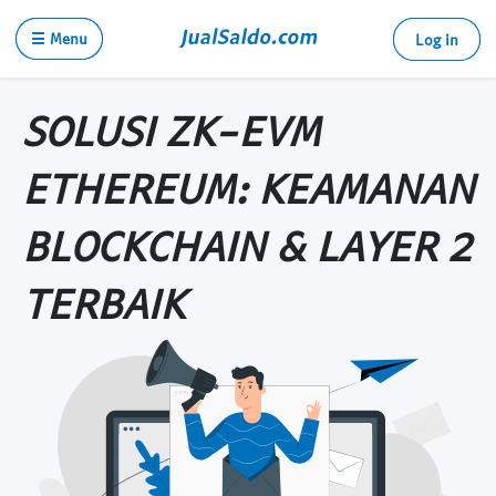
☰ Menu
Log in
SOLUSI ZK-EVM
ETHEREUM: KEAMANAN
BLOCKCHAIN & LAYER 2
TERBAIK