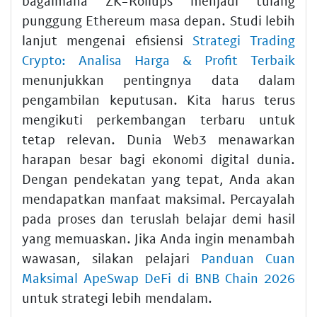
bagaimana ZK-Rollups menjadi tulang
punggung Ethereum masa depan. Studi lebih
lanjut mengenai efisiensi
Strategi Trading
Crypto: Analisa Harga & Profit Terbaik
menunjukkan pentingnya data dalam
pengambilan keputusan. Kita harus terus
mengikuti perkembangan terbaru untuk
tetap relevan. Dunia Web3 menawarkan
harapan besar bagi ekonomi digital dunia.
Dengan pendekatan yang tepat, Anda akan
mendapatkan manfaat maksimal. Percayalah
pada proses dan teruslah belajar demi hasil
yang memuaskan. Jika Anda ingin menambah
wawasan, silakan pelajari
Panduan Cuan
Maksimal ApeSwap DeFi di BNB Chain 2026
untuk strategi lebih mendalam.