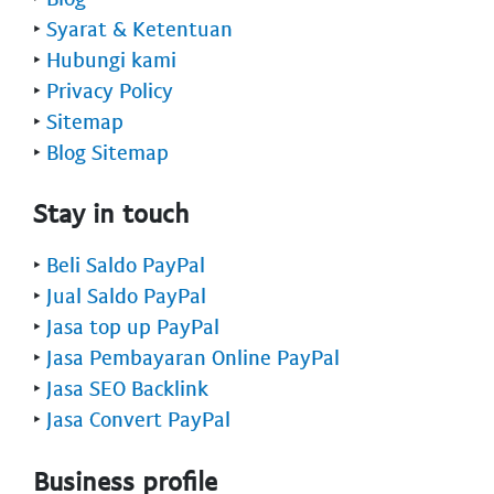
‣
Syarat & Ketentuan
‣
Hubungi kami
‣
Privacy Policy
‣
Sitemap
‣
Blog Sitemap
Stay in touch
‣
Beli Saldo PayPal
‣
Jual Saldo PayPal
‣
Jasa top up PayPal
‣
Jasa Pembayaran Online PayPal
‣
Jasa SEO Backlink
‣
Jasa Convert PayPal
Business profile