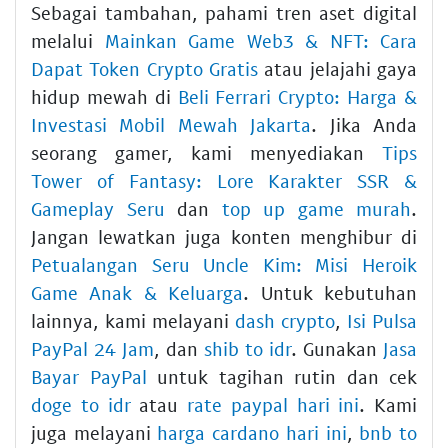
Sebagai tambahan, pahami tren aset digital
melalui
Mainkan Game Web3 & NFT: Cara
Dapat Token Crypto Gratis
atau jelajahi gaya
hidup mewah di
Beli Ferrari Crypto: Harga &
Investasi Mobil Mewah Jakarta
. Jika Anda
seorang gamer, kami menyediakan
Tips
Tower of Fantasy: Lore Karakter SSR &
Gameplay Seru
dan
top up game murah
.
Jangan lewatkan juga konten menghibur di
Petualangan Seru Uncle Kim: Misi Heroik
Game Anak & Keluarga
. Untuk kebutuhan
lainnya, kami melayani
dash crypto
,
Isi Pulsa
PayPal 24 Jam
, dan
shib to idr
. Gunakan
Jasa
Bayar PayPal
untuk tagihan rutin dan cek
doge to idr
atau
rate paypal hari ini
. Kami
juga melayani
harga cardano hari ini
,
bnb to