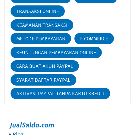
TRANSAKSI ONLINE
KEAMANAN TRANSAKSI
METODE PEMBAYARAN
E COMMERCE
KEUNTUNGAN PEMBAYARAN ONLINE
CARA BUAT AKUN PAYPAL
SYARAT DAFTAR PAYPAL
AKTIVASI PAYPAL TANPA KARTU KREDIT
‣
Blog