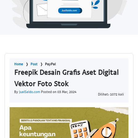
Home
Post
PayPal
Freepik Desain Grafis Aset Digital
Vektor Foto Stok
By
JualSaldo.com
Posted on 03 Mar, 2024
Dilihat: 1072 kali