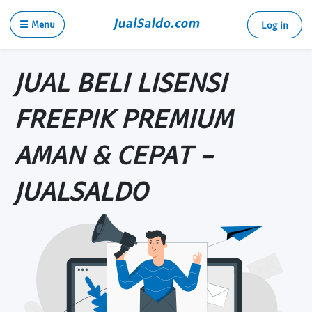
☰ Menu
Log in
JUAL BELI LISENSI
FREEPIK PREMIUM
AMAN & CEPAT -
JUALSALDO