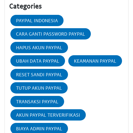
Categories
PAYPAL INDONESIA
CARA GANTI PASSWORD PAYPAL
HAPUS AKUN PAYPAL
UBAH DATA PAYPAL
KEAMANAN PAYPAL
RESET SANDI PAYPAL
TUTUP AKUN PAYPAL
TRANSAKSI PAYPAL
AKUN PAYPAL TERVERIFIKASI
BIAYA ADMIN PAYPAL