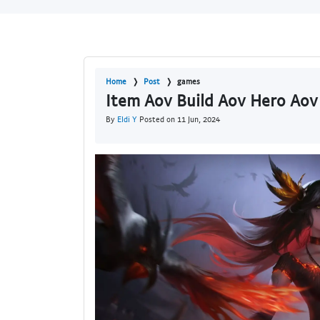
Home
Post
games
Item Aov Build Aov Hero Aov
By
Eldi Y
Posted on 11 Jun, 2024