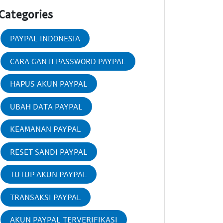
Categories
PAYPAL INDONESIA
CARA GANTI PASSWORD PAYPAL
HAPUS AKUN PAYPAL
UBAH DATA PAYPAL
KEAMANAN PAYPAL
RESET SANDI PAYPAL
TUTUP AKUN PAYPAL
TRANSAKSI PAYPAL
AKUN PAYPAL TERVERIFIKASI