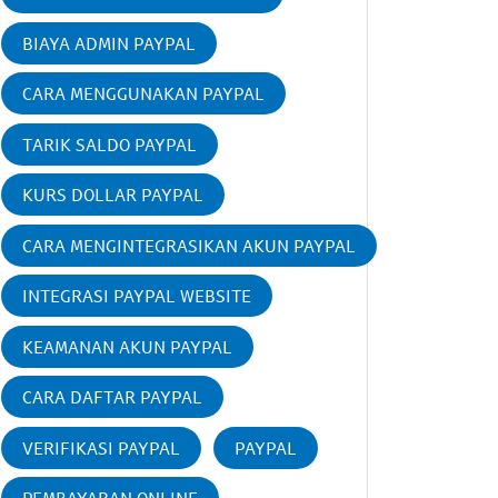
BIAYA ADMIN PAYPAL
CARA MENGGUNAKAN PAYPAL
TARIK SALDO PAYPAL
KURS DOLLAR PAYPAL
CARA MENGINTEGRASIKAN AKUN PAYPAL
INTEGRASI PAYPAL WEBSITE
KEAMANAN AKUN PAYPAL
CARA DAFTAR PAYPAL
VERIFIKASI PAYPAL
PAYPAL