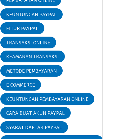
PEMBAYARAN ONLINE
KEUNTUNGAN PAYPAL
FITUR PAYPAL
TRANSAKSI ONLINE
KEAMANAN TRANSAKSI
METODE PEMBAYARAN
E COMMERCE
KEUNTUNGAN PEMBAYARAN ONLINE
CARA BUAT AKUN PAYPAL
SYARAT DAFTAR PAYPAL