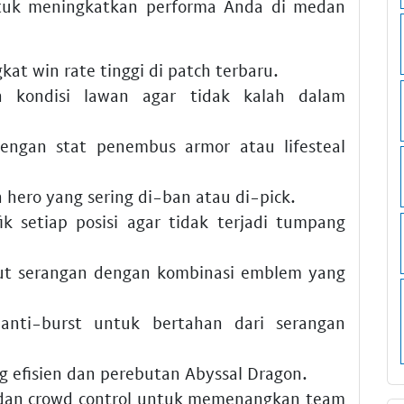
tuk meningkatkan performa Anda di medan
kat win rate tinggi di patch terbaru.
n kondisi lawan agar tidak kalah dalam
ngan stat penembus armor atau lifesteal
hero yang sering di-ban atau di-pick.
k setiap posisi agar tidak terjadi tumpang
t serangan dengan kombinasi emblem yang
nti-burst untuk bertahan dari serangan
ng efisien dan perebutan Abyssal Dragon.
a dan crowd control untuk memenangkan team