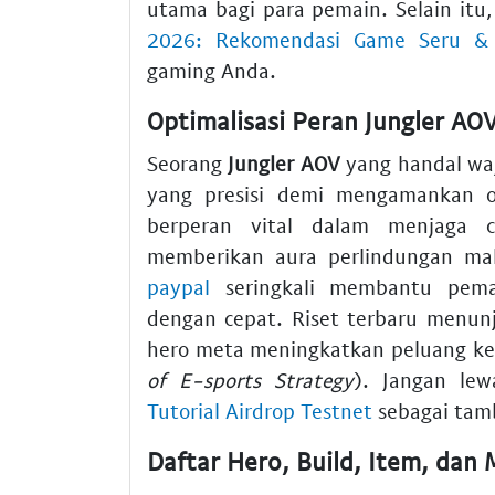
utama bagi para pemain. Selain it
2026: Rekomendasi Game Seru & 
gaming Anda.
Optimalisasi Peran Jungler A
Seorang
Jungler AOV
yang handal wa
yang presisi demi mengamankan ob
berperan vital dalam menjaga 
memberikan aura perlindungan m
paypal
seringkali membantu pem
dengan cepat. Riset terbaru menun
hero meta meningkatkan peluang k
of E-sports Strategy
). Jangan le
Tutorial Airdrop Testnet
sebagai tamb
Daftar Hero, Build, Item, dan 