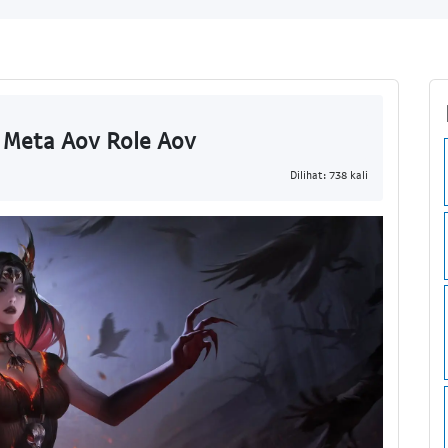
 Meta Aov Role Aov
Dilihat: 738 kali