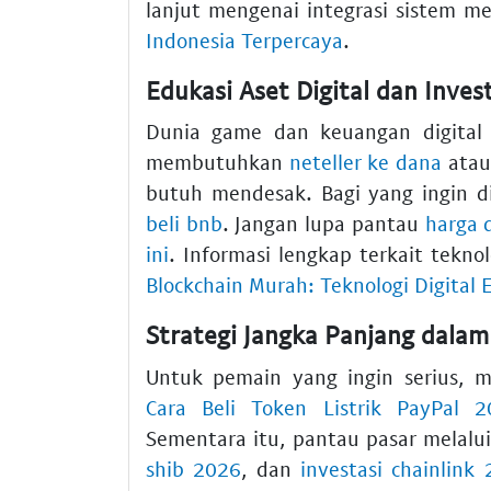
lanjut mengenai integrasi sistem me
Indonesia Terpercaya
.
Edukasi Aset Digital dan Inves
Dunia game dan keuangan digital 
membutuhkan
neteller ke dana
atau
butuh mendesak. Bagi yang ingin di
beli bnb
. Jangan lupa pantau
harga d
ini
. Informasi lengkap terkait tekno
Blockchain Murah: Teknologi Digital E
Strategi Jangka Panjang dala
Untuk pemain yang ingin serius, 
Cara Beli Token Listrik PayPal 2
Sementara itu, pantau pasar melalu
shib 2026
, dan
investasi chainlink