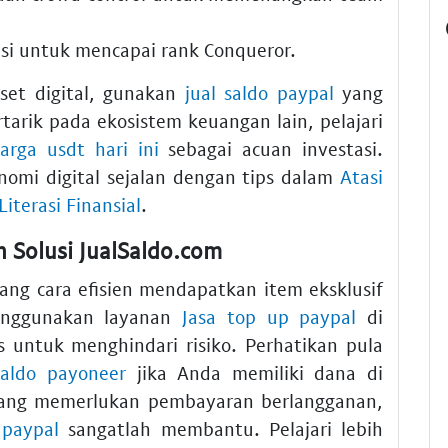
si untuk mencapai rank Conqueror.
et digital, gunakan
jual saldo paypal
yang
rtarik pada ekosistem keuangan lain, pelajari
arga usdt hari ini
sebagai acuan investasi.
mi digital sejalan dengan tips dalam
Atasi
iterasi Finansial
.
 Solusi JualSaldo.com
ng cara efisien mendapatkan item eksklusif
enggunakan layanan
Jasa top up paypal
di
 untuk menghindari risiko. Perhatikan pula
saldo payoneer
jika Anda memiliki dana di
 yang memerlukan pembayaran berlangganan,
 paypal
sangatlah membantu. Pelajari lebih