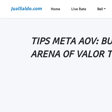
Home
Live Rate
Beli
TIPS META AOV: B
ARENA OF VALOR 