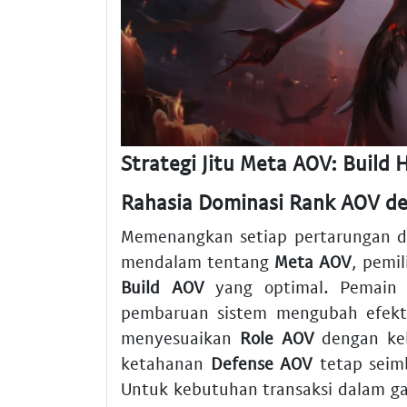
Strategi Jitu Meta AOV: Build 
Rahasia Dominasi Rank AOV de
Memenangkan setiap pertarungan 
mendalam tentang
Meta AOV
, pemi
Build AOV
yang optimal. Pemain s
pembaruan sistem mengubah efekt
menyesuaikan
Role AOV
dengan keb
ketahanan
Defense AOV
tetap seim
Untuk kebutuhan transaksi dalam g