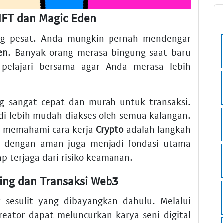
FT dan Magic Eden
ang pesat. Anda mungkin pernah mendengar
en
. Banyak orang merasa bingung saat baru
a pelajari bersama agar Anda merasa lebih
ng sangat cepat dan murah untuk transaksi.
i lebih mudah diakses oleh semua kalangan.
t, memahami cara kerja
Crypto
adalah langkah
t
dengan aman juga menjadi fondasi utama
p terjaga dari risiko keamanan.
ing dan Transaksi Web3
k sesulit yang dibayangkan dahulu. Melalui
kreator dapat meluncurkan karya seni digital