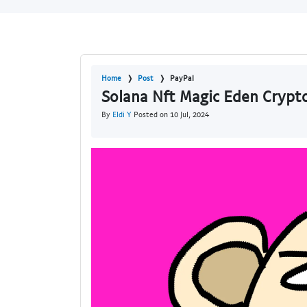
Home
Post
PayPal
Solana Nft Magic Eden Crypto
By
Eldi Y
Posted on 10 Jul, 2024