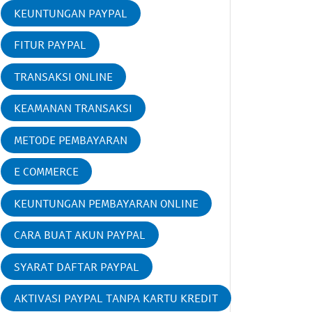
KEUNTUNGAN PAYPAL
FITUR PAYPAL
TRANSAKSI ONLINE
KEAMANAN TRANSAKSI
METODE PEMBAYARAN
E COMMERCE
KEUNTUNGAN PEMBAYARAN ONLINE
CARA BUAT AKUN PAYPAL
SYARAT DAFTAR PAYPAL
AKTIVASI PAYPAL TANPA KARTU KREDIT