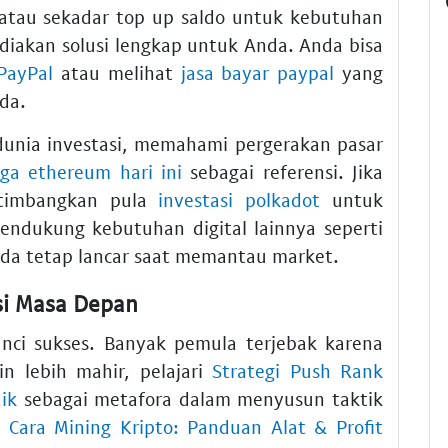
atau sekadar top up saldo untuk kebutuhan
diakan solusi lengkap untuk Anda. Anda bisa
 PayPal
atau melihat
jasa bayar paypal
yang
da.
dunia investasi, memahami pergerakan pasar
ga ethereum hari ini
sebagai referensi. Jika
ertimbangkan pula
investasi polkadot
untuk
 mendukung kebutuhan digital lainnya seperti
da tetap lancar saat memantau market.
si Masa Depan
unci sukses. Banyak pemula terjebak karena
in lebih mahir, pelajari
Strategi Push Rank
ik
sebagai metafora dalam menyusun taktik
a
Cara Mining Kripto: Panduan Alat & Profit