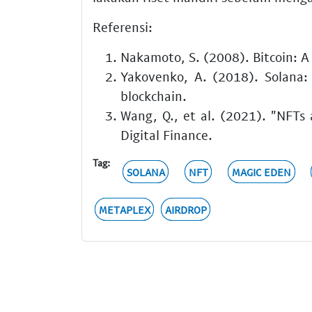
Referensi:
Nakamoto, S. (2008). Bitcoin: A
Yakovenko, A. (2018). Solana:
blockchain.
Wang, Q., et al. (2021). "NFTs 
Digital Finance.
Tag:
SOLANA
NFT
MAGIC EDEN
METAPLEX
AIRDROP