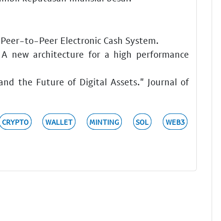
 Peer-to-Peer Electronic Cash System.
 A new architecture for a high performance
and the Future of Digital Assets." Journal of
CRYPTO
WALLET
MINTING
SOL
WEB3