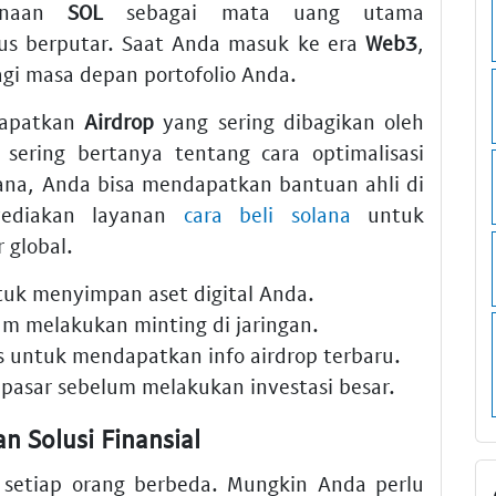
gunaan
SOL
sebagai mata uang utama
s berputar. Saat Anda masuk ke era
Web3
,
bagi masa depan portofolio Anda.
dapatkan
Airdrop
yang sering dibagikan oleh
sering bertanya tentang cara optimalisasi
olana, Anda bisa mendapatkan bantuan ahli di
yediakan layanan
cara beli solana
untuk
 global.
k menyimpan aset digital Anda.
lum melakukan minting di jaringan.
 untuk mendapatkan info airdrop terbaru.
pasar sebelum melakukan investasi besar.
n Solusi Finansial
etiap orang berbeda. Mungkin Anda perlu