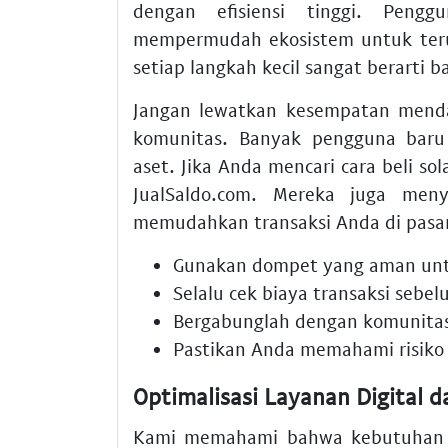
dengan efisiensi tinggi. Peng
mempermudah ekosistem untuk teru
setiap langkah kecil sangat berarti 
Jangan lewatkan kesempatan men
komunitas. Banyak pengguna baru 
aset. Jika Anda mencari cara beli s
JualSaldo.com. Mereka juga men
memudahkan transaksi Anda di pasar
Gunakan dompet yang aman untu
Selalu cek biaya transaksi sebe
Bergabunglah dengan komunitas
Pastikan Anda memahami risiko 
Optimalisasi Layanan Digital da
Kami memahami bahwa kebutuhan s