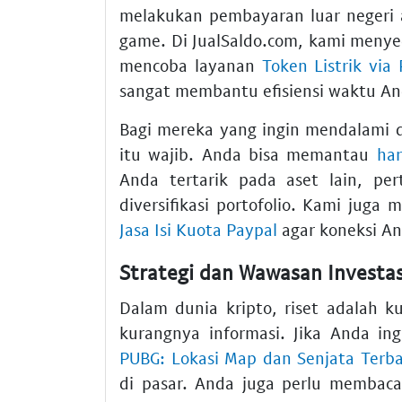
melakukan pembayaran luar negeri 
game. Di JualSaldo.com, kami menye
mencoba layanan
Token Listrik via
sangat membantu efisiensi waktu An
Bagi mereka yang ingin mendalami 
itu wajib. Anda bisa memantau
har
Anda tertarik pada aset lain, p
diversifikasi portofolio. Kami juga
Jasa Isi Kuota Paypal
agar koneksi An
Strategi dan Wawasan Investa
Dalam dunia kripto, riset adalah k
kurangnya informasi. Jika Anda ing
PUBG: Lokasi Map dan Senjata Terba
di pasar. Anda juga perlu membac