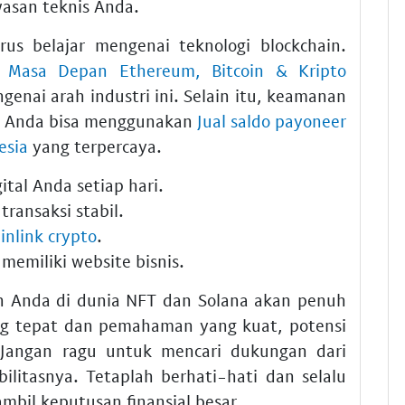
san teknis Anda.
s belajar mengenai teknologi blockchain.
m: Masa Depan Ethereum, Bitcoin & Kripto
nai arah industri ini. Selain itu, keamanan
do, Anda bisa menggunakan
Jual saldo payoneer
esia
yang terpercaya.
ital Anda setiap hari.
transaksi stabil.
inlink crypto
.
memiliki website bisnis.
an Anda di dunia NFT dan Solana akan penuh
ng tepat dan pemahaman yang kuat, potensi
 Jangan ragu untuk mencari dukungan dari
ilitasnya. Tetaplah berhati-hati dan selalu
mbil keputusan finansial besar.