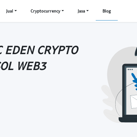
Jual
Cryptocurrency
Jasa
Blog
C EDEN CRYPTO
SOL WEB3