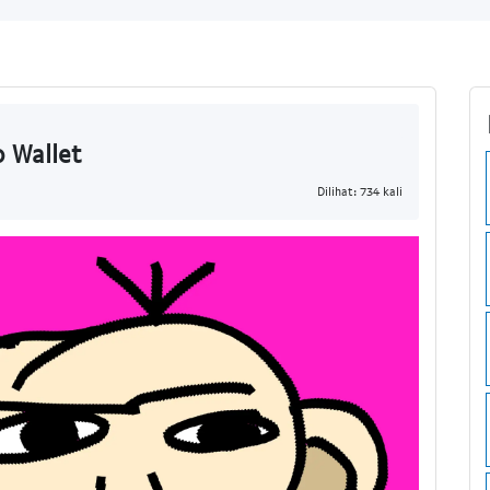
 Wallet
Dilihat: 734 kali