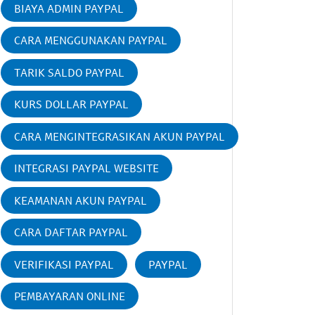
BIAYA ADMIN PAYPAL
CARA MENGGUNAKAN PAYPAL
TARIK SALDO PAYPAL
KURS DOLLAR PAYPAL
CARA MENGINTEGRASIKAN AKUN PAYPAL
INTEGRASI PAYPAL WEBSITE
KEAMANAN AKUN PAYPAL
CARA DAFTAR PAYPAL
VERIFIKASI PAYPAL
PAYPAL
PEMBAYARAN ONLINE