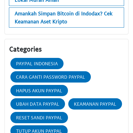
Amankah Simpan Bitcoin di Indodax? Cek
Keamanan Aset Kripto
Categories
PAYPAL INDONESIA
CARA GANTI PASSWORD PAYPAL
HAPUS AKUN PAYPAL
UBAH DATA PAYPAL
KEAMANAN PAYPAL
RESET SANDI PAYPAL
TUTUP AKUN PAYPAL