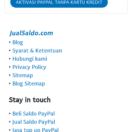
AKTIVASI PAYPAL TANPA KARTU KREDIT
‣
Blog
‣
Syarat & Ketentuan
‣
Hubungi kami
‣
Privacy Policy
‣
Sitemap
‣
Blog Sitemap
Stay in touch
‣
Beli Saldo PayPal
‣
Jual Saldo PayPal
‣
Jasa top up PayPal