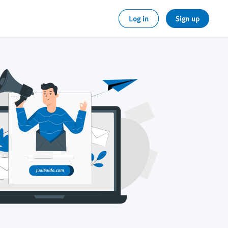
Log in
Sign up