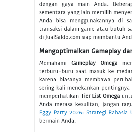
dengan gaya main Anda. Beberap
sementara yang lain memilih menyera
Anda bisa menggunakannya di sa
transaksi dalam game atau butuh 
di JualSaldo.com siap membantu And
Mengoptimalkan Gameplay da
Memahami
Gameplay Omega
meme
terburu-buru saat masuk ke medan
karena biasanya membawa peruba
sering kali menekankan pentingnya 
memperhatikan
Tier List Omega
untu
Anda merasa kesulitan, jangan ra
Eggy Party 2026: Strategi Rahasia 
bermain Anda.