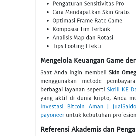
Pengaturan Sensitivitas Pro
Cara Mendapatkan Skin Gratis
Optimasi Frame Rate Game
Komposisi Tim Terbaik
Analisis Map dan Rotasi
Tips Looting Efektif
Mengelola Keuangan Game de
Saat Anda ingin membeli
Skin Omeg
menggunakan metode pembayaran
berbagai layanan seperti
Skrill KE D
yang aktif di dunia kripto, Anda m
Investasi Bitcoin Aman | JualSald
payoneer
untuk kebutuhan profesion
Referensi Akademis dan Peng