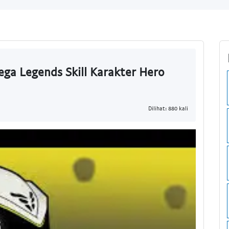
a Legends Skill Karakter Hero
Dilihat: 880 kali