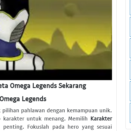
eta Omega Legends Sekarang
r Omega Legends
pilihan pahlawan dengan kemampuan unik.
p karakter untuk menang. Memilih
Karakter
 penting. Fokuslah pada hero yang sesuai