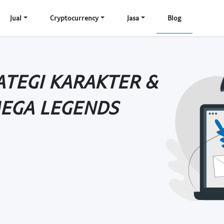
Jual
Cryptocurrency
Jasa
Blog
ATEGI KARAKTER &
MEGA LEGENDS