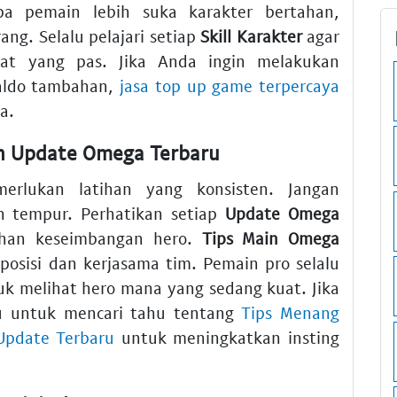
a pemain lebih suka karakter bertahan,
ng. Selalu pelajari setiap
Skill Karakter
agar
at yang pas. Jika Anda ingin melakukan
saldo tambahan,
jasa top up game terpercaya
a.
n Update Omega Terbaru
rlukan latihan yang konsisten. Jangan
 tempur. Perhatikan setiap
Update Omega
han keseimbangan hero.
Tips Main Omega
posisi dan kerjasama tim. Pemain pro selalu
k melihat hero mana yang sedang kuat. Jika
gu untuk mencari tahu tentang
Tips Menang
Update Terbaru
untuk meningkatkan insting