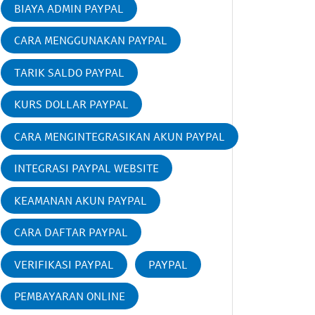
BIAYA ADMIN PAYPAL
CARA MENGGUNAKAN PAYPAL
TARIK SALDO PAYPAL
KURS DOLLAR PAYPAL
CARA MENGINTEGRASIKAN AKUN PAYPAL
INTEGRASI PAYPAL WEBSITE
KEAMANAN AKUN PAYPAL
CARA DAFTAR PAYPAL
VERIFIKASI PAYPAL
PAYPAL
PEMBAYARAN ONLINE