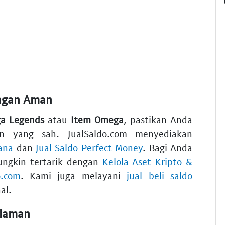
ngan Aman
a Legends
atau
Item Omega
, pastikan Anda
 yang sah. JualSaldo.com menyediakan
ana
dan
Jual Saldo Perfect Money
. Bagi Anda
ungkin tertarik dengan
Kelola Aset Kripto &
o.com
. Kami juga melayani
jual beli saldo
al.
alaman