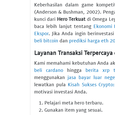
Keberhasilan dalam game kompetiti
(Anderson & Bushman, 2002). Peng
kunci dari
Hero Terkuat
di Omega Leg
baca lebih lanjut tentang
Ekonomi I
Ekspor
. Jika Anda ingin berinvestas
beli bitcoin
dan
prediksi harga eth 2
Layanan Transaksi Terpercaya 
Kami memahami kebutuhan Anda aka
beli cardano
hingga
berita xrp 
menggunakan
jasa bayar luar nege
lewatkan pula
Kisah Sukses Crypto:
motivasi investasi Anda.
Pelajari meta hero terbaru.
Gunakan item yang sesuai.