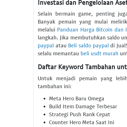
Investasi dan Pengelolaan Aset
Selain bermain game, penting jug
Banyak pemain yang mulai melirik 
melalui
Panduan Harga Bitcoin dan 
langkah. Jika membutuhkan saldo u
paypal
atau
Beli saldo paypal
di Jua
selalu memantau
beli usdt murah
unt
Daftar Keyword Tambahan un
Untuk menjadi pemain yang lebi
tambahan ini:
Meta Hero Baru Omega
Build Item Damage Terbesar
Strategi Push Rank Cepat
Counter Hero Meta Saat Ini