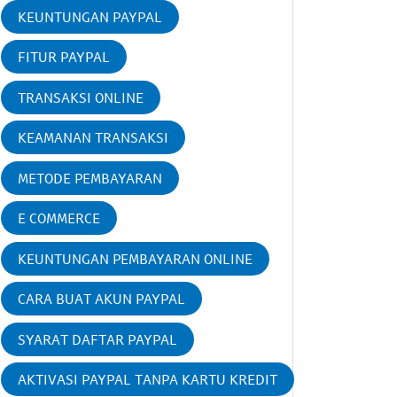
KEUNTUNGAN PAYPAL
FITUR PAYPAL
TRANSAKSI ONLINE
KEAMANAN TRANSAKSI
METODE PEMBAYARAN
E COMMERCE
KEUNTUNGAN PEMBAYARAN ONLINE
CARA BUAT AKUN PAYPAL
SYARAT DAFTAR PAYPAL
AKTIVASI PAYPAL TANPA KARTU KREDIT