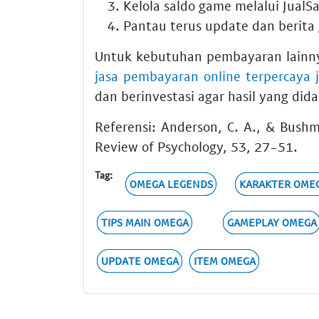
Kelola saldo game melalui JualS
Pantau terus update dan berita
Untuk kebutuhan pembayaran lainny
jasa pembayaran online terpercaya 
dan berinvestasi agar hasil yang di
Referensi: Anderson, C. A., & Bush
Review of Psychology, 53, 27-51.
Tag:
OMEGA LEGENDS
KARAKTER OME
TIPS MAIN OMEGA
GAMEPLAY OMEGA
UPDATE OMEGA
ITEM OMEGA