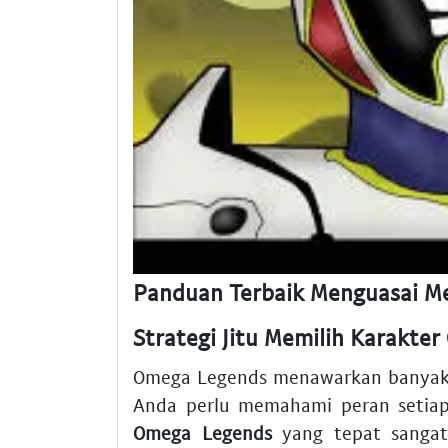
Panduan Terbaik Menguasai M
Strategi Jitu Memilih Karakte
Omega Legends menawarkan banyak 
Anda perlu memahami peran setia
Omega Legends
yang tepat sangat