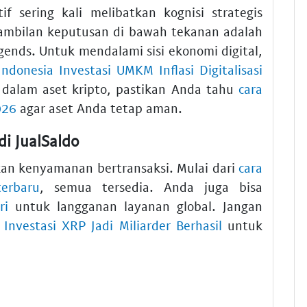
f sering kali melibatkan kognisi strategis
ambilan keputusan di bawah tekanan adalah
ends. Untuk mendalami sisi ekonomi digital,
ndonesia Investasi UMKM Inflasi Digitalisasi
i dalam aset kripto, pastikan Anda tahu
cara
026
agar aset Anda tetap aman.
di JualSaldo
n kenyamanan bertransaksi. Mulai dari
cara
terbaru
, semua tersedia. Anda juga bisa
ri
untuk langganan layanan global. Jangan
 Investasi XRP Jadi Miliarder Berhasil
untuk