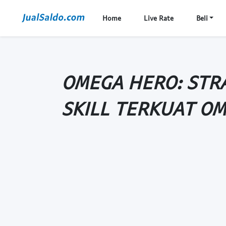
Home
Live Rate
Beli
OMEGA HERO: STR
SKILL TERKUAT O