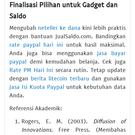
Finalisasi Pilihan untuk Gadget dan
Saldo
Mengubah
neteller ke dana
kini lebih praktis
dengan bantuan JualSaldo.com. Bandingkan
rate paypal hari ini
untuk hasil maksimal.
Anda juga bisa menggunakan
jasa bayar
paypal
demi kemudahan belanja. Cek juga
Rate PM Hari Ini
secara rutin. Tetap update
dengan
berita litecoin terbaru
dan gunakan
Jasa Isi Kuota Paypal
untuk kebutuhan data
Anda.
Referensi Akademik:
Rogers, E. M. (2003).
Diffusion of
Innovations
. Free Press. (Membahas