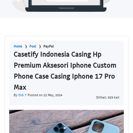
Home
Post
PayPal
Casetify Indonesia Casing Hp
Premium Aksesori Iphone Custom
Phone Case Casing Iphone 17 Pro
Max
By
Eldi Y
Posted on 22 May, 2024
Dilihat: 929 kali