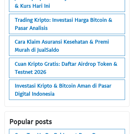
& Kurs Hari Ini
Trading Kripto: Investasi Harga Bitcoin &
Pasar Analisis
Cara Klaim Asuransi Kesehatan & Premi
Murah di JualSaldo
Cuan Kripto Gratis: Daftar Airdrop Token &
Testnet 2026
Investasi Kripto & Bitcoin Aman di Pasar
Digital Indonesia
Popular posts