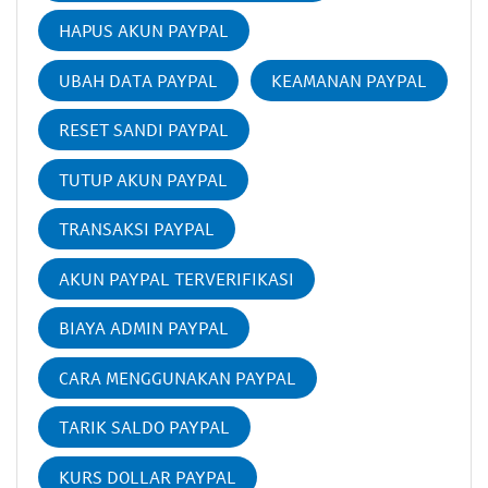
HAPUS AKUN PAYPAL
UBAH DATA PAYPAL
KEAMANAN PAYPAL
RESET SANDI PAYPAL
TUTUP AKUN PAYPAL
TRANSAKSI PAYPAL
AKUN PAYPAL TERVERIFIKASI
BIAYA ADMIN PAYPAL
CARA MENGGUNAKAN PAYPAL
TARIK SALDO PAYPAL
KURS DOLLAR PAYPAL