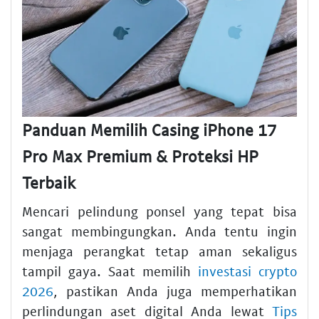
Panduan Memilih Casing iPhone 17
Pro Max Premium & Proteksi HP
Terbaik
Mencari pelindung ponsel yang tepat bisa
sangat membingungkan. Anda tentu ingin
menjaga perangkat tetap aman sekaligus
tampil gaya. Saat memilih
investasi crypto
2026
, pastikan Anda juga memperhatikan
perlindungan aset digital Anda lewat
Tips