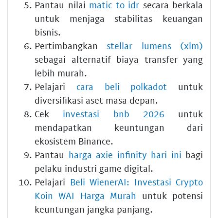
Pantau nilai
matic to idr
secara berkala
untuk menjaga stabilitas keuangan
bisnis.
Pertimbangkan
stellar lumens (xlm)
sebagai alternatif biaya transfer yang
lebih murah.
Pelajari
cara beli polkadot
untuk
diversifikasi aset masa depan.
Cek
investasi bnb 2026
untuk
mendapatkan keuntungan dari
ekosistem Binance.
Pantau
harga axie infinity hari ini
bagi
pelaku industri game digital.
Pelajari
Beli WienerAI: Investasi Crypto
Koin WAI Harga Murah
untuk potensi
keuntungan jangka panjang.