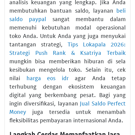
analisis keuangan yang lengkap. Jika Anda
membutuhkan bantuan saldo, layanan
beli
saldo paypal
sangat membantu dalam
memenuhi kebutuhan modal operasional
toko Anda. Untuk Anda yang juga menyukai
tantangan strategi,
Tips Lokapala 2026:
Strategi Push Rank & Ksatriya Terbaik
mungkin bisa memberikan hiburan di sela
kesibukan mengelola toko. Selain itu, cek
nilai
harga eos idr
agar Anda tetap
terhubung dengan ekosistem keuangan
digital yang berkembang pesat. Bagi yang
ingin diversifikasi, layanan
Jual Saldo Perfect
Money
juga tersedia untuk menambah
fleksibilitas pembayaran internasional Anda.
Langkah Cerdas Memanfaatkan Jasa