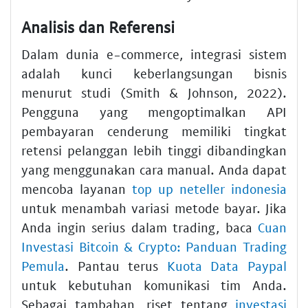
Analisis dan Referensi
Dalam dunia e-commerce, integrasi sistem
adalah kunci keberlangsungan bisnis
menurut studi (Smith & Johnson, 2022).
Pengguna yang mengoptimalkan API
pembayaran cenderung memiliki tingkat
retensi pelanggan lebih tinggi dibandingkan
yang menggunakan cara manual. Anda dapat
mencoba layanan
top up neteller indonesia
untuk menambah variasi metode bayar. Jika
Anda ingin serius dalam trading, baca
Cuan
Investasi Bitcoin & Crypto: Panduan Trading
Pemula
. Pantau terus
Kuota Data Paypal
untuk kebutuhan komunikasi tim Anda.
Sebagai tambahan, riset tentang
investasi