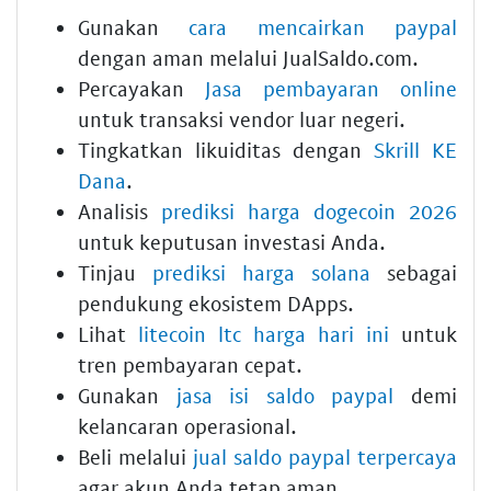
Gunakan
cara mencairkan paypal
dengan aman melalui JualSaldo.com.
Percayakan
Jasa pembayaran online
untuk transaksi vendor luar negeri.
Tingkatkan likuiditas dengan
Skrill KE
Dana
.
Analisis
prediksi harga dogecoin 2026
untuk keputusan investasi Anda.
Tinjau
prediksi harga solana
sebagai
pendukung ekosistem DApps.
Lihat
litecoin ltc harga hari ini
untuk
tren pembayaran cepat.
Gunakan
jasa isi saldo paypal
demi
kelancaran operasional.
Beli melalui
jual saldo paypal terpercaya
agar akun Anda tetap aman.