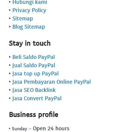
‣
Hubungi kami
‣
Privacy Policy
‣
Sitemap
‣
Blog Sitemap
Stay in touch
‣
Beli Saldo PayPal
‣
Jual Saldo PayPal
‣
Jasa top up PayPal
‣
Jasa Pembayaran Online PayPal
‣
Jasa SEO Backlink
‣
Jasa Convert PayPal
Business profile
- Open 24 hours
‣ Sunday