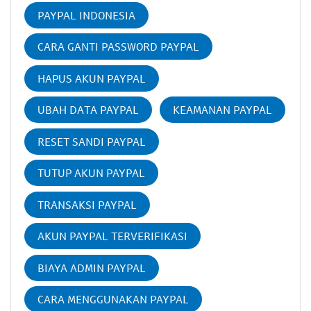
PAYPAL INDONESIA
CARA GANTI PASSWORD PAYPAL
HAPUS AKUN PAYPAL
UBAH DATA PAYPAL
KEAMANAN PAYPAL
RESET SANDI PAYPAL
TUTUP AKUN PAYPAL
TRANSAKSI PAYPAL
AKUN PAYPAL TERVERIFIKASI
BIAYA ADMIN PAYPAL
CARA MENGGUNAKAN PAYPAL