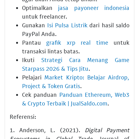
Optimalkan
jasa payoneer indonesia
untuk freelancer.
Gunakan
Isi Pulsa Listrik
dari hasil saldo
PayPal Anda.
Pantau
grafik xrp real time
untuk
transaksi lintas batas.
Ikuti
Strategi Cara Menang Game
Starpass 2026 & Tips Jitu
.
Pelajari
Market Kripto: Belajar Airdrop,
Project & Token Gratis
.
Cek panduan
Panduan Ethereum, Web3
& Crypto Terbaik | JualSaldo.com
.
Referensi:
1. Anderson, L. (2021).
Digital Payment
Ecosystems in Global Trade
. Journal of