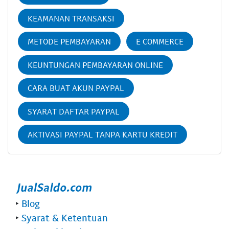
KEAMANAN TRANSAKSI
METODE PEMBAYARAN
E COMMERCE
KEUNTUNGAN PEMBAYARAN ONLINE
CARA BUAT AKUN PAYPAL
SYARAT DAFTAR PAYPAL
AKTIVASI PAYPAL TANPA KARTU KREDIT
‣
Blog
‣
Syarat & Ketentuan