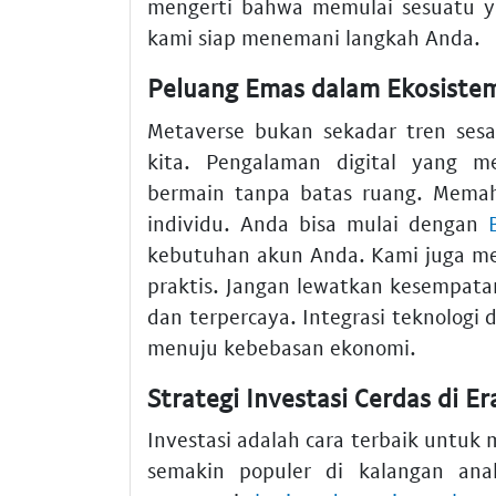
mengerti bahwa memulai sesuatu y
kami siap menemani langkah Anda.
Peluang Emas dalam Ekosiste
Metaverse bukan sekadar tren sesaa
kita. Pengalaman digital yang 
bermain tanpa batas ruang. Memah
individu. Anda bisa mulai dengan
kebutuhan akun Anda. Kami juga m
praktis. Jangan lewatkan kesempat
dan terpercaya. Integrasi teknologi
menuju kebebasan ekonomi.
Strategi Investasi Cerdas di Er
Investasi adalah cara terbaik untuk
semakin populer di kalangan ana