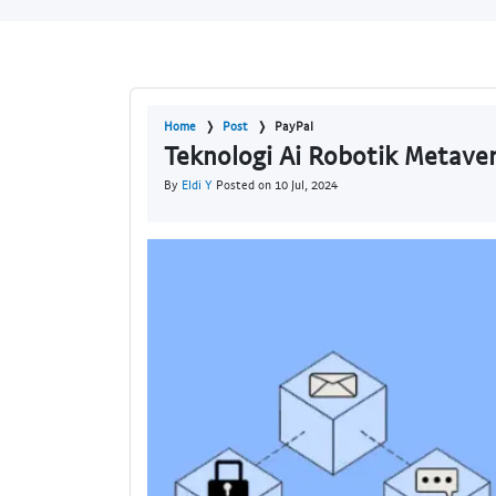
Home
Post
PayPal
Teknologi Ai Robotik Metaver
By
Eldi Y
Posted on 10 Jul, 2024