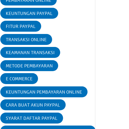
PEMBAYARAN ONLINE
KEUNTUNGAN PAYPAL
FITUR PAYPAL
TRANSAKSI ONLINE
KEAMANAN TRANSAKSI
METODE PEMBAYARAN
E COMMERCE
KEUNTUNGAN PEMBAYARAN ONLINE
CARA BUAT AKUN PAYPAL
SYARAT DAFTAR PAYPAL