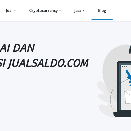
Jual
Cryptocurrency
Jasa
Blog
AI DAN
I JUALSALDO.COM