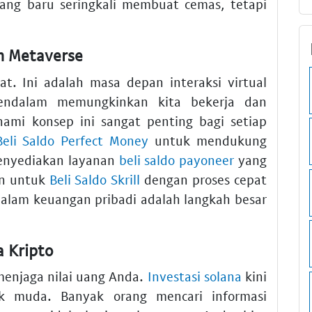
ang baru seringkali membuat cemas, tetapi
m Metaverse
t. Ini adalah masa depan interaksi virtual
mendalam memungkinkan kita bekerja dan
ami konsep ini sangat penting bagi setiap
Beli Saldo Perfect Money
untuk mendukung
enyediakan layanan
beli saldo payoneer
yang
an untuk
Beli Saldo Skrill
dengan proses cepat
 dalam keuangan pribadi adalah langkah besar
a Kripto
 menjaga nilai uang Anda.
Investasi solana
kini
k muda. Banyak orang mencari informasi