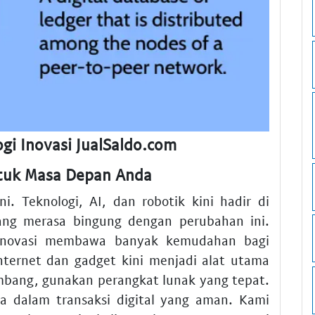
gi Inovasi JualSaldo.com
ntuk Masa Depan Anda
i. Teknologi, AI, dan robotik kini hadir di
orang merasa bingung dengan perubahan ini.
 Inovasi membawa banyak kemudahan bagi
Internet dan gadget kini menjadi alat utama
embang, gunakan perangkat lunak yang tepat.
a dalam transaksi digital yang aman. Kami