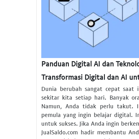
Panduan Digital AI dan Teknolo
Transformasi Digital dan AI u
Dunia berubah sangat cepat saat in
sekitar kita setiap hari. Banyak 
Namun, Anda tidak perlu takut.
pemula yang ingin belajar digital. 
untuk sukses. Jika Anda ingin berk
JualSaldo.com hadir membantu And