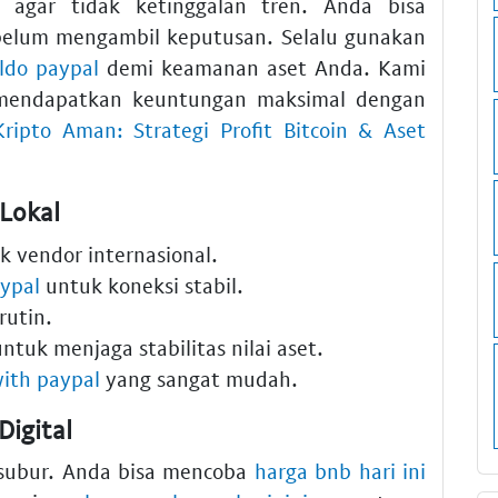
agar tidak ketinggalan tren. Anda bisa
elum mengambil keputusan. Selalu gunakan
aldo paypal
demi keamanan aset Anda. Kami
mendapatkan keuntungan maksimal dengan
Kripto Aman: Strategi Profit Bitcoin & Aset
Lokal
 vendor internasional.
aypal
untuk koneksi stabil.
rutin.
ntuk menjaga stabilitas nilai aset.
ith paypal
yang sangat mudah.
igital
 subur. Anda bisa mencoba
harga bnb hari ini