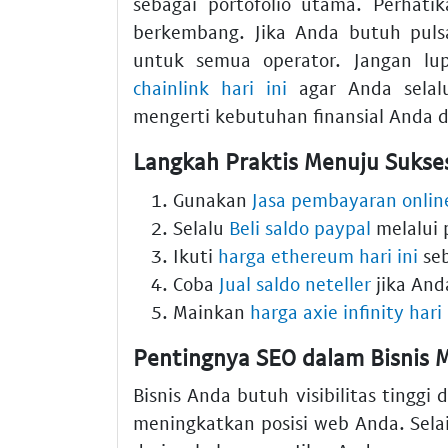
sebagai portofolio utama. Perhati
berkembang. Jika Anda butuh pul
untuk semua operator. Jangan l
chainlink hari ini
agar Anda selal
mengerti kebutuhan finansial Anda di
Langkah Praktis Menuju Sukses
Gunakan
Jasa pembayaran onlin
Selalu
Beli saldo paypal
melalui 
Ikuti
harga ethereum hari ini
seb
Coba
Jual saldo neteller
jika Anda
Mainkan
harga axie infinity hari 
Pentingnya SEO dalam Bisnis 
Bisnis Anda butuh visibilitas tingg
meningkatkan posisi web Anda. Selai