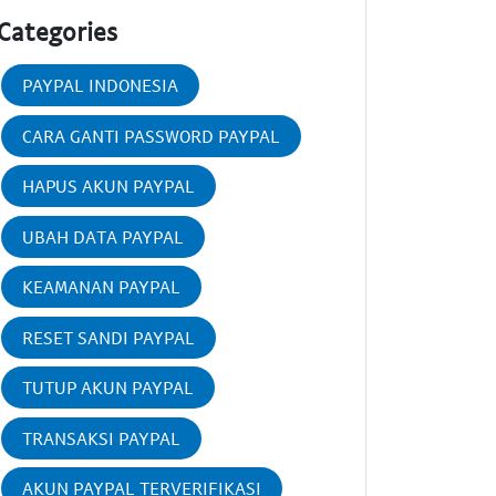
Categories
PAYPAL INDONESIA
CARA GANTI PASSWORD PAYPAL
HAPUS AKUN PAYPAL
UBAH DATA PAYPAL
KEAMANAN PAYPAL
RESET SANDI PAYPAL
TUTUP AKUN PAYPAL
TRANSAKSI PAYPAL
AKUN PAYPAL TERVERIFIKASI