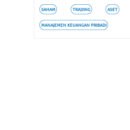
SAHAM
TRADING
ASET
MANAJEMEN KEUANGAN PRIBADI