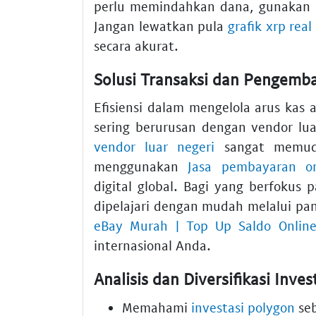
perlu memindahkan dana, gunakan
Jangan lewatkan pula
grafik xrp real
secara akurat.
Solusi Transaksi dan Pengem
Efisiensi dalam mengelola arus kas 
sering berurusan dengan vendor lua
vendor luar negeri
sangat memuda
menggunakan
Jasa pembayaran on
digital global. Bagi yang berfokus
dipelajari dengan mudah melalui pan
eBay Murah | Top Up Saldo Onlin
internasional Anda.
Analisis dan Diversifikasi Inves
Memahami
investasi polygon
seb