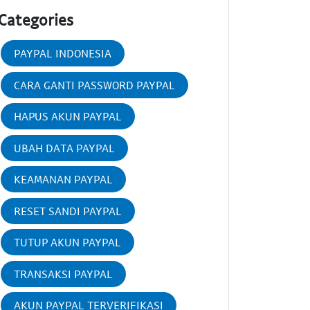
Categories
PAYPAL INDONESIA
CARA GANTI PASSWORD PAYPAL
HAPUS AKUN PAYPAL
UBAH DATA PAYPAL
KEAMANAN PAYPAL
RESET SANDI PAYPAL
TUTUP AKUN PAYPAL
TRANSAKSI PAYPAL
AKUN PAYPAL TERVERIFIKASI