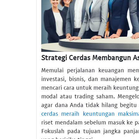
Strategi Cerdas Membangun A
Memulai perjalanan keuangan m
investasi, bisnis, dan manajemen k
mencari cara untuk meraih keuntunga
modal atau trading saham. Mengelo
agar dana Anda tidak hilang begit
cerdas meraih keuntungan maksim
riset mendalam sebelum masuk ke p
Fokuslah pada tujuan jangka panja