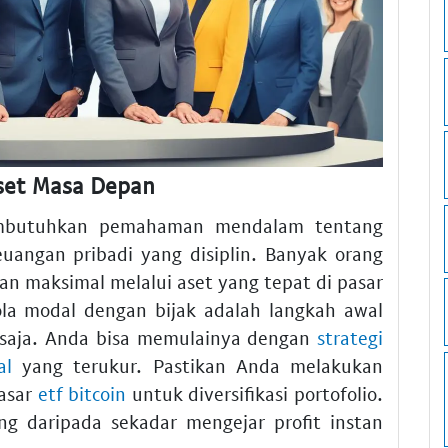
set Masa Depan
embutuhkan pemahaman mendalam tentang
euangan pribadi yang disiplin. Banyak orang
n maksimal melalui aset yang tepat di pasar
la modal dengan bijak adalah langkah awal
u saja. Anda bisa memulainya dengan
strategi
al
yang terukur. Pastikan Anda melakukan
asar
etf bitcoin
untuk diversifikasi portofolio.
ng daripada sekadar mengejar profit instan