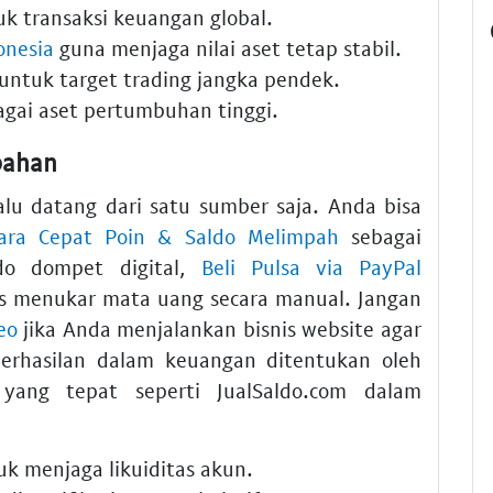
k transaksi keuangan global.
onesia
guna menjaga nilai aset tetap stabil.
untuk target trading jangka pendek.
gai aset pertumbuhan tinggi.
bahan
lu datang dari satu sumber saja. Anda bisa
Cara Cepat Poin & Saldo Melimpah
sebagai
do dompet digital,
Beli Pulsa via PayPal
 menukar mata uang secara manual. Jangan
eo
jika Anda menjalankan bisnis website agar
berhasilan dalam keuangan ditentukan oleh
 yang tepat seperti JualSaldo.com dalam
k menjaga likuiditas akun.