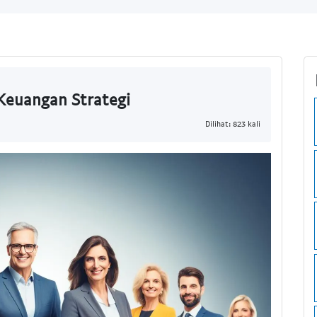
 Keuangan Strategi
Dilihat: 823 kali