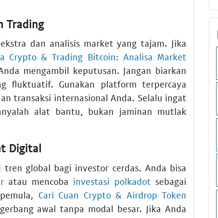
 Trading
kstra dan analisis market yang tajam. Jika
sa Crypto & Trading Bitcoin: Analisa Market
nda mengambil keputusan. Jangan biarkan
g fluktuatif. Gunakan platform terpercaya
n transaksi internasional Anda. Selalu ingat
nyalah alat bantu, bukan jaminan mutlak
t Digital
i tren global bagi investor cerdas. Anda bisa
r
atau mencoba
investasi polkadot
sebagai
i pemula,
Cari Cuan Crypto & Airdrop Token
gerbang awal tanpa modal besar. Jika Anda