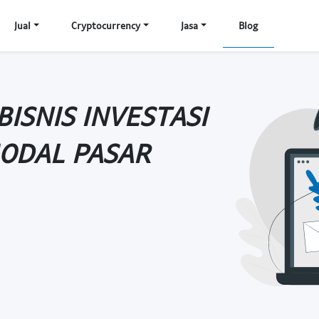
Jual
Cryptocurrency
Jasa
Blog
BISNIS INVESTASI
ODAL PASAR