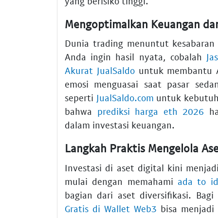
yang berisiko tinggi.
Mengoptimalkan Keuangan dan
Dunia trading menuntut kesabaran e
Anda ingin hasil nyata, cobalah
Ja
Akurat JualSaldo
untuk membantu A
emosi menguasai saat pasar sedan
seperti
JualSaldo.com
untuk kebutuha
bahwa
prediksi harga eth 2026
ha
dalam investasi keuangan.
Langkah Praktis Mengelola Ase
Investasi di aset digital kini menjad
mulai dengan memahami
ada to id
bagian dari aset diversifikasi. Bag
Gratis di Wallet Web3
bisa menjadi 