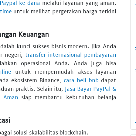
Paypal ke dana
melalui layanan yang aman.
 time
untuk melihat pergerakan harga terkini
bangan Keuangan
adalah kunci sukses bisnis modern. Jika Anda
r negeri,
transfer internasional pembayaran
hkan operasional Anda. Anda juga bisa
line
untuk mempermudah akses layanan
 pada ekosistem Binance,
cara beli bnb
dapat
duan praktis. Selain itu,
Jasa Bayar PayPal &
e Aman
siap membantu kebutuhan belanja
tasi
agai solusi skalabilitas blockchain.