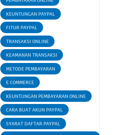
PEMBAYARAN ONLINE
KEUNTUNGAN PAYPAL
FITUR PAYPAL
TRANSAKSI ONLINE
KEAMANAN TRANSAKSI
METODE PEMBAYARAN
E COMMERCE
KEUNTUNGAN PEMBAYARAN ONLINE
CARA BUAT AKUN PAYPAL
SYARAT DAFTAR PAYPAL