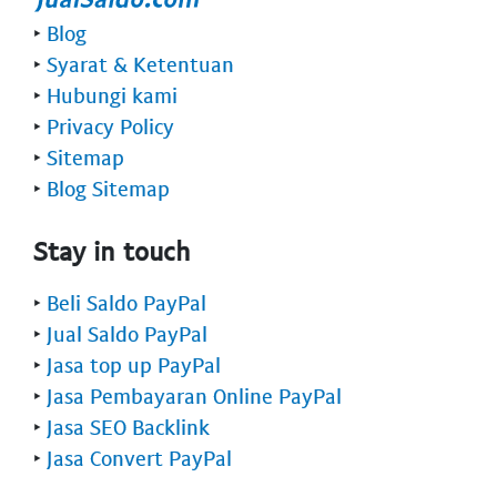
‣
Blog
‣
Syarat & Ketentuan
‣
Hubungi kami
‣
Privacy Policy
‣
Sitemap
‣
Blog Sitemap
Stay in touch
‣
Beli Saldo PayPal
‣
Jual Saldo PayPal
‣
Jasa top up PayPal
‣
Jasa Pembayaran Online PayPal
‣
Jasa SEO Backlink
‣
Jasa Convert PayPal