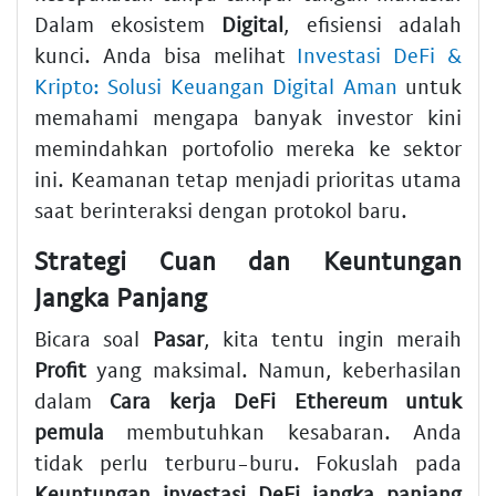
Dalam ekosistem
Digital
, efisiensi adalah
kunci. Anda bisa melihat
Investasi DeFi &
Kripto: Solusi Keuangan Digital Aman
untuk
memahami mengapa banyak investor kini
memindahkan portofolio mereka ke sektor
ini. Keamanan tetap menjadi prioritas utama
saat berinteraksi dengan protokol baru.
Strategi Cuan dan Keuntungan
Jangka Panjang
Bicara soal
Pasar
, kita tentu ingin meraih
Profit
yang maksimal. Namun, keberhasilan
dalam
Cara kerja DeFi Ethereum untuk
pemula
membutuhkan kesabaran. Anda
tidak perlu terburu-buru. Fokuslah pada
Keuntungan investasi DeFi jangka panjang