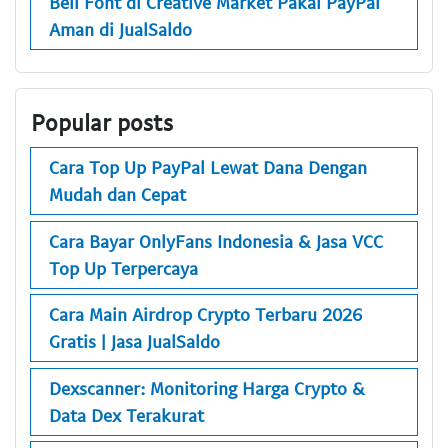
Beli Font di Creative Market Pakai PayPal
Aman di JualSaldo
Popular posts
Cara Top Up PayPal Lewat Dana Dengan
Mudah dan Cepat
Cara Bayar OnlyFans Indonesia & Jasa VCC
Top Up Terpercaya
Cara Main Airdrop Crypto Terbaru 2026
Gratis | Jasa JualSaldo
Dexscanner: Monitoring Harga Crypto &
Data Dex Terakurat