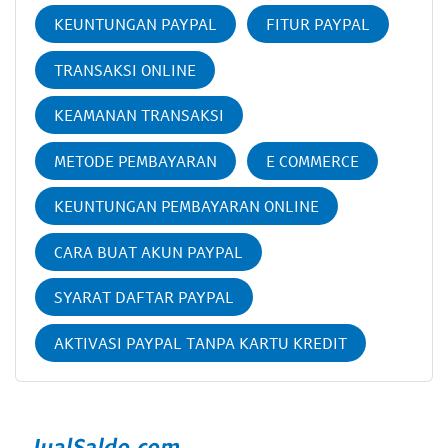
KEUNTUNGAN PAYPAL
FITUR PAYPAL
TRANSAKSI ONLINE
KEAMANAN TRANSAKSI
METODE PEMBAYARAN
E COMMERCE
KEUNTUNGAN PEMBAYARAN ONLINE
CARA BUAT AKUN PAYPAL
SYARAT DAFTAR PAYPAL
AKTIVASI PAYPAL TANPA KARTU KREDIT