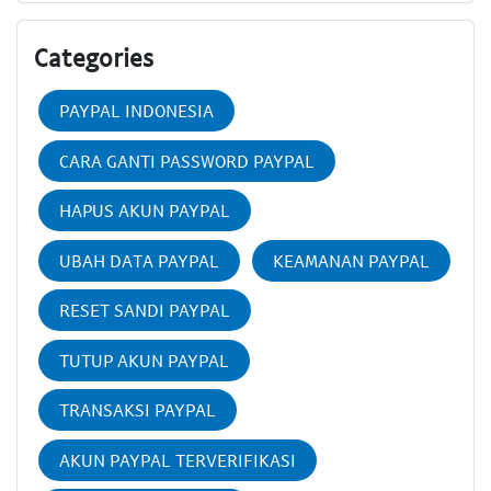
Categories
PAYPAL INDONESIA
CARA GANTI PASSWORD PAYPAL
HAPUS AKUN PAYPAL
UBAH DATA PAYPAL
KEAMANAN PAYPAL
RESET SANDI PAYPAL
TUTUP AKUN PAYPAL
TRANSAKSI PAYPAL
AKUN PAYPAL TERVERIFIKASI