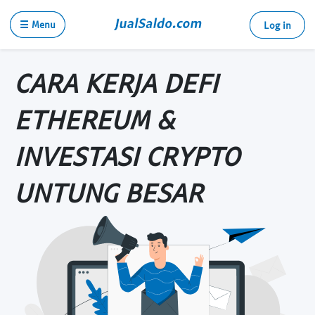
☰ Menu
Log in
CARA KERJA DEFI
ETHEREUM &
INVESTASI CRYPTO
UNTUNG BESAR