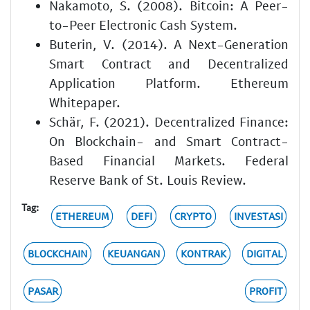
Nakamoto, S. (2008). Bitcoin: A Peer-
to-Peer Electronic Cash System.
Buterin, V. (2014). A Next-Generation
Smart Contract and Decentralized
Application Platform. Ethereum
Whitepaper.
Schär, F. (2021). Decentralized Finance:
On Blockchain- and Smart Contract-
Based Financial Markets. Federal
Reserve Bank of St. Louis Review.
Tag:
ETHEREUM
DEFI
CRYPTO
INVESTASI
BLOCKCHAIN
KEUANGAN
KONTRAK
DIGITAL
PASAR
PROFIT