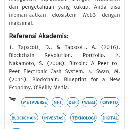
dan pengetahuan yang cukup, Anda bisa
memanfaatkan ekosistem Web3 dengan
maksimal.
Referensi Akademis:
1. Tapscott, D., & Tapscott, A. (2016).
Blockchain Revolution. Portfolio. 2.
Nakamoto, S. (2008). Bitcoin: A Peer-to-
Peer Electronic Cash System. 3. Swan, M.
(2015). Blockchain: Blueprint for a New
Economy. O'Reilly Media.
Tag:
METAVERSE
NFT
DEFI
WEB3
CRYPTO
BLOCKCHAIN
INVESTASI
TEKNOLOGI
DIGITAL