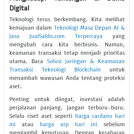
Digital
Teknologi terus berkembang. Kita melihat
kemajuan dalam
Teknologi Masa Depan AI &
Jasa JualSaldo.com Terpercaya
yang
mengubah cara kita berbisnis. Namun,
keamanan transaksi tetap menjadi prioritas
utama. Baca
Solusi Jaringan & Keamanan
Transaksi Teknologi Blockchain
untuk
menambah wawasan Anda tentang proteksi
aset.
Penting untuk diingat, investasi adalah
perjalanan panjang. Jangan terburu-buru.
Selalu riset aset seperti
harga cardano hari
ini
atau
harga xrp hari ini
sebelum
mengambil keputusan. Dengan kesabaran