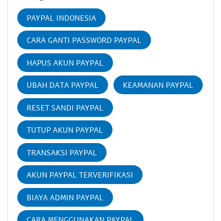
PAYPAL INDONESIA
CARA GANTI PASSWORD PAYPAL
HAPUS AKUN PAYPAL
UBAH DATA PAYPAL
KEAMANAN PAYPAL
RESET SANDI PAYPAL
TUTUP AKUN PAYPAL
TRANSAKSI PAYPAL
AKUN PAYPAL TERVERIFIKASI
BIAYA ADMIN PAYPAL
CARA MENGGUNAKAN PAYPAL