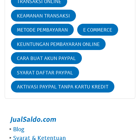
TRANSAKSI ONLINE
KEAMANAN TRANSAKSI
METODE PEMBAYARAN
E COMMERCE
KEUNTUNGAN PEMBAYARAN ONLINE
CARA BUAT AKUN PAYPAL
SYARAT DAFTAR PAYPAL
AKTIVASI PAYPAL TANPA KARTU KREDIT
‣
Blog
‣
Syarat & Ketentuan