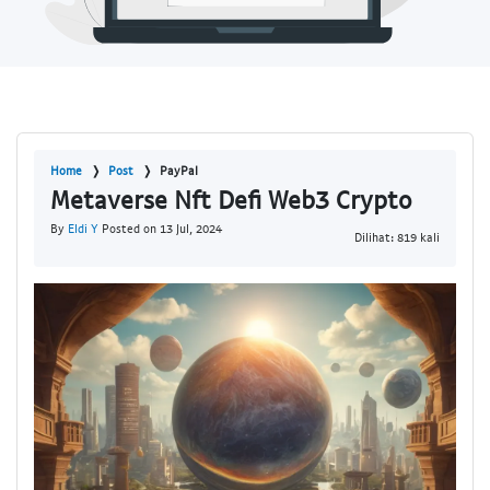
Home
Post
PayPal
Metaverse Nft Defi Web3 Crypto
By
Eldi Y
Posted on 13 Jul, 2024
Dilihat: 819 kali