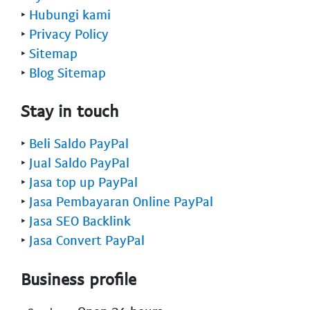
‣
Hubungi kami
‣
Privacy Policy
‣
Sitemap
‣
Blog Sitemap
Stay in touch
‣
Beli Saldo PayPal
‣
Jual Saldo PayPal
‣
Jasa top up PayPal
‣
Jasa Pembayaran Online PayPal
‣
Jasa SEO Backlink
‣
Jasa Convert PayPal
Business profile