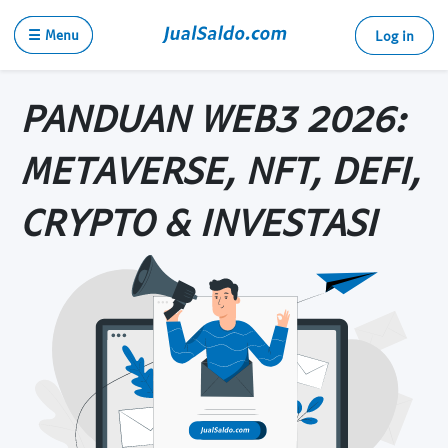
☰ Menu
Log in
PANDUAN WEB3 2026:
METAVERSE, NFT, DEFI,
CRYPTO & INVESTASI