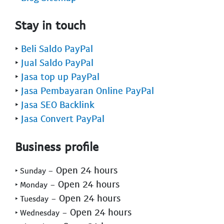
Stay in touch
‣
Beli Saldo PayPal
‣
Jual Saldo PayPal
‣
Jasa top up PayPal
‣
Jasa Pembayaran Online PayPal
‣
Jasa SEO Backlink
‣
Jasa Convert PayPal
Business profile
- Open 24 hours
‣ Sunday
- Open 24 hours
‣ Monday
- Open 24 hours
‣ Tuesday
- Open 24 hours
‣ Wednesday