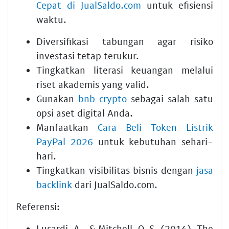
Cepat di JualSaldo.com
untuk efisiensi
waktu.
Diversifikasi tabungan agar risiko
investasi tetap terukur.
Tingkatkan literasi keuangan melalui
riset akademis yang valid.
Gunakan
bnb crypto
sebagai salah satu
opsi aset digital Anda.
Manfaatkan
Cara Beli Token Listrik
PayPal 2026
untuk kebutuhan sehari-
hari.
Tingkatkan visibilitas bisnis dengan
jasa
backlink
dari JualSaldo.com.
Referensi:
Lusardi, A., & Mitchell, O. S. (2014). The