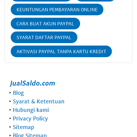
KEUNTUNGAN PEMBAYARAN ONLINE
CARA BUAT AKUN PAYPAL
SYARAT DAFTAR PAYPAL
AKTIVASI PAYPAL TANPA KARTU KREDIT
‣
Blog
‣
Syarat & Ketentuan
‣
Hubungi kami
‣
Privacy Policy
‣
Sitemap
‣
Blog Sitemap