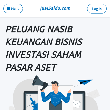
☰ Menu
Log in
PELUANG NASIB
KEUANGAN BISNIS
INVESTASI SAHAM
PASAR ASET